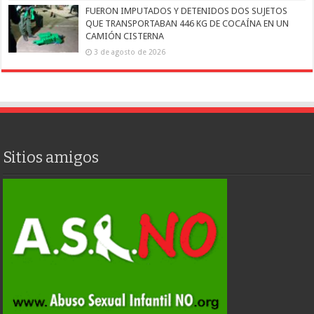
FUERON IMPUTADOS Y DETENIDOS DOS SUJETOS
QUE TRANSPORTABAN 446 KG DE COCAÍNA EN UN
CAMIÓN CISTERNA
3 de agosto de 2026
Sitios amigos