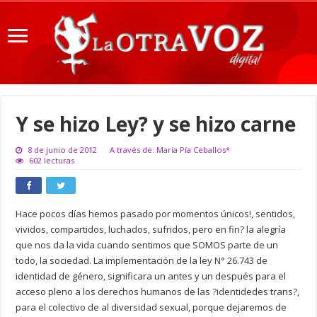
Y se hizo Ley? y se hizo carne
8 de junio de 2012
A través de: María Pía Ceballos*
602 lecturas
Hace pocos días hemos pasado por momentos únicos!, sentidos,
vividos, compartidos, luchados, sufridos, pero en fin? la alegría
que nos da la vida cuando sentimos que SOMOS parte de un
todo, la sociedad. La implementación de la ley N° 26.743 de
identidad de género, significara un antes y un después para el
acceso pleno a los derechos humanos de las ?identidedes trans?,
para el colectivo de al diversidad sexual, porque dejaremos de