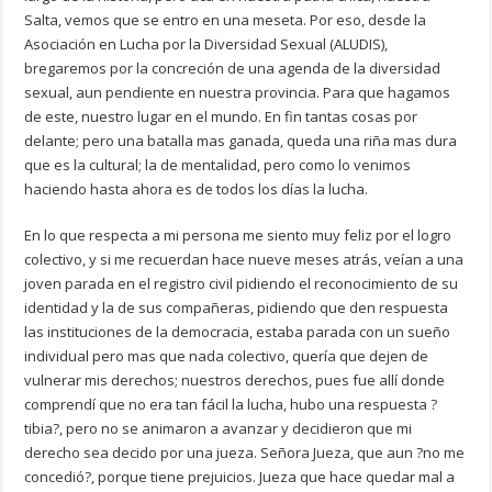
Salta, vemos que se entro en una meseta. Por eso, desde la
Asociación en Lucha por la Diversidad Sexual (ALUDIS),
bregaremos por la concreción de una agenda de la diversidad
sexual, aun pendiente en nuestra provincia. Para que hagamos
de este, nuestro lugar en el mundo. En fin tantas cosas por
delante; pero una batalla mas ganada, queda una riña mas dura
que es la cultural; la de mentalidad, pero como lo venimos
haciendo hasta ahora es de todos los días la lucha.
En lo que respecta a mi persona me siento muy feliz por el logro
colectivo, y si me recuerdan hace nueve meses atrás, veían a una
joven parada en el registro civil pidiendo el reconocimiento de su
identidad y la de sus compañeras, pidiendo que den respuesta
las instituciones de la democracia, estaba parada con un sueño
individual pero mas que nada colectivo, quería que dejen de
vulnerar mis derechos; nuestros derechos, pues fue allí donde
comprendí que no era tan fácil la lucha, hubo una respuesta ?
tibia?, pero no se animaron a avanzar y decidieron que mi
derecho sea decido por una jueza. Señora Jueza, que aun ?no me
concedió?, porque tiene prejuicios. Jueza que hace quedar mal a