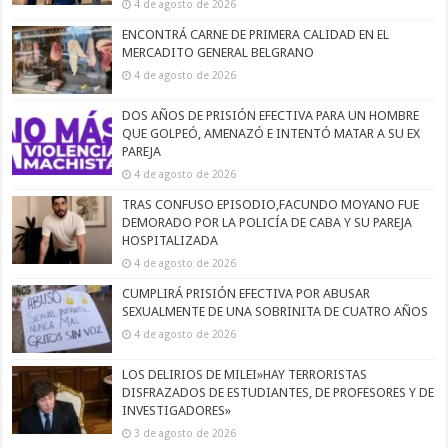
4 de agosto de 2026
ENCONTRÁ CARNE DE PRIMERA CALIDAD EN EL
MERCADITO GENERAL BELGRANO
4 de agosto de 2026
DOS AÑOS DE PRISIÓN EFECTIVA PARA UN HOMBRE
QUE GOLPEÓ, AMENAZÓ E INTENTÓ MATAR A SU EX
PAREJA
4 de agosto de 2026
TRAS CONFUSO EPISODIO,FACUNDO MOYANO FUE
DEMORADO POR LA POLICÍA DE CABA Y SU PAREJA
HOSPITALIZADA
4 de agosto de 2026
CUMPLIRÁ PRISIÓN EFECTIVA POR ABUSAR
SEXUALMENTE DE UNA SOBRINITA DE CUATRO AÑOS
4 de agosto de 2026
LOS DELIRIOS DE MILEI»HAY TERRORISTAS
DISFRAZADOS DE ESTUDIANTES, DE PROFESORES Y DE
INVESTIGADORES»
3 de agosto de 2026