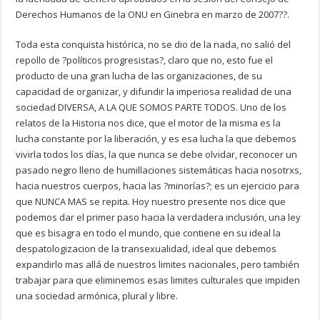
Derechos Humanos de la ONU en Ginebra en marzo de 2007??.
Toda esta conquista histórica, no se dio de la nada, no salió del
repollo de ?políticos progresistas?, claro que no, esto fue el
producto de una gran lucha de las organizaciones, de su
capacidad de organizar, y difundir la imperiosa realidad de una
sociedad DIVERSA, A LA QUE SOMOS PARTE TODOS. Uno de los
relatos de la Historia nos dice, que el motor de la misma es la
lucha constante por la liberación, y es esa lucha la que debemos
vivirla todos los días, la que nunca se debe olvidar, reconocer un
pasado negro lleno de humillaciones sistemáticas hacia nosotrxs,
hacia nuestros cuerpos, hacia las ?minorías?; es un ejercicio para
que NUNCA MAS se repita. Hoy nuestro presente nos dice que
podemos dar el primer paso hacia la verdadera inclusión, una ley
que es bisagra en todo el mundo, que contiene en su ideal la
despatologizacion de la transexualidad, ideal que debemos
expandirlo mas allá de nuestros limites nacionales, pero también
trabajar para que eliminemos esas limites culturales que impiden
una sociedad armónica, plural y libre.