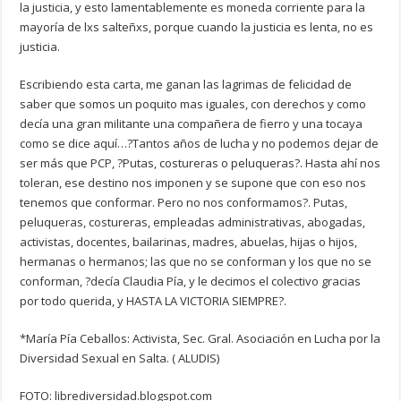
la justicia, y esto lamentablemente es moneda corriente para la
mayoría de lxs salteñxs, porque cuando la justicia es lenta, no es
justicia.
Escribiendo esta carta, me ganan las lagrimas de felicidad de
saber que somos un poquito mas iguales, con derechos y como
decía una gran militante una compañera de fierro y una tocaya
como se dice aquí…?Tantos años de lucha y no podemos dejar de
ser más que PCP, ?Putas, costureras o peluqueras?. Hasta ahí nos
toleran, ese destino nos imponen y se supone que con eso nos
tenemos que conformar. Pero no nos conformamos?. Putas,
peluqueras, costureras, empleadas administrativas, abogadas,
activistas, docentes, bailarinas, madres, abuelas, hijas o hijos,
hermanas o hermanos; las que no se conforman y los que no se
conforman, ?decía Claudia Pía, y le decimos el colectivo gracias
por todo querida, y HASTA LA VICTORIA SIEMPRE?.
*María Pía Ceballos: Activista, Sec. Gral. Asociación en Lucha por la
Diversidad Sexual en Salta. ( ALUDIS)
FOTO: librediversidad.blogspot.com