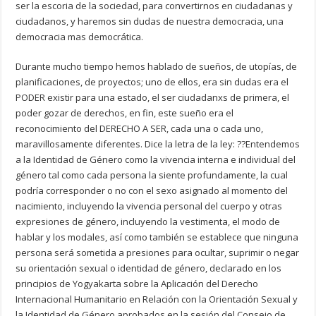
ser la escoria de la sociedad, para convertirnos en ciudadanas y
ciudadanos, y haremos sin dudas de nuestra democracia, una
democracia mas democrática.
Durante mucho tiempo hemos hablado de sueños, de utopías, de
planificaciones, de proyectos; uno de ellos, era sin dudas era el
PODER existir para una estado, el ser ciudadanxs de primera, el
poder gozar de derechos, en fin, este sueño era el
reconocimiento del DERECHO A SER, cada una o cada uno,
maravillosamente diferentes. Dice la letra de la ley: ??Entendemos
a la Identidad de Género como la vivencia interna e individual del
género tal como cada persona la siente profundamente, la cual
podría corresponder o no con el sexo asignado al momento del
nacimiento, incluyendo la vivencia personal del cuerpo y otras
expresiones de género, incluyendo la vestimenta, el modo de
hablar y los modales, así como también se establece que ninguna
persona será sometida a presiones para ocultar, suprimir o negar
su orientación sexual o identidad de género, declarado en los
principios de Yogyakarta sobre la Aplicación del Derecho
Internacional Humanitario en Relación con la Orientación Sexual y
la Identidad de Género aprobados en la sesión del Consejo de