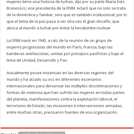
mujeres tiene una historia de luchas, dijo por su parte María Inés
Brasessco, vice presidenta de la FDIM. Aclaró que no solo se trata
de la doméstica y familiar, sino que es también institucional, por lo
que el tema de la paz pasa a ser otra vez el gran desafío, que
aboca al mundo a luchar por evitar la hecatombe nuclear.
La DFIM nació en 1945, a raíz de la reunión de un grupo de
mujeres progresistas del mundo en París, Francia, bajo las
banderas antifascistas, unidas por principios pacifistas y bajo el
lema de Unidad, Desarrollo y Paz.
Actualmente posee instancias en las diversas regiones del
mundo y ha alzado su voz en diferentes escenarios
internacionales para denunciar las múltiples discriminaciones y
formas de violencia que han sufrido las mujeres en todas partes
del planeta, manifestaciones contra la explotación laboral, el
terrorismo de Estado, las invasiones e intervenciones armadas,
entre muchas otras, precisaron fuentes de esa organización.