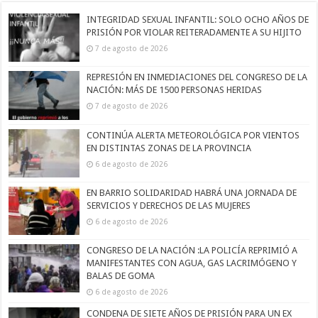
INTEGRIDAD SEXUAL INFANTIL: SOLO OCHO AÑOS DE
PRISIÓN POR VIOLAR REITERADAMENTE A SU HIJITO
7 de agosto de 2026
REPRESIÓN EN INMEDIACIONES DEL CONGRESO DE LA
NACIÓN: MÁS DE 1500 PERSONAS HERIDAS
7 de agosto de 2026
CONTINÚA ALERTA METEOROLÓGICA POR VIENTOS
EN DISTINTAS ZONAS DE LA PROVINCIA
6 de agosto de 2026
EN BARRIO SOLIDARIDAD HABRÁ UNA JORNADA DE
SERVICIOS Y DERECHOS DE LAS MUJERES
6 de agosto de 2026
CONGRESO DE LA NACIÓN :LA POLICÍA REPRIMIÓ A
MANIFESTANTES CON AGUA, GAS LACRIMÓGENO Y
BALAS DE GOMA
6 de agosto de 2026
CONDENA DE SIETE AÑOS DE PRISIÓN PARA UN EX