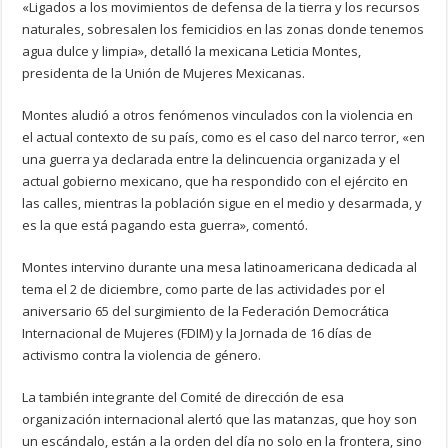
«Ligados a los movimientos de defensa de la tierra y los recursos
naturales, sobresalen los femicidios en las zonas donde tenemos
agua dulce y limpia», detalló la mexicana Leticia Montes,
presidenta de la Unión de Mujeres Mexicanas.
Montes aludió a otros fenómenos vinculados con la violencia en
el actual contexto de su país, como es el caso del narco terror, «en
una guerra ya declarada entre la delincuencia organizada y el
actual gobierno mexicano, que ha respondido con el ejército en
las calles, mientras la población sigue en el medio y desarmada, y
es la que está pagando esta guerra», comentó.
Montes intervino durante una mesa latinoamericana dedicada al
tema el 2 de diciembre, como parte de las actividades por el
aniversario 65 del surgimiento de la Federación Democrática
Internacional de Mujeres (FDIM) y la Jornada de 16 días de
activismo contra la violencia de género.
La también integrante del Comité de dirección de esa
organización internacional alertó que las matanzas, que hoy son
un escándalo, están a la orden del día no solo en la frontera, sino