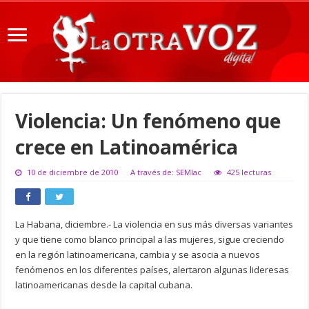
Violencia: Un fenómeno que
crece en Latinoamérica
10 de diciembre de 2010
A través de: SEMlac
425 lecturas
La Habana, diciembre.- La violencia en sus más diversas variantes
y que tiene como blanco principal a las mujeres, sigue creciendo
en la región latinoamericana, cambia y se asocia a nuevos
fenómenos en los diferentes países, alertaron algunas lideresas
latinoamericanas desde la capital cubana.