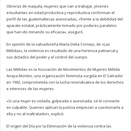
Obreras de maquila, mujeres que van a trabajar, jóvenes
estudiantes en edad productiva y reproductiva conforman el
perfil de las guatemaltecas asesinadas, «frente a la debilidad del
aparato estatal, prácticamente tomado por poderes paralelos
que han ido minando su eficacia», aseguró.
En opinión de la salvadoreña María Delia Cornejo, de «Las
Mélidas», la violencia es resultado de una herencia patriarcal y
sus dictados del poder y el control del cuerpo.
Las Mélidas es la Asociación de Movimientos de Mujeres Mélida
Anaya Montes, una organización feminista surgida en El Salvador
en 1992, comprometida con la lucha reivindicativa de los derechos
e intereses de las mujeres.
«Si una mujer es violada, golpeada o asesinada, se le convierte
en culpable. Quienes aplican la justicia empiezan a cuestionarla a
ella y no al maltratador», explicó.
El origen del Día por la Eliminación de la violencia contra las