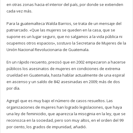
en otras zonas hacia el interior del país, por donde se extienden
cada vez más.
Para la guatemalteca Walda Barrios, se trata de un mensaje del
patriarcado. «Que las mujeres se queden en la casa, que se
supone es un lugar seguro, que no salgamos a la vida pública ni
ocupemos otros espacios», sostuvo la Secretaria de Mujeres de la
Unión Nacional Revolucionaria de Guatemala.
En un rápido recuento, precisó que en 2002 empezaron a hacerse
públicos los asesinatos de mujeres en condiciones de extrema
crueldad en Guatemala, hasta hablar actualmente de una espiral
en ascenso y un saldo de 842 asesinadas en 2009; más de dos
por día.
Agregó que es muy bajo el número de casos resueltos. Las
organizaciones de mujeres han logrado legislaciones, que haya
una ley de feminicidio, que aparezca la misoginia en la ley, que se
reconozca en la sociedad, pero son muy altos, en el orden del 99
por ciento, los grados de impunidad, añadió.