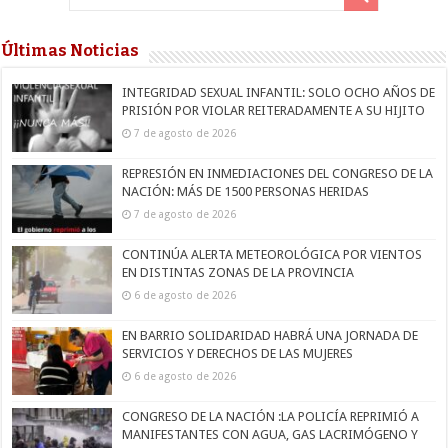
Últimas Noticias
INTEGRIDAD SEXUAL INFANTIL: SOLO OCHO AÑOS DE
PRISIÓN POR VIOLAR REITERADAMENTE A SU HIJITO
7 de agosto de 2026
REPRESIÓN EN INMEDIACIONES DEL CONGRESO DE LA
NACIÓN: MÁS DE 1500 PERSONAS HERIDAS
7 de agosto de 2026
CONTINÚA ALERTA METEOROLÓGICA POR VIENTOS
EN DISTINTAS ZONAS DE LA PROVINCIA
6 de agosto de 2026
EN BARRIO SOLIDARIDAD HABRÁ UNA JORNADA DE
SERVICIOS Y DERECHOS DE LAS MUJERES
6 de agosto de 2026
CONGRESO DE LA NACIÓN :LA POLICÍA REPRIMIÓ A
MANIFESTANTES CON AGUA, GAS LACRIMÓGENO Y