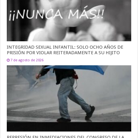
INTEGRIDAD SEXUAL INFANTIL: SOLO OCHO AÑOS DE
PRISIÓN POR VIOLAR REITERADAMENTE A SU HIJITO
7 de agosto de 2026
REPRESIÓN EN INMEDIACIONES DEL CONGRESO DE LA