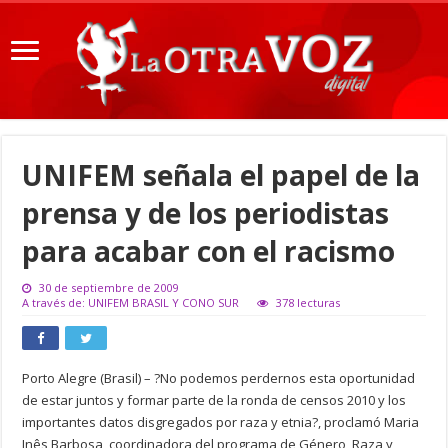
UNIFEM señala el papel de la
prensa y de los periodistas
para acabar con el racismo
30 de septiembre de 2009
A través de: UNIFEM BRASIL Y CONO SUR
378 lecturas
Porto Alegre (Brasil) – ?No podemos perdernos esta oportunidad
de estar juntos y formar parte de la ronda de censos 2010 y los
importantes datos disgregados por raza y etnia?, proclamó Maria
Inês Barbosa, coordinadora del programa de Género, Raza y