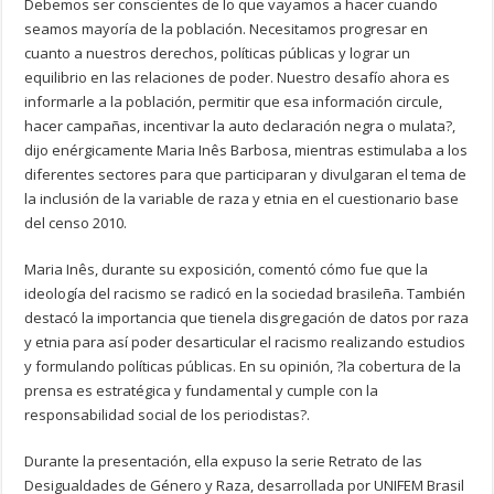
Debemos ser conscientes de lo que vayamos a hacer cuando
seamos mayoría de la población. Necesitamos progresar en
cuanto a nuestros derechos, políticas públicas y lograr un
equilibrio en las relaciones de poder. Nuestro desafío ahora es
informarle a la población, permitir que esa información circule,
hacer campañas, incentivar la auto declaración negra o mulata?,
dijo enérgicamente Maria Inês Barbosa, mientras estimulaba a los
diferentes sectores para que participaran y divulgaran el tema de
la inclusión de la variable de raza y etnia en el cuestionario base
del censo 2010.
Maria Inês, durante su exposición, comentó cómo fue que la
ideología del racismo se radicó en la sociedad brasileña. También
destacó la importancia que tienela disgregación de datos por raza
y etnia para así poder desarticular el racismo realizando estudios
y formulando políticas públicas. En su opinión, ?la cobertura de la
prensa es estratégica y fundamental y cumple con la
responsabilidad social de los periodistas?.
Durante la presentación, ella expuso la serie Retrato de las
Desigualdades de Género y Raza, desarrollada por UNIFEM Brasil