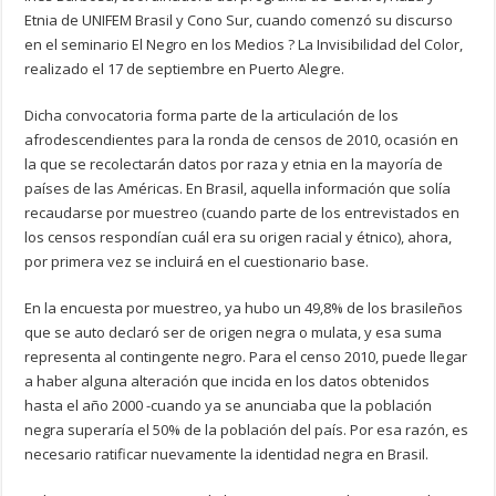
Etnia de UNIFEM Brasil y Cono Sur, cuando comenzó su discurso
en el seminario El Negro en los Medios ? La Invisibilidad del Color,
realizado el 17 de septiembre en Puerto Alegre.
Dicha convocatoria forma parte de la articulación de los
afrodescendientes para la ronda de censos de 2010, ocasión en
la que se recolectarán datos por raza y etnia en la mayoría de
países de las Américas. En Brasil, aquella información que solía
recaudarse por muestreo (cuando parte de los entrevistados en
los censos respondían cuál era su origen racial y étnico), ahora,
por primera vez se incluirá en el cuestionario base.
En la encuesta por muestreo, ya hubo un 49,8% de los brasileños
que se auto declaró ser de origen negra o mulata, y esa suma
representa al contingente negro. Para el censo 2010, puede llegar
a haber alguna alteración que incida en los datos obtenidos
hasta el año 2000 -cuando ya se anunciaba que la población
negra superaría el 50% de la población del país. Por esa razón, es
necesario ratificar nuevamente la identidad negra en Brasil.