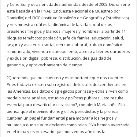
y Cono Sur y otras entidades adheridas desde el 2005. Dicha serie
está basada en la PNAD (Encuesta Nacional de Muestreo por
Domicilio) del IBGE (Instituto Brasileño de Geografía y Estadísticas),
y nos muestra cuál es la dinámica de la vida social de los
brasileños (negros y blancos, mujeres y hombres), a partir de 11
bloques temáticos: población, jefe de familia, educación, salud,
seguro y asistencia social, mercado laboral, trabajo doméstico
remunerado, vivienda e saneamiento, acceso a bienes duraderos
y exclusión digital, pobreza, distribución, desigualdad de
ganancia, y aprovechamiento del tiempo.
?Queremos que nos cuenten y es importante que nos cuenten.
Pues todavía existen sub-registros de los afrodescendientes en
las Américas. Los datos disgregados por raza y etnia sirven como
modelo para análisis, estudios y políticas públicas. Esto resulta
esencial para desarticular el racismo?, completó Maria Inês. Ella
piensa que el movimiento negro, los periodistas y la prensa
cumplen un papel fundamental para motivar a los negros y
mulatos a que se auto declaren como tales. ? Ya hemos avanzado
en el tema y es necesario que motivemos aún más la