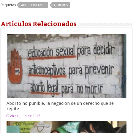
Etiquetas
ABUSO INFANTIL
QUILMES
Artículos Relacionados
Aborto no punible, la negación de un derecho que se
repite
28 de julio de 2017