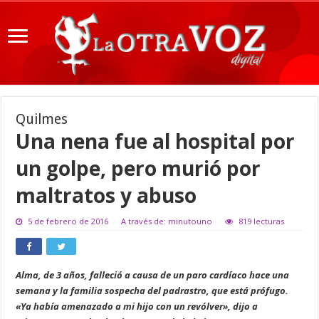
Quilmes
Una nena fue al hospital por
un golpe, pero murió por
maltratos y abuso
5 de febrero de 2016
A través de: minutouno
819 lecturas
Alma, de 3 años, falleció a causa de un paro cardíaco hace una
semana y la familia sospecha del padrastro, que está prófugo.
«Ya había amenazado a mi hijo con un revólver», dijo a