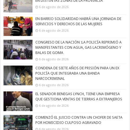
EN DISTINTAS ZONAS DE LA PROVINCIA
6 de agosto de 2026
EN BARRIO SOLIDARIDAD HABRÁ UNA JORNADA DE
SERVICIOS Y DERECHOS DE LAS MUJERES
6 de agosto de 2026
CONGRESO DE LA NACIÓN :LA POLICÍA REPRIMIÓ A
MANIFESTANTES CON AGUA, GAS LACRIMÓGENO Y
BALAS DE GOMA
6 de agosto de 2026
CONDENA DE SIETE AÑOS DE PRISIÓN PARA UN EX
POLICÍA QUE INTEGRABA UNA BANDA
NARCOCRIMINAL
6 de agosto de 2026
EL SENADOR BENEGAS LYNCH, TIENE UNA EMPRESA
QUE GESTIONA VENTAS DE TIERRAS A EXTRANJEROS
6 de agosto de 2026
COMENZÓ EL JUICIO CONTRA UN CHOFER DE SAETA
POR HOMICIDIO CULPOSO AGRAVADO
6 de agosto de 2026