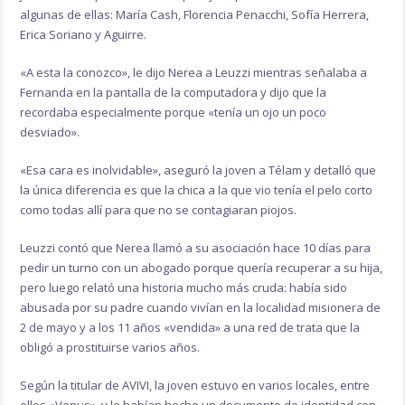
algunas de ellas: María Cash, Florencia Penacchi, Sofía Herrera,
Erica Soriano y Aguirre.
«A esta la conozco», le dijo Nerea a Leuzzi mientras señalaba a
Fernanda en la pantalla de la computadora y dijo que la
recordaba especialmente porque «tenía un ojo un poco
desviado».
«Esa cara es inolvidable», aseguró la joven a Télam y detalló que
la única diferencia es que la chica a la que vio tenía el pelo corto
como todas allí para que no se contagiaran piojos.
Leuzzi contó que Nerea llamó a su asociación hace 10 días para
pedir un turno con un abogado porque quería recuperar a su hija,
pero luego relató una historia mucho más cruda: había sido
abusada por su padre cuando vivían en la localidad misionera de
2 de mayo y a los 11 años «vendida» a una red de trata que la
obligó a prostituirse varios años.
Según la titular de AVIVI, la joven estuvo en varios locales, entre