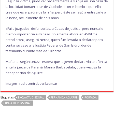
Según la víctima, pudo ver recientemente a su hija en una casa de
la localidad bonaerense de Ciudadela con el hombre que ella
cree que es el padre de la niña, pero éste se negó a entregarle a
la nena, actualmente de seis años.
«Fui a juzgados, defensorías, a Casas de Justicia, pero nunca le
dieron importancia a mi caso. Solamente ahora en AVIVI me
atendieron», aseguró Nerea, quien fue llevada a declarar para
contar su caso a la Justicia Federal de San Isidro, donde
testimonió durante más de 10 horas.
Mañana, según Leuzzi, espera que la joven declare vía telefónica
ante la jueza de Paraná Marina Barbagelata, que investiga la
desaparición de Aguirre.
Imagen : radiocentrobovril.com.ar
Etiquetas
EXCLAVITUD SEXUAL
FERNANDA AGUIRRE
PORTADA
TRATA DE PERSONAS