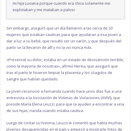
mi hija Luciana porque cuando era chica solamente me
explotaban y me mataban a palos»
Sin embargo, aseguró que un día llamaron a las cerca de 20
mujeres que estaban cautivas para que ayudaran a esa joven a
dar a luz a su bebé, que resultó ser un varón, y que después del
parto se la llevaron de allí y no la vio nunca más.
«Presencié su dolor, estaba en un estado de desnutrición terrible,
como la mayoría de nosotras», afirmó Nerea, que aseguró que
tras el parto le hicieron limpiar la placenta y los cóagulos de
sangre que habían quedado.
La joven reconoció a Fernanda cuando hace unos días fue a una
entrevista a la Asociación de Víctimas de Violaciones (AVIVI), que
preside María Elena Leuzzi, para que la ayuden a encontrar a una
de sus hijas, nacida cuando estaba cautiva.
Luego de contar su historia, Leuzzi le comentó que había muchas
jóvenes desaparecidas en el país y empezó a mostrarle fotos de