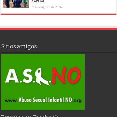
CAPITAL
4 de agosto de 2026
Sitios amigos