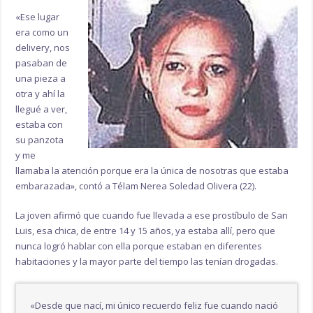
«Ese lugar
era como un
delivery, nos
pasaban de
una pieza a
otra y ahí la
llegué a ver,
estaba con
su panzota
y me
llamaba la atención porque era la única de nosotras que estaba
embarazada», contó a Télam Nerea Soledad Olivera (22).
La joven afirmó que cuando fue llevada a ese prostíbulo de San
Luis, esa chica, de entre 14 y 15 años, ya estaba allí, pero que
nunca logró hablar con ella porque estaban en diferentes
habitaciones y la mayor parte del tiempo las tenían drogadas.
«Desde que nací, mi único recuerdo feliz fue cuando nació