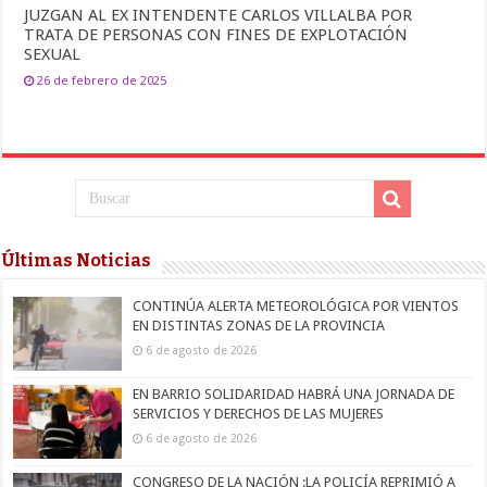
JUZGAN AL EX INTENDENTE CARLOS VILLALBA POR
TRATA DE PERSONAS CON FINES DE EXPLOTACIÓN
SEXUAL
26 de febrero de 2025
Últimas Noticias
CONTINÚA ALERTA METEOROLÓGICA POR VIENTOS
EN DISTINTAS ZONAS DE LA PROVINCIA
6 de agosto de 2026
EN BARRIO SOLIDARIDAD HABRÁ UNA JORNADA DE
SERVICIOS Y DERECHOS DE LAS MUJERES
6 de agosto de 2026
CONGRESO DE LA NACIÓN :LA POLICÍA REPRIMIÓ A