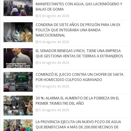
MANIFESTANTES CON AGUA, GAS LACRIMÓGENO Y
BALAS DE GOMA
6 de agosto de 2026
CONDENA DE SIETE AÑOS DE PRISIÓN PARA UN EX
POLICÍA QUE INTEGRABA UNA BANDA
NARCOCRIMINAL
6 de agosto de 2026
EL SENADOR BENEGAS LYNCH, TIENE UNA EMPRESA
QUE GESTIONA VENTAS DE TIERRAS A EXTRANJEROS
6 de agosto de 2026
COMENZÓ EL JUICIO CONTRA UN CHOFER DE SAETA
POR HOMICIDIO CULPOSO AGRAVADO
6 de agosto de 2026
30 %: ALARMA EL AUMENTO DE LA POBREZA EN EL
PRIMER TRIMESTRE DEL AÑO
5 de agosto de 2026
LA PROVINCIA EJECUTA UN NUEVO POZO DE AGUA
QUE BENEFICIARÁ A MÁS DE 200.000 VECINOS DE