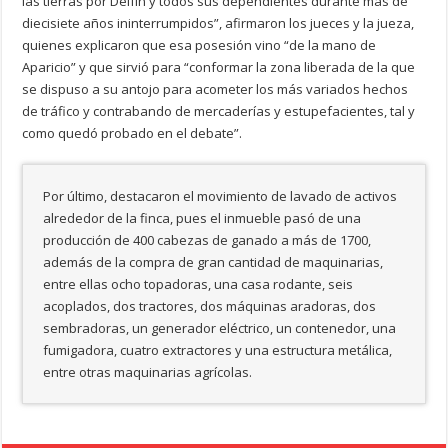
las tierras por Delfín y todos sus dependientes durante más de
diecisiete años ininterrumpidos”, afirmaron los jueces y la jueza,
quienes explicaron que esa posesión vino “de la mano de
Aparicio” y que sirvió para “conformar la zona liberada de la que
se dispuso a su antojo para acometer los más variados hechos
de tráfico y contrabando de mercaderías y estupefacientes, tal y
como quedó probado en el debate”.
Por último, destacaron el movimiento de lavado de activos
alrededor de la finca, pues el inmueble pasó de una
producción de 400 cabezas de ganado a más de 1700,
además de la compra de gran cantidad de maquinarias,
entre ellas ocho topadoras, una casa rodante, seis
acoplados, dos tractores, dos máquinas aradoras, dos
sembradoras, un generador eléctrico, un contenedor, una
fumigadora, cuatro extractores y una estructura metálica,
entre otras maquinarias agrícolas.