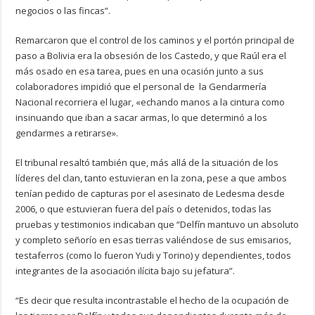
negocios o las fincas”.
Remarcaron que el control de los caminos y el portón principal de
paso a Bolivia era la obsesión de los Castedo, y que Raúl era el
más osado en esa tarea, pues en una ocasión junto a sus
colaboradores impidió que el personal de la Gendarmería
Nacional recorriera el lugar, «echando manos a la cintura como
insinuando que iban a sacar armas, lo que determinó a los
gendarmes a retirarse».
El tribunal resaltó también que, más allá de la situación de los
líderes del clan, tanto estuvieran en la zona, pese a que ambos
tenían pedido de capturas por el asesinato de Ledesma desde
2006, o que estuvieran fuera del país o detenidos, todas las
pruebas y testimonios indicaban que “Delfín mantuvo un absoluto
y completo señorío en esas tierras valiéndose de sus emisarios,
testaferros (como lo fueron Yudi y Torino) y dependientes, todos
integrantes de la asociación ilícita bajo su jefatura”.
“Es decir que resulta incontrastable el hecho de la ocupación de