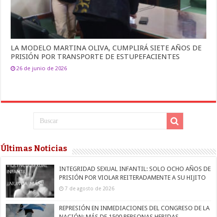
LA MODELO MARTINA OLIVA, CUMPLIRÁ SIETE AÑOS DE
PRISIÓN POR TRANSPORTE DE ESTUPEFACIENTES
26 de junio de 2026
Últimas Noticias
INTEGRIDAD SEXUAL INFANTIL: SOLO OCHO AÑOS DE
PRISIÓN POR VIOLAR REITERADAMENTE A SU HIJITO
7 de agosto de 2026
REPRESIÓN EN INMEDIACIONES DEL CONGRESO DE LA
NACIÓN: MÁS DE 1500 PERSONAS HERIDAS