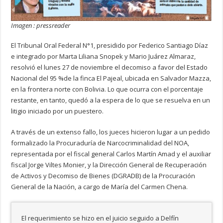
Imagen : pressreader
El Tribunal Oral Federal N°1, presidido por Federico Santiago Díaz
e integrado por Marta Liliana Snopek y Mario Juárez Almaraz,
resolvió el lunes 27 de noviembre el decomiso a favor del Estado
Nacional del 95 %de la finca El Pajeal, ubicada en Salvador Mazza,
en la frontera norte con Bolivia. Lo que ocurra con el porcentaje
restante, en tanto, quedó a la espera de lo que se resuelva en un
litigio iniciado por un puestero.
A través de un extenso fallo, los jueces hicieron lugar a un pedido
formalizado la Procuraduría de Narcocriminalidad del NOA,
representada por el fiscal general Carlos Martín Amad y el auxiliar
fiscal Jorge Viltes Monier, y la Dirección General de Recuperación
de Activos y Decomiso de Bienes (DGRADB) de la Procuración
General de la Nación, a cargo de María del Carmen Chena.
El requerimiento se hizo en el juicio seguido a Delfín