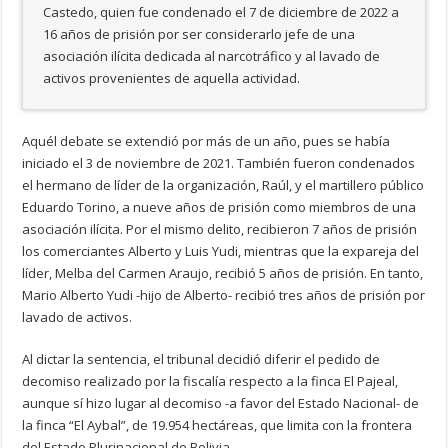
Castedo, quien fue condenado el 7 de diciembre de 2022 a
16 años de prisión por ser considerarlo jefe de una
asociación ilícita dedicada al narcotráfico y al lavado de
activos provenientes de aquella actividad.
Aquél debate se extendió por más de un año, pues se había
iniciado el 3 de noviembre de 2021. También fueron condenados
el hermano de líder de la organización, Raúl, y el martillero público
Eduardo Torino, a nueve años de prisión como miembros de una
asociación ilícita. Por el mismo delito, recibieron 7 años de prisión
los comerciantes Alberto y Luis Yudi, mientras que la expareja del
líder, Melba del Carmen Araujo, recibió 5 años de prisión. En tanto,
Mario Alberto Yudi -hijo de Alberto- recibió tres años de prisión por
lavado de activos.
Al dictar la sentencia, el tribunal decidió diferir el pedido de
decomiso realizado por la fiscalía respecto a la finca El Pajeal,
aunque sí hizo lugar al decomiso -a favor del Estado Nacional- de
la finca “El Aybal”, de 19.954 hectáreas, que limita con la frontera
del Estado Plurinacional de Bolivia.