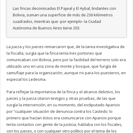
Las fincas decomisadas El Pajeal y El Aybal, lindantes con
Bolivia, suman una superficie de más de 236 kilómetros
cuadrados, mientras que -por ejemplo- la Ciudad
Autónoma de Buenos Aires tiene 203.
La jueza y los jueces remarcaron que, de la tarea investigativa de
la fiscalía, surgía que la finca tenía tres portones que
comunicaban con Bolivia, pero por la facilidad del terreno solo era
utilizado uno en una zona de monte y bosque, que fungía de
camuflaje para la organización, aunque no para los puesteros, en
especial los Ledesma.
Para reflejar la importancia de la finca y el alcance delictivo, los
jueces y la jueza citaron testigos y otras pruebas, de las que
surgía la intervención, en su momento, del exdiputado Aparicio
por “cualquier situación de denuncia contra los Castedo; lo
primero que hacían éstos era comunicarse con Aparicio porque
tenía contactos con gente de la justicia, hablaba con los fiscales,
con los jueces, o con cualquier otro político por el tema de los