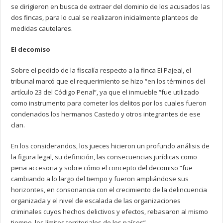
se dirigieron en busca de extraer del dominio de los acusados las
dos fincas, para lo cual se realizaron inicialmente planteos de
medidas cautelares.
El decomiso
Sobre el pedido de la fiscalía respecto a la finca El Pajeal, el
tribunal marcó que el requerimiento se hizo “en los términos del
artículo 23 del Código Penal”, ya que el inmueble “fue utilizado
como instrumento para cometer los delitos por los cuales fueron
condenados los hermanos Castedo y otros integrantes de ese
clan.
En los considerandos, los jueces hicieron un profundo análisis de
la figura legal, su definición, las consecuencias jurídicas como
pena accesoria y sobre cómo el concepto del decomiso “fue
cambiando a lo largo del tiempo y fueron ampliándose sus
horizontes, en consonancia con el crecimiento de la delincuencia
organizada y el nivel de escalada de las organizaciones
criminales cuyos hechos delictivos y efectos, rebasaron al mismo
tiempo, los límites territoriales de los países”.