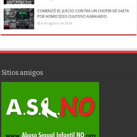
COMENZÓ EL JUICIO CONTRA UN CHOFER DE SAETA
POR HOMICIDIO CULPOSO AGRAVADO
6 de agosto de 2026
Sitios amigos