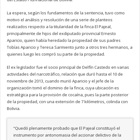
La espera, según los fundamentos de la sentencia, tuvo como
motivo el análisis y resolución de una serie de planteos
realizados respecto a la titularidad de la finca El Pajeal,
principalmente de hijos del exdiputado provincial Ernesto
Aparicio, quien había heredado la propiedad de sus padres
Tobías Aparicio y Teresa Sarmiento junto a otros tres hermanos, a
quienes luego les compró su parte de la propiedad.
El ex legislador fue el socio principal de Delfín Castedo en varias
actividades del narcotráfico, relación que duró hasta el 10 de
noviembre de 2013, cuando murió Aparicio y el jefe de la
organización tomó el dominio de la finca, cuya ubicación es
estratégica para la provisión de cocaína, pues la parte posterior
de la propiedad, con una extensión de 7 kilómetros, colinda con
Bolivia.
“Quedó plenamente probado que El Pajeal constituyó el
instrumento por antonomasia del accionar delictivo de la