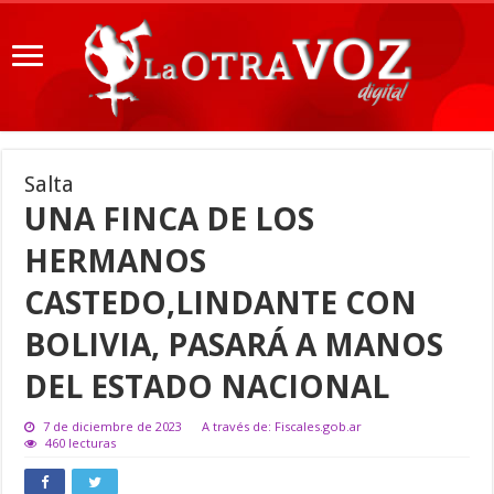
Salta
UNA FINCA DE LOS
HERMANOS
CASTEDO,LINDANTE CON
BOLIVIA, PASARÁ A MANOS
DEL ESTADO NACIONAL
7 de diciembre de 2023
A través de: Fiscales.gob.ar
460 lecturas