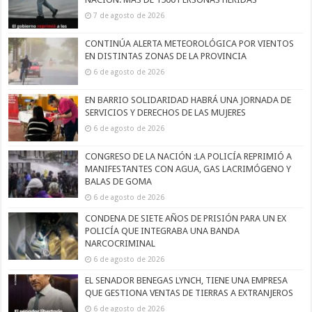
7 de agosto de 2026
CONTINÚA ALERTA METEOROLÓGICA POR VIENTOS
EN DISTINTAS ZONAS DE LA PROVINCIA
6 de agosto de 2026
EN BARRIO SOLIDARIDAD HABRÁ UNA JORNADA DE
SERVICIOS Y DERECHOS DE LAS MUJERES
6 de agosto de 2026
CONGRESO DE LA NACIÓN :LA POLICÍA REPRIMIÓ A
MANIFESTANTES CON AGUA, GAS LACRIMÓGENO Y
BALAS DE GOMA
6 de agosto de 2026
CONDENA DE SIETE AÑOS DE PRISIÓN PARA UN EX
POLICÍA QUE INTEGRABA UNA BANDA
NARCOCRIMINAL
6 de agosto de 2026
EL SENADOR BENEGAS LYNCH, TIENE UNA EMPRESA
QUE GESTIONA VENTAS DE TIERRAS A EXTRANJEROS
6 de agosto de 2026