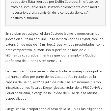
asociación ilícita liderada por Delfín Castedo. En efecto, se
trató del inmueble rural utilizado dolosamente como medio
necesario para la comisión de la conducta delictiva”,
sostuvo el tribunal.
En su plan estratégico, el clan Castedo (como lo mencionan los
jueces en su fallo) adquirió luego la finca vecina El Aybal, con una
extensión de más de 19 mil hectáreas. Ambas propiedades -como
dato comparativo- suman una superficie de más de 236
kilómetros cuadrados, mientras que -por ejemplo- la Ciudad
Autónoma de Buenos Aires tiene 203.
La investigación que permitió desarticular el manejo monopólico
del narcotráfico por parte de los Castedo fue iniciada tras la
captura de Delfín, el 22 de julio de 2016. Las actuaciones fueron
iniciadas por los fiscales Diego Iglesias, titular de la PROCUNAR y
Eduardo Villalba, a cargo de la unidad del NOA de esa oficina
especializada.
Luego, con la incorporación al caso de la DGRADB, las diligencias