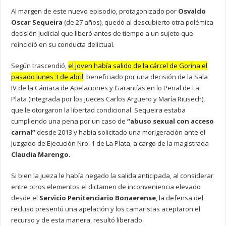
Al margen de este nuevo episodio, protagonizado por
Osvaldo
Oscar Sequeira
(de 27 años), quedó al descubierto otra polémica
decisión judicial que liberó antes de tiempo a un sujeto que
reincidió en su conducta delictual.
Según trascendió,
el joven había salido de la cárcel de Gorina el
pasado lunes 3 de abril
, beneficiado por una decisión de la Sala
IV de la Cámara de Apelaciones y Garantías en lo Penal de
La
Plata
(integrada por los jueces Carlos Argüero y María Riusech),
que le otorgaron la libertad condicional. Sequeira estaba
cumpliendo una pena por un caso de
“abuso sexual con acceso
carnal”
desde 2013 y había solicitado una morigeración ante el
Juzgado de Ejecución Nro. 1 de La Plata, a cargo de la magistrada
Claudia Marengo.
Si bien la jueza le había negado la salida anticipada, al considerar
entre otros elementos el dictamen de inconveniencia elevado
desde el
Servicio Penitenciario Bonaerense
, la defensa del
recluso presentó una apelación y los camaristas aceptaron el
recurso y de esta manera, resultó liberado.