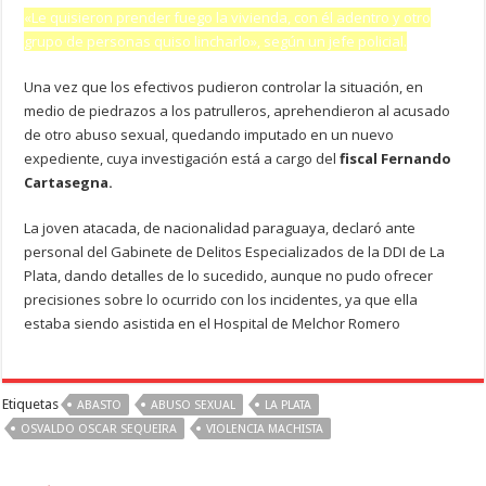
«Le quisieron prender fuego la vivienda, con él adentro y otro
grupo de personas quiso lincharlo», según un jefe policial.
Una vez que los efectivos pudieron controlar la situación, en
medio de piedrazos a los patrulleros, aprehendieron al acusado
de otro abuso sexual, quedando imputado en un nuevo
expediente, cuya investigación está a cargo del
fiscal Fernando
Cartasegna.
La joven atacada, de nacionalidad paraguaya, declaró ante
personal del Gabinete de Delitos Especializados de la DDI de La
Plata, dando detalles de lo sucedido, aunque no pudo ofrecer
precisiones sobre lo ocurrido con los incidentes, ya que ella
estaba siendo asistida en el Hospital de Melchor Romero
Etiquetas
ABASTO
ABUSO SEXUAL
LA PLATA
OSVALDO OSCAR SEQUEIRA
VIOLENCIA MACHISTA