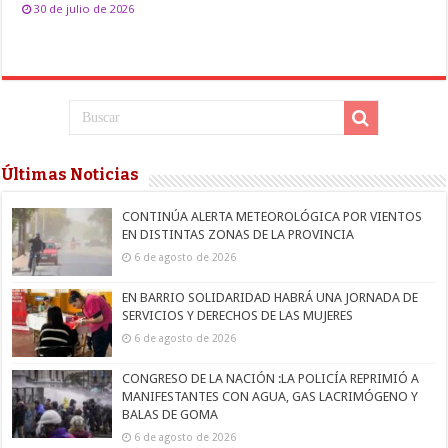
30 de julio de 2026
Últimas Noticias
CONTINÚA ALERTA METEOROLÓGICA POR VIENTOS
EN DISTINTAS ZONAS DE LA PROVINCIA
6 de agosto de 2026
EN BARRIO SOLIDARIDAD HABRÁ UNA JORNADA DE
SERVICIOS Y DERECHOS DE LAS MUJERES
6 de agosto de 2026
CONGRESO DE LA NACIÓN :LA POLICÍA REPRIMIÓ A
MANIFESTANTES CON AGUA, GAS LACRIMÓGENO Y
BALAS DE GOMA
6 de agosto de 2026