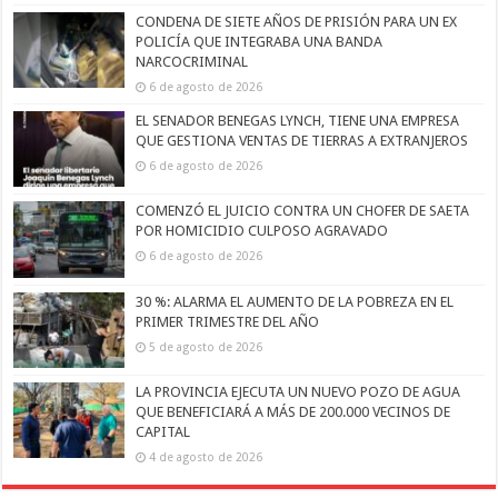
CONDENA DE SIETE AÑOS DE PRISIÓN PARA UN EX
POLICÍA QUE INTEGRABA UNA BANDA
NARCOCRIMINAL
6 de agosto de 2026
EL SENADOR BENEGAS LYNCH, TIENE UNA EMPRESA
QUE GESTIONA VENTAS DE TIERRAS A EXTRANJEROS
6 de agosto de 2026
COMENZÓ EL JUICIO CONTRA UN CHOFER DE SAETA
POR HOMICIDIO CULPOSO AGRAVADO
6 de agosto de 2026
30 %: ALARMA EL AUMENTO DE LA POBREZA EN EL
PRIMER TRIMESTRE DEL AÑO
5 de agosto de 2026
LA PROVINCIA EJECUTA UN NUEVO POZO DE AGUA
QUE BENEFICIARÁ A MÁS DE 200.000 VECINOS DE
CAPITAL
4 de agosto de 2026