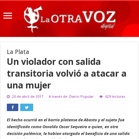
La Plata
Un violador con salida
transitoria volvió a atacar a
una mujer
20 de abril de 2017
A través de: Diario Popular
629 lecturas
El hecho ocurrió en el barrio platense de Abasto y el sujeto fue
identificado como Osvaldo Oscar Sequeira a quien, en otra
decisión polémica, le habían otorgado el beneficio de una salida