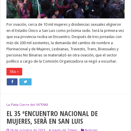
PLATA
Por ovación, cerca de 10 mil mujeres y disidencias sexuales eligieron
en el Estadio Único a San Luis como próxima sede. Será la primera vez
que esa provincia reciba un Encuentro. Después de tres jornadas con
más de 200 mil asistentes, la demanda del cambio de nombre a
Plurinacional y de Mujeres, Lesbianas, Travestis, Trans, Bisexuales y
personas No Binarias se materializó en otra ovación, que el sector
político a cargo de la Comisión Organizadora se negó a escuchar.
Más »
La Plata.Cierre del 34ªENM
EL 35 ªENCUENTRO NACIONAL DE
MUJERES, SERÀ EN SAN LUIS
14 de octubre de 2019
A través de Tèlam
Noticias