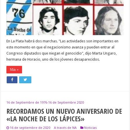
LA
NOCHE
DE
LOS
LÁPICES
En La Plata habrá dos marchas. "Las actividades son importantes en
este momento en que el negacionismo avanza y pueden entrar al
Congreso diputados que niegan el genocidio", dijo Marta Ungaro,
hermana de Horacio, uno de los jóvenes desaparecidos.
Más »
16 de Septiembre de 1976-16 de Septiembre 2020
RECORDAMOS UN NUEVO ANIVERSARIO DE
«LA NOCHE DE LOS LÁPICES»
16 de septiembre de 2020
A través de NA
Noticias