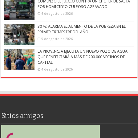
COMENZÓ EL JUICIO CONTRA UN CHOFER DE SAETA
POR HOMICIDIO CULPOSO AGRAVADO
6 de agosto de 2026
30 %: ALARMA EL AUMENTO DE LA POBREZA EN EL
PRIMER TRIMESTRE DEL AÑO
5 de agosto de 2026
LA PROVINCIA EJECUTA UN NUEVO POZO DE AGUA
QUE BENEFICIARÁ A MÁS DE 200.000 VECINOS DE
CAPITAL
4 de agosto de 2026
Sitios amigos