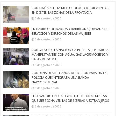
CONTINÚA ALERTA METEOROLÓGICA POR VIENTOS
EN DISTINTAS ZONAS DE LA PROVINCIA
6 de agosto de 2026
EN BARRIO SOLIDARIDAD HABRÁ UNA JORNADA DE
SERVICIOS Y DERECHOS DE LAS MUJERES
6 de agosto de 2026
CONGRESO DE LA NACIÓN :LA POLICÍA REPRIMIÓ A
MANIFESTANTES CON AGUA, GAS LACRIMÓGENO Y
BALAS DE GOMA
6 de agosto de 2026
CONDENA DE SIETE AÑOS DE PRISIÓN PARA UN EX
POLICÍA QUE INTEGRABA UNA BANDA
NARCOCRIMINAL
6 de agosto de 2026
EL SENADOR BENEGAS LYNCH, TIENE UNA EMPRESA
QUE GESTIONA VENTAS DE TIERRAS A EXTRANJEROS
6 de agosto de 2026