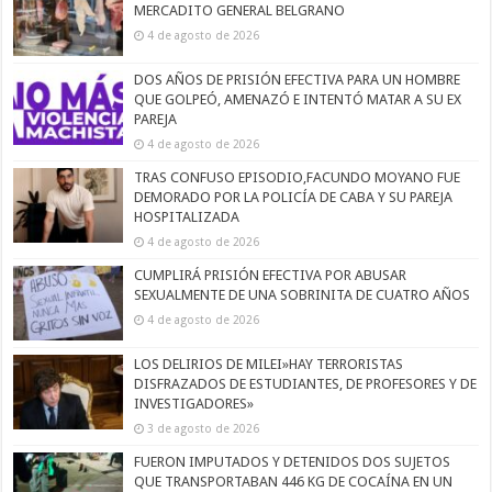
MERCADITO GENERAL BELGRANO
4 de agosto de 2026
DOS AÑOS DE PRISIÓN EFECTIVA PARA UN HOMBRE
QUE GOLPEÓ, AMENAZÓ E INTENTÓ MATAR A SU EX
PAREJA
4 de agosto de 2026
TRAS CONFUSO EPISODIO,FACUNDO MOYANO FUE
DEMORADO POR LA POLICÍA DE CABA Y SU PAREJA
HOSPITALIZADA
4 de agosto de 2026
CUMPLIRÁ PRISIÓN EFECTIVA POR ABUSAR
SEXUALMENTE DE UNA SOBRINITA DE CUATRO AÑOS
4 de agosto de 2026
LOS DELIRIOS DE MILEI»HAY TERRORISTAS
DISFRAZADOS DE ESTUDIANTES, DE PROFESORES Y DE
INVESTIGADORES»
3 de agosto de 2026
FUERON IMPUTADOS Y DETENIDOS DOS SUJETOS
QUE TRANSPORTABAN 446 KG DE COCAÍNA EN UN