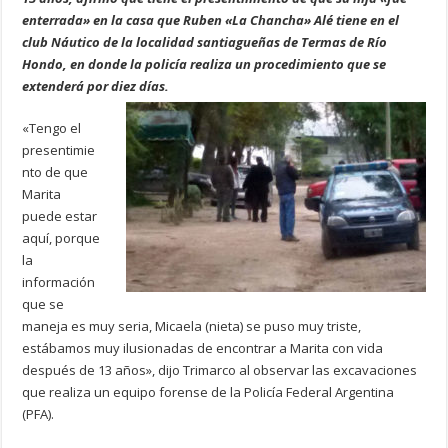
enterrada» en la casa que Ruben «La Chancha» Alé tiene en el
club Náutico de la localidad santiagueñas de Termas de Río
Hondo, en donde la policía realiza un procedimiento que se
extenderá por diez días.
«Tengo el
presentimie
nto de que
Marita
puede estar
aquí, porque
la
información
que se
maneja es muy seria, Micaela (nieta) se puso muy triste,
estábamos muy ilusionadas de encontrar a Marita con vida
después de 13 años», dijo Trimarco al observar las excavaciones
que realiza un equipo forense de la Policía Federal Argentina
(PFA).