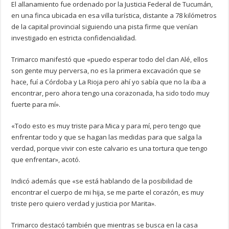
El allanamiento fue ordenado por la Justicia Federal de Tucumán,
en una finca ubicada en esa villa turística, distante a 78 kilómetros
de la capital provincial siguiendo una pista firme que venían
investigado en estricta confidencialidad.
Trimarco manifestó que «puedo esperar todo del clan Alé, ellos
son gente muy perversa, no es la primera excavación que se
hace, fuí a Córdoba y La Rioja pero ahí yo sabía que no la iba a
encontrar, pero ahora tengo una corazonada, ha sido todo muy
fuerte para mí».
«Todo esto es muy triste para Mica y para mí, pero tengo que
enfrentar todo y que se hagan las medidas para que salga la
verdad, porque vivir con este calvario es una tortura que tengo
que enfrentar», acotó.
Indicó además que «se está hablando de la posibilidad de
encontrar el cuerpo de mi hija, se me parte el corazón, es muy
triste pero quiero verdad y justicia por Marita».
Trimarco destacó también que mientras se busca en la casa