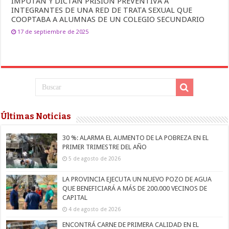
IMPUTAN Y DICTAN PRISIÓN PREVENTIVA A
INTEGRANTES DE UNA RED DE TRATA SEXUAL QUE
COOPTABA A ALUMNAS DE UN COLEGIO SECUNDARIO
17 de septiembre de 2025
Últimas Noticias
30 %: ALARMA EL AUMENTO DE LA POBREZA EN EL
PRIMER TRIMESTRE DEL AÑO
5 de agosto de 2026
LA PROVINCIA EJECUTA UN NUEVO POZO DE AGUA
QUE BENEFICIARÁ A MÁS DE 200.000 VECINOS DE
CAPITAL
4 de agosto de 2026
ENCONTRÁ CARNE DE PRIMERA CALIDAD EN EL