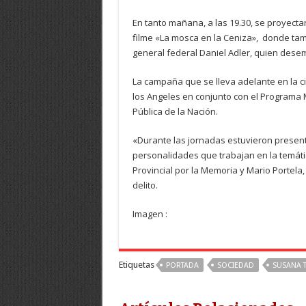
En tanto mañana, a las 19.30, se proyectar
filme «La mosca en la Ceniza», donde ta
general federal Daniel Adler, quien desem
La campaña que se lleva adelante en la c
los Angeles en conjunto con el Programa
Pública de la Nación.
«Durante las jornadas estuvieron presente
personalidades que trabajan en la temát
Provincial por la Memoria y Mario Portela,
delito.
Imagen :
Etiquetas
PORTADA
SOCIEDAD
SUSANA 