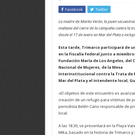
Facebook
Twitter
La madre de Marita Verón, la joven secuestr
mañana del cierre de la campaña contra la tra
desde el 17 de enero en Mar del Plata e incluyó
Esta tarde, Trimarco participará de u
en la Fiscalía Federal junto a miembro
Fundación María de Los Angeles, del 
Nacional de Mujeres, de la Mesa
Interinstitucional contra la Trata de
Mar del Plata y el intendente local, Gu
«El objetivo de este encuentro es avanzar
creación de un refugio para víctimas de p
periodista Belén Cano responsable de pren
local.
A las 18.30, se presentará en la Playa Var
Mika, basado en la historia de Trimarco y 