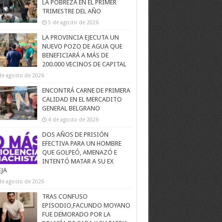
LA POBREZA EN EL PRIMER
TRIMESTRE DEL AÑO
5 de agosto de 2026
LA PROVINCIA EJECUTA UN
NUEVO POZO DE AGUA QUE
BENEFICIARÁ A MÁS DE
200.000 VECINOS DE CAPITAL
de agosto de 2026
ENCONTRÁ CARNE DE PRIMERA
CALIDAD EN EL MERCADITO
GENERAL BELGRANO
4 de agosto de 2026
DOS AÑOS DE PRISIÓN
EFECTIVA PARA UN HOMBRE
QUE GOLPEÓ, AMENAZÓ E
INTENTÓ MATAR A SU EX
EJA
de agosto de 2026
TRAS CONFUSO
EPISODIO,FACUNDO MOYANO
FUE DEMORADO POR LA