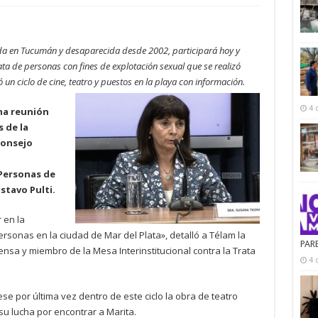
ada en Tucumán y desaparecida desde 2002, participará hoy y
ta de personas con fines de explotación sexual que se realizó
 un ciclo de cine, teatro y puestos en la playa con información.
4 
na reunión
s de la
Consejo
 Personas de
stavo Pulti.
 en la
ersonas en la ciudad de Mar del Plata», detalló a Télam la
PAR
sa y miembro de la Mesa Interinstitucional contra la Trata
4 
ese por última vez dentro de este ciclo la obra de teatro
su lucha por encontrar a Marita.