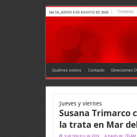
Contacto
SALTA, JUEVES 6 DE AGOSTO DE 2026
Quiénes somos
Contacto
Direcciones Út
Jueves y viernes
Susana Trimarco 
la trata en Mar de
6 de febrero de 2014
A través de: TÉLAM