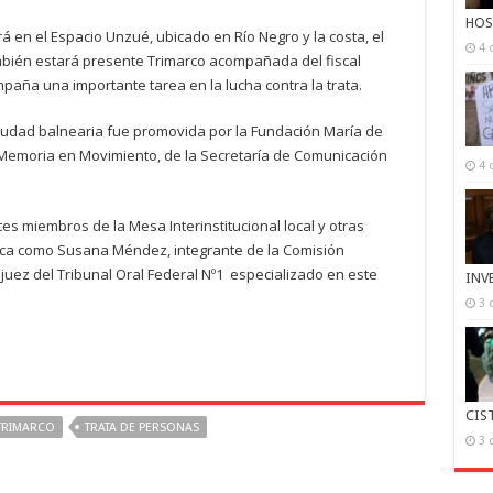
HOS
á en el Espacio Unzué, ubicado en Río Negro y la costa, el
4 
mbién estará presente Trimarco acompañada del fiscal
paña una importante tarea en la lucha contra la trata.
iudad balnearia fue promovida por la Fundación María de
 Memoria en Movimiento, de la Secretaría de Comunicación
4 
s miembros de la Mesa Interinstitucional local y otras
ica como Susana Méndez, integrante de la Comisión
 juez del Tribunal Oral Federal Nº1 especializado en este
INV
3 
CIS
TRIMARCO
TRATA DE PERSONAS
3 