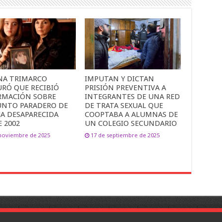
NA TRIMARCO
IMPUTAN Y DICTAN
URÓ QUE RECIBIÓ
PRISIÓN PREVENTIVA A
RMACIÓN SOBRE
INTEGRANTES DE UNA RED
UNTO PARADERO DE
DE TRATA SEXUAL QUE
JA DESAPARECIDA
COOPTABA A ALUMNAS DE
 2002
UN COLEGIO SECUNDARIO
 noviembre de 2025
17 de septiembre de 2025