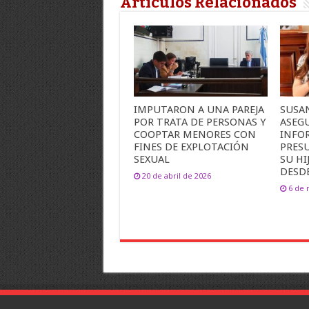
Artículos Relacionados
IMPUTARON A UNA PAREJA
SUSA
POR TRATA DE PERSONAS Y
ASEG
COOPTAR MENORES CON
INFO
FINES DE EXPLOTACIÓN
PRES
SEXUAL
SU HI
DESDE
20 de abril de 2026
6 de