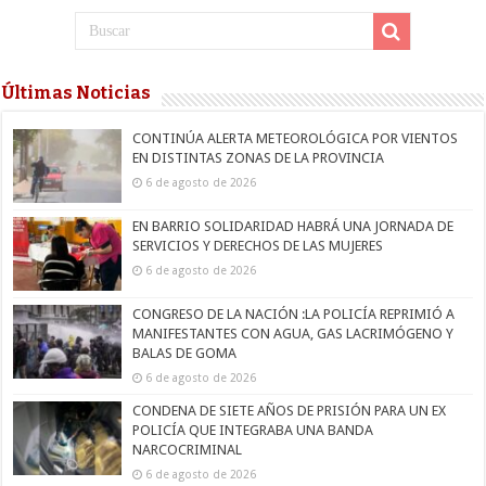
Últimas Noticias
CONTINÚA ALERTA METEOROLÓGICA POR VIENTOS
EN DISTINTAS ZONAS DE LA PROVINCIA
6 de agosto de 2026
EN BARRIO SOLIDARIDAD HABRÁ UNA JORNADA DE
SERVICIOS Y DERECHOS DE LAS MUJERES
6 de agosto de 2026
CONGRESO DE LA NACIÓN :LA POLICÍA REPRIMIÓ A
MANIFESTANTES CON AGUA, GAS LACRIMÓGENO Y
BALAS DE GOMA
6 de agosto de 2026
CONDENA DE SIETE AÑOS DE PRISIÓN PARA UN EX
POLICÍA QUE INTEGRABA UNA BANDA
NARCOCRIMINAL
6 de agosto de 2026