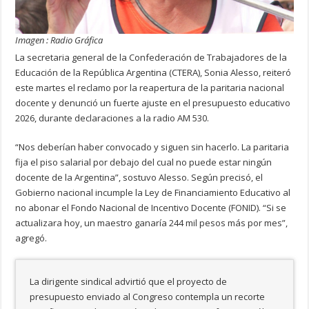
Imagen : Radio Gráfica
La secretaria general de la Confederación de Trabajadores de la
Educación de la República Argentina (CTERA), Sonia Alesso, reiteró
este martes el reclamo por la reapertura de la paritaria nacional
docente y denunció un fuerte ajuste en el presupuesto educativo
2026, durante declaraciones a la radio AM 530.
“Nos deberían haber convocado y siguen sin hacerlo. La paritaria
fija el piso salarial por debajo del cual no puede estar ningún
docente de la Argentina”, sostuvo Alesso. Según precisó, el
Gobierno nacional incumple la Ley de Financiamiento Educativo al
no abonar el Fondo Nacional de Incentivo Docente (FONID). “Si se
actualizara hoy, un maestro ganaría 244 mil pesos más por mes”,
agregó.
La dirigente sindical advirtió que el proyecto de
presupuesto enviado al Congreso contempla un recorte