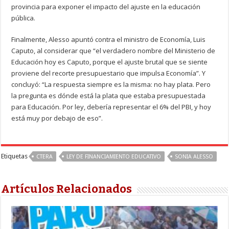
provincia para exponer el impacto del ajuste en la educación
pública.
Finalmente, Alesso apuntó contra el ministro de Economía, Luis
Caputo, al considerar que “el verdadero nombre del Ministerio de
Educación hoy es Caputo, porque el ajuste brutal que se siente
proviene del recorte presupuestario que impulsa Economía”. Y
concluyó: “La respuesta siempre es la misma: no hay plata. Pero
la pregunta es dónde está la plata que estaba presupuestada
para Educación. Por ley, debería representar el 6% del PBI, y hoy
está muy por debajo de eso”.
Etiquetas
CTERA
LEY DE FINANCIAMIENTO EDUCATIVO
SONIA ALESSO
Artículos Relacionados