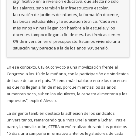
significativo en la inversión educativa, que afecta no sólo
los salarios, sino también la infraestructura escolar,
la creación de jardines de infantes, la formación docente,
las becas estudiantiles y la educación técnica. “Cada vez
más niños y niñas llegan con hambre a la escuela, y los
docentes tampoco llegan a fin de mes. Las técnicas tienen
0% de inversión en el presupuesto. Estamos viviendo una
situación muy parecida a la de los años ’90”, señaló.
En ese contexto, CTERA convocó a una movilización frente al
Congreso a las 10 de la mañana, con la participación de sindicatos
de base de todo el país. “El tema más hablado entre los docentes
es que no llegan a fin de mes, porque mientras los salarios
aumentan poco, suben los alquileres, la canasta alimentaria y los
impuestos”, explicó Alesso.
La dirigente también destacó la adhesión de los sindicatos
universitarios, remarcando que “nos une la misma lucha”. Tras el
paro y la movilización, CTERA prevé realizar durante los próximos
15 días una campaña informativa ante los legisladores de cada