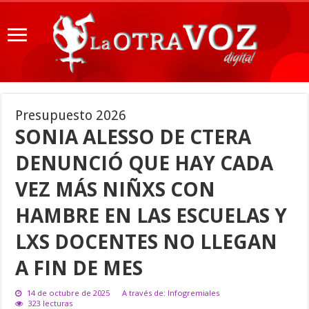
Presupuesto 2026
SONIA ALESSO DE CTERA
DENUNCIÓ QUE HAY CADA
VEZ MÁS NIÑXS CON
HAMBRE EN LAS ESCUELAS Y
LXS DOCENTES NO LLEGAN
A FIN DE MES
14 de octubre de 2025
A través de: Infogremiales
323 lecturas