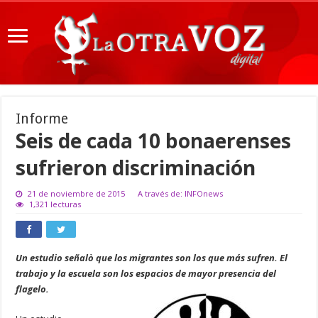
Informe
Seis de cada 10 bonaerenses
sufrieron discriminación
21 de noviembre de 2015
A través de: INFOnews
1,321 lecturas
Un estudio señalò que los migrantes son los que más sufren. El
trabajo y la escuela son los espacios de mayor presencia del
flagelo.