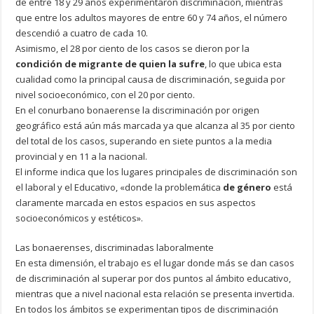
de entre 18 y 29 años experimentaron discriminación, mientras
que entre los adultos mayores de entre 60 y 74 años, el número
descendió a cuatro de cada 10.
Asimismo, el 28 por ciento de los casos se dieron por la
condición de migrante de quien la sufre
, lo que ubica esta
cualidad como la principal causa de discriminación, seguida por
nivel socioeconómico, con el 20 por ciento.
En el conurbano bonaerense la discriminación por origen
geográfico está aún más marcada ya que alcanza al 35 por ciento
del total de los casos, superando en siete puntos a la media
provincial y en 11 a la nacional.
El informe indica que los lugares principales de discriminación son
el laboral y el Educativo, «donde la problemática
de género
está
claramente marcada en estos espacios en sus aspectos
socioeconómicos y estéticos».
Las bonaerenses, discriminadas laboralmente
En esta dimensión, el trabajo es el lugar donde más se dan casos
de discriminación al superar por dos puntos al ámbito educativo,
mientras que a nivel nacional esta relación se presenta invertida.
En todos los ámbitos se experimentan tipos de discriminación