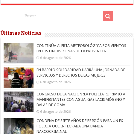
Últimas Noticias
CONTINÚA ALERTA METEOROLÓGICA POR VIENTOS
EN DISTINTAS ZONAS DE LA PROVINCIA
6 de agosto de 2026
EN BARRIO SOLIDARIDAD HABRÁ UNA JORNADA DE
SERVICIOS Y DERECHOS DE LAS MUJERES
6 de agosto de 2026
CONGRESO DE LA NACIÓN :LA POLICÍA REPRIMIÓ A
MANIFESTANTES CON AGUA, GAS LACRIMÓGENO Y
BALAS DE GOMA
6 de agosto de 2026
CONDENA DE SIETE AÑOS DE PRISIÓN PARA UN EX
POLICÍA QUE INTEGRABA UNA BANDA
NARCOCRIMINAL