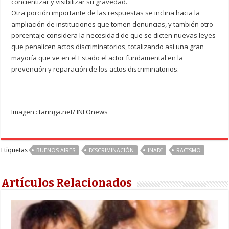
concientizar y visibilizar su gravedad.
Otra porción importante de las respuestas se inclina hacia la
ampliación de instituciones que tomen denuncias, y también otro
porcentaje considera la necesidad de que se dicten nuevas leyes
que penalicen actos discriminatorios, totalizando así una gran
mayoría que ve en el Estado el actor fundamental en la
prevención y reparación de los actos discriminatorios.
Imagen : taringa.net/ INFOnews
Etiquetas
BUENOS AIRES
DISCRIMINACIÓN
INADI
RACISMO
Artículos Relacionados