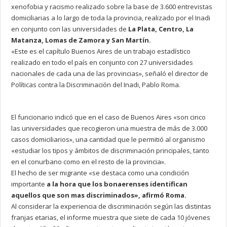
xenofobia y racismo realizado sobre la base de 3.600 entrevistas
domiciliarias a lo largo de toda la provincia, realizado por el Inadi
en conjunto con las universidades de
La Plata, Centro, La
Matanza, Lomas de Zamora y San Martín.
«Este es el capítulo Buenos Aires de un trabajo estadístico
realizado en todo el país en conjunto con 27 universidades
nacionales de cada una de las provincias», señaló el director de
Políticas contra la Discriminación del Inadi, Pablo Roma.
El funcionario indicó que en el caso de Buenos Aires «son cinco
las universidades que recogieron una muestra de más de 3.000
casos domiciliarios», una cantidad que le permitió al organismo
«estudiar los tipos y ámbitos de discriminación principales, tanto
en el conurbano como en el resto de la provincia».
El hecho de ser migrante «se destaca como una condición
importante
a la hora que los bonaerenses identifican
aquellos que son mas discriminados», afirmó Roma.
Al considerar la experiencia de discriminación según las distintas
franjas etarias, el informe muestra que siete de cada 10 jóvenes