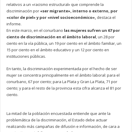
relativos a un «racismo estructural» que comprende la
discriminación por
«ser migrante», interno o externo, por
«color de piel» y por «nivel socioeconómico»,
destaca el
informe.
En este marco, en el conurbano
las mujeres sufren un 67 por
ciento de discriminación en el ámbito laboral
, un 28 por
ciento en la vía pública, un 19 por ciento en el ámbito familiar, un
15 por ciento en el ámbito educativo y un 12 por ciento en
instituciones públicas.
En tanto, la discriminación experimentada por el hecho de ser
mujer se concentra principalmente en el ámbito laboral: para el
conurbano, 67 por ciento; para La Plata y Gran La Plata, 71 por
ciento; y para el resto de la provincia esta cifra alcanza el 81 por
ciento.
La mitad de la población encuestada entiende que ante la
problemática de la discriminación, el Estado debe actuar
realizando más campañas de difusión e información, de cara a