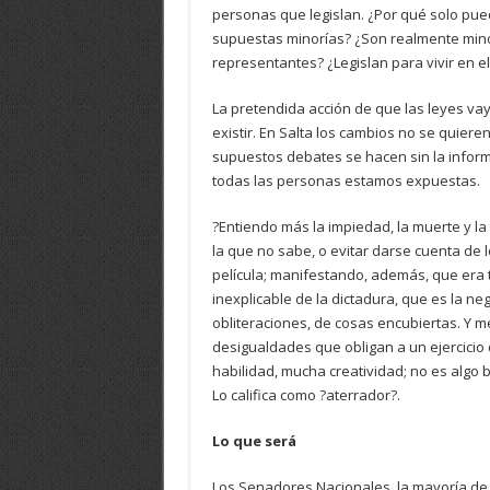
personas que legislan. ¿Por qué solo pue
supuestas minorías? ¿Son realmente mino
representantes? ¿Legislan para vivir en e
La pretendida acción de que las leyes vay
existir. En Salta los cambios no se quieren
supuestos debates se hacen sin la inform
todas las personas estamos expuestas.
?Entiendo más la impiedad, la muerte y la 
la que no sabe, o evitar darse cuenta de l
película; manifestando, además, que era 
inexplicable de la dictadura, que es la n
obliteraciones, de cosas encubiertas. Y 
desigualdades que obligan a un ejercicio 
habilidad, mucha creatividad; no es algo 
Lo califica como ?aterrador?.
Lo que será
Los Senadores Nacionales, la mayoría de 