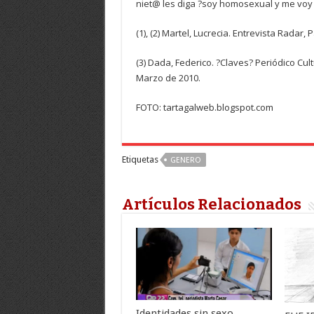
niet@ les diga ?soy homosexual y me voy a
(1), (2) Martel, Lucrecia. Entrevista Radar,
(3) Dada, Federico. ?Claves? Periódico Cul
Marzo de 2010.
FOTO: tartagalweb.blogspot.com
Etiquetas
GENERO
Artículos Relacionados
Identidades sin sexo