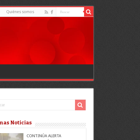
Quiénes somos
mas Noticias
CONTINÚA ALERTA