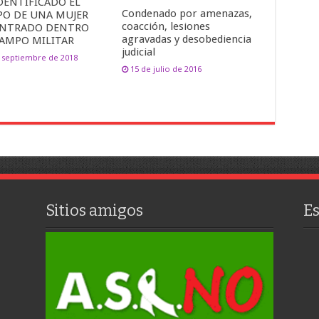
DENTIFICADO EL
Condenado por amenazas,
PO DE UNA MUJER
coacción, lesiones
NTRADO DENTRO
agravadas y desobediencia
CAMPO MILITAR
judicial
 septiembre de 2018
15 de julio de 2016
Sitios amigos
E