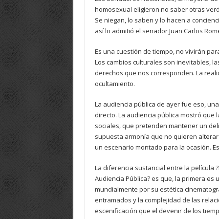
homosexual eligieron no saber otras verda
Se niegan, lo saben y lo hacen a concien
así lo admitió el senador Juan Carlos Rom
Es una cuestión de tiempo, no vivirán pa
Los cambios culturales son inevitables, 
derechos que nos corresponden. La realid
ocultamiento.
La audiencia pública de ayer fue eso, una
directo. La audiencia pública mostró que 
sociales, que pretenden mantener un delic
supuesta armonía que no quieren alterar (
un escenario montado para la ocasión. Es
La diferencia sustancial entre la película
Audiencia Pública? es que, la primera es 
mundialmente por su estética cinematográf
entramados y la complejidad de las relaci
escenificación que el devenir de los tiem