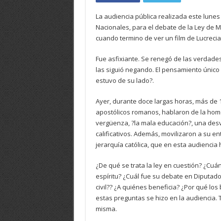
La audiencia pública realizada este lunes
Nacionales, para el debate de la Ley de
cuando termino de ver un film de Lucrecia
Fue asfixiante. Se renegó de las verdades,
las siguió negando. El pensamiento único 
estuvo de su lado?.
Ayer, durante doce largas horas, más de 
apostólicos romanos, hablaron de la ho
vergüenza, ?la mala educación?, una desv
calificativos. Además, movilizaron a su 
jerarquía católica, que en esta audiencia 
¿De qué se trata la ley en cuestión? ¿Cuán
espíritu? ¿Cuál fue su debate en Diputado
civil?? ¿A quiénes beneficia? ¿Por qué lo
estas preguntas se hizo en la audiencia.
misma.