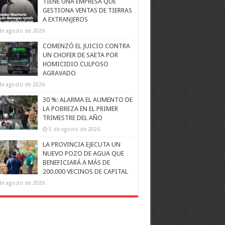
TIENE UNA EMPRESA QUE
GESTIONA VENTAS DE TIERRAS
A EXTRANJEROS
de agosto de 2026
COMENZÓ EL JUICIO CONTRA
UN CHOFER DE SAETA POR
HOMICIDIO CULPOSO
AGRAVADO
de agosto de 2026
30 %: ALARMA EL AUMENTO DE
LA POBREZA EN EL PRIMER
TRIMESTRE DEL AÑO
5 de agosto de 2026
LA PROVINCIA EJECUTA UN
NUEVO POZO DE AGUA QUE
BENEFICIARÁ A MÁS DE
200.000 VECINOS DE CAPITAL
de agosto de 2026