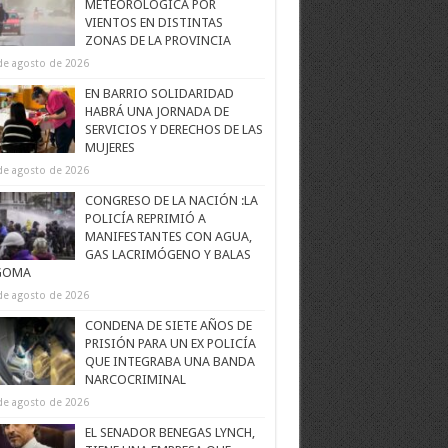
METEOROLÓGICA POR
VIENTOS EN DISTINTAS
ZONAS DE LA PROVINCIA
de agosto de 2026
EN BARRIO SOLIDARIDAD
HABRÁ UNA JORNADA DE
SERVICIOS Y DERECHOS DE LAS
MUJERES
de agosto de 2026
CONGRESO DE LA NACIÓN :LA
POLICÍA REPRIMIÓ A
MANIFESTANTES CON AGUA,
GAS LACRIMÓGENO Y BALAS
GOMA
de agosto de 2026
CONDENA DE SIETE AÑOS DE
PRISIÓN PARA UN EX POLICÍA
QUE INTEGRABA UNA BANDA
NARCOCRIMINAL
de agosto de 2026
EL SENADOR BENEGAS LYNCH,