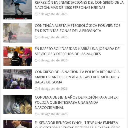
REPRESIÓN EN INMEDIACIONES DEL CONGRESO DE LA
NACIÓN: MÁS DE 1500 PERSONAS HERIDAS
7 de agosto de 2026
CONTINÚA ALERTA METEOROLÓGICA POR VIENTOS
EN DISTINTAS ZONAS DE LA PROVINCIA
6 de agosto de 2026
EN BARRIO SOLIDARIDAD HABRÁ UNA JORNADA DE
SERVICIOS Y DERECHOS DE LAS MUJERES
6 de agosto de 2026
CONGRESO DE LA NACIÓN :LA POLICÍA REPRIMIÓ A
MANIFESTANTES CON AGUA, GAS LACRIMÓGENO Y
BALAS DE GOMA
6 de agosto de 2026
CONDENA DE SIETE AÑOS DE PRISIÓN PARA UN EX
POLICÍA QUE INTEGRABA UNA BANDA
NARCOCRIMINAL
6 de agosto de 2026
EL SENADOR BENEGAS LYNCH, TIENE UNA EMPRESA
QUE GESTIONA VENTAS DE TIERRAS A EXTRANJEROS