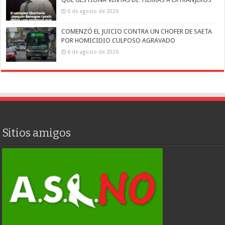
6 de agosto de 2026
COMENZÓ EL JUICIO CONTRA UN CHOFER DE SAETA
POR HOMICIDIO CULPOSO AGRAVADO
6 de agosto de 2026
Sitios amigos