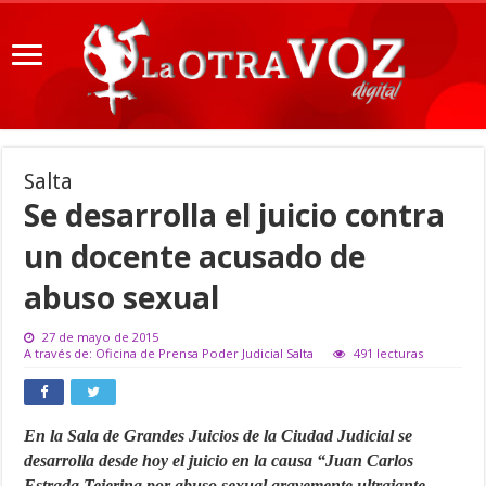
Salta
Se desarrolla el juicio contra
un docente acusado de
abuso sexual
27 de mayo de 2015
A través de: Oficina de Prensa Poder Judicial Salta
491 lecturas
En la Sala de Grandes Juicios de la Ciudad Judicial se
desarrolla desde hoy el juicio en la causa “Juan Carlos
Estrada Tejerina por abuso sexual gravemente ultrajante