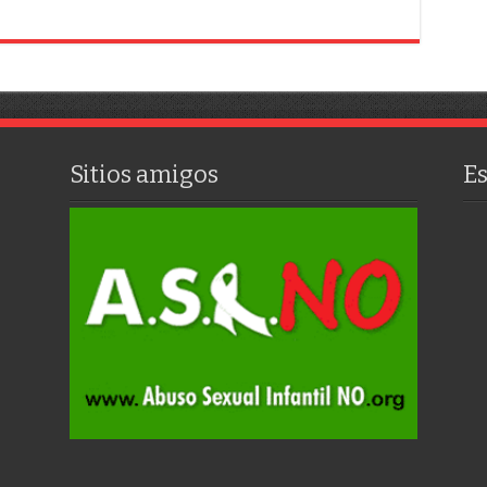
Sitios amigos
E