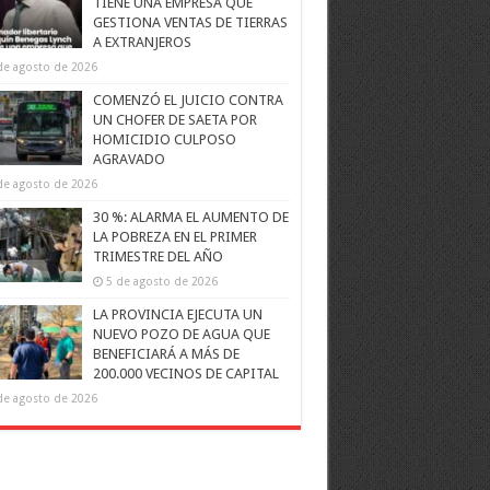
TIENE UNA EMPRESA QUE
GESTIONA VENTAS DE TIERRAS
A EXTRANJEROS
de agosto de 2026
COMENZÓ EL JUICIO CONTRA
UN CHOFER DE SAETA POR
HOMICIDIO CULPOSO
AGRAVADO
de agosto de 2026
30 %: ALARMA EL AUMENTO DE
LA POBREZA EN EL PRIMER
TRIMESTRE DEL AÑO
5 de agosto de 2026
LA PROVINCIA EJECUTA UN
NUEVO POZO DE AGUA QUE
BENEFICIARÁ A MÁS DE
200.000 VECINOS DE CAPITAL
de agosto de 2026