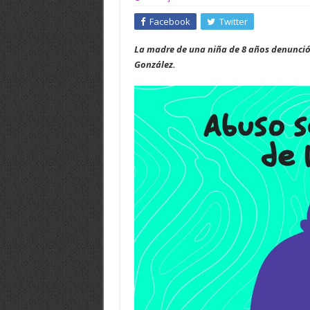
Facebook
Twitter
La madre de una niña de 8 años denunció 
González.