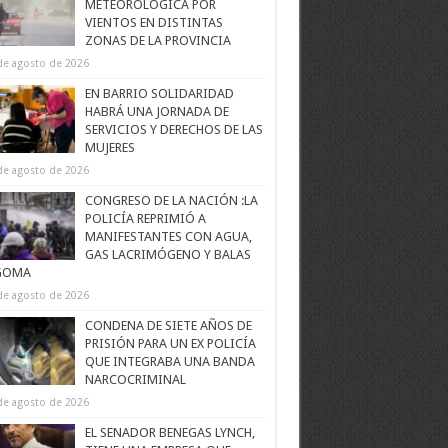
METEOROLÓGICA POR
VIENTOS EN DISTINTAS
ZONAS DE LA PROVINCIA
de agosto de 2026
EN BARRIO SOLIDARIDAD
HABRÁ UNA JORNADA DE
SERVICIOS Y DERECHOS DE LAS
MUJERES
de agosto de 2026
CONGRESO DE LA NACIÓN :LA
POLICÍA REPRIMIÓ A
MANIFESTANTES CON AGUA,
GAS LACRIMÓGENO Y BALAS
GOMA
de agosto de 2026
CONDENA DE SIETE AÑOS DE
PRISIÓN PARA UN EX POLICÍA
QUE INTEGRABA UNA BANDA
NARCOCRIMINAL
de agosto de 2026
EL SENADOR BENEGAS LYNCH,