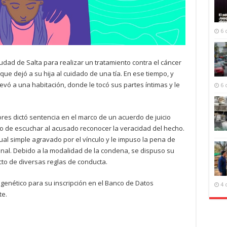
6 
udad de Salta para realizar un tratamiento contra el cáncer
ue dejó a su hija al cuidado de una tía. En ese tiempo, y
llevó a una habitación, donde le tocó sus partes íntimas y le
6 
es dictó sentencia en el marco de un acuerdo de juicio
go de escuchar al acusado reconocer la veracidad del hecho.
al simple agravado por el vínculo y le impuso la pena de
onal. Debido a la modalidad de la condena, se dispuso su
cto de diversas reglas de conducta.
genético para su inscripción en el Banco de Datos
4 
te.