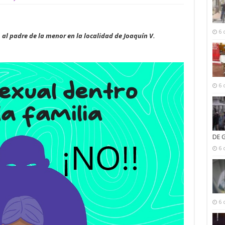
6 
al padre de la menor en la localidad de Joaquín V.
6 
DE 
6 
6 