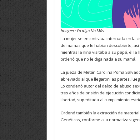
Imagen : Yo digo No Más
La mujer se encontraba internada en la ci
de mamas que le habían descubierto, así q
mientras la niña visitaba a su papá, él la 
ordenó que no le diga nada a su mamá.
La jueza de Metán Carolina Poma Salvador
abreviado al que llegaron las partes, lue
Lo condenó autor del delito de abuso sexu
tres años de prisión de ejecución condici
libertad, supeditada al cumplimiento estri
Ordenó también la extracción de material 
Genéticos, conforme a la normativa vigen