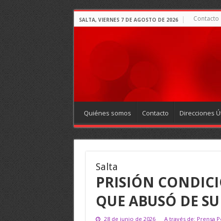
Contacto
SALTA, VIERNES 7 DE AGOSTO DE 2026
Quiénes somos
Contacto
Direcciones Út
Salta
PRISIÓN CONDIC
QUE ABUSÓ DE SU
28 de junio de 2026
A través de: Prensa P