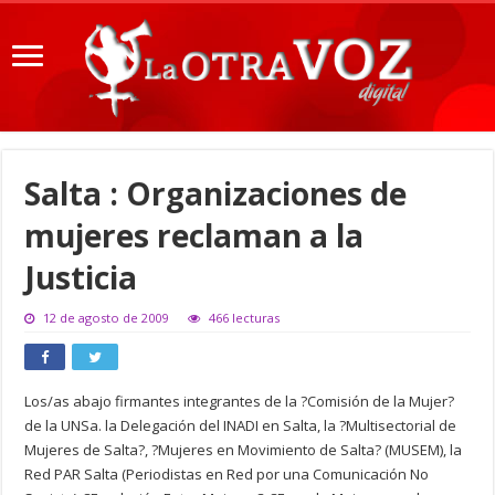
Salta : Organizaciones de
mujeres reclaman a la
Justicia
12 de agosto de 2009
466 lecturas
Los/as abajo firmantes integrantes de la ?Comisión de la Mujer?
de la UNSa. la Delegación del INADI en Salta, la ?Multisectorial de
Mujeres de Salta?, ?Mujeres en Movimiento de Salta? (MUSEM), la
Red PAR Salta (Periodistas en Red por una Comunicación No