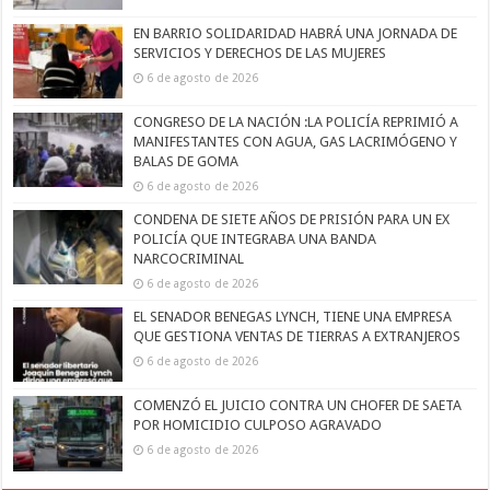
EN BARRIO SOLIDARIDAD HABRÁ UNA JORNADA DE
SERVICIOS Y DERECHOS DE LAS MUJERES
6 de agosto de 2026
CONGRESO DE LA NACIÓN :LA POLICÍA REPRIMIÓ A
MANIFESTANTES CON AGUA, GAS LACRIMÓGENO Y
BALAS DE GOMA
6 de agosto de 2026
CONDENA DE SIETE AÑOS DE PRISIÓN PARA UN EX
POLICÍA QUE INTEGRABA UNA BANDA
NARCOCRIMINAL
6 de agosto de 2026
EL SENADOR BENEGAS LYNCH, TIENE UNA EMPRESA
QUE GESTIONA VENTAS DE TIERRAS A EXTRANJEROS
6 de agosto de 2026
COMENZÓ EL JUICIO CONTRA UN CHOFER DE SAETA
POR HOMICIDIO CULPOSO AGRAVADO
6 de agosto de 2026