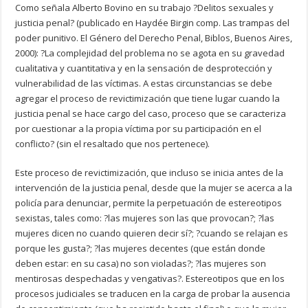
Como señala Alberto Bovino en su trabajo ?Delitos sexuales y
justicia penal? (publicado en Haydée Birgin comp. Las trampas del
poder punitivo. El Género del Derecho Penal, Biblos, Buenos Aires,
2000): ?La complejidad del problema no se agota en su gravedad
cualitativa y cuantitativa y en la sensación de desprotección y
vulnerabilidad de las víctimas. A estas circunstancias se debe
agregar el proceso de revictimización que tiene lugar cuando la
justicia penal se hace cargo del caso, proceso que se caracteriza
por cuestionar a la propia víctima por su participación en el
conflicto? (sin el resaltado que nos pertenece).
Este proceso de revictimización, que incluso se inicia antes de la
intervención de la justicia penal, desde que la mujer se acerca a la
policía para denunciar, permite la perpetuación de estereotipos
sexistas, tales como: ?las mujeres son las que provocan?; ?las
mujeres dicen no cuando quieren decir sí?; ?cuando se relajan es
porque les gusta?; ?las mujeres decentes (que están donde
deben estar: en su casa) no son violadas?; ?las mujeres son
mentirosas despechadas y vengativas?. Estereotipos que en los
procesos judiciales se traducen en la carga de probar la ausencia