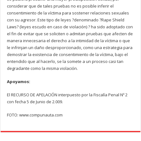
considerar que de tales pruebas no es posible inferir el
consentimiento de la víctima para sostener relaciones sexuales
con su agresor. Este tipo de leyes ?denominado ?Rape Shield
Laws? (leyes escudo en caso de violación) ? ha sido adoptado con
el fin de evitar que se soliciten o admitan pruebas que afecten de
manera innecesaria el derecho a la intimidad de la víctima o que
le infrinjan un daño desproporcionado, como una estrategia para
demostrar la existencia de consentimiento de la víctima, bajo el
entendido que al hacerlo, se la somete a un proceso casi tan
degradante como la misma violación.
Apoyamos:
El RECURSO DE APELACIÓN interpuesto por la Fiscalía Penal Nº 2
con fecha 5 de Junio de 2.009.
FOTO: www.compunauta.com