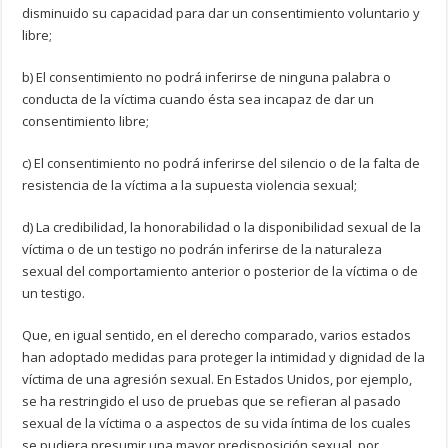
disminuido su capacidad para dar un consentimiento voluntario y
libre;
b) El consentimiento no podrá inferirse de ninguna palabra o
conducta de la víctima cuando ésta sea incapaz de dar un
consentimiento libre;
c) El consentimiento no podrá inferirse del silencio o de la falta de
resistencia de la víctima a la supuesta violencia sexual;
d) La credibilidad, la honorabilidad o la disponibilidad sexual de la
víctima o de un testigo no podrán inferirse de la naturaleza
sexual del comportamiento anterior o posterior de la víctima o de
un testigo.
Que, en igual sentido, en el derecho comparado, varios estados
han adoptado medidas para proteger la intimidad y dignidad de la
víctima de una agresión sexual. En Estados Unidos, por ejemplo,
se ha restringido el uso de pruebas que se refieran al pasado
sexual de la víctima o a aspectos de su vida íntima de los cuales
se pudiera presumir una mayor predisposición sexual, por