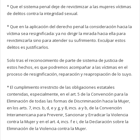
* Que el sistema penal deje de revictimizar a las mujeres víctimas
de delitos contra la integridad sexual.
* Que en la aplicación del derecho penal la consideración hacia la
víctima sea resignificada: ya no dirigir la mirada hacia ella para
revictimizarla sino para atender su sufrimiento. Exculpar estos
delitos es justificarlos.
Solo tras el reconocimiento de parte de sistema de justicia de
estos hechos, es que podremos acompañar a las víctimas en el
proceso de resignificación, reparación y reapropiación de lo suyo.
* El cumplimiento irrestricto de las obligaciones estatales
contenidas, especialmente, en el art. 5 de la Convención para la
Eliminación de todas las formas de Discriminación hacia la Mujer,
en los arts. 7, incs. b, d, e y g, y 8, incs. a y b, de la Convención
Interamericana para Prevenir, Sancionar y Erradicar la Violencia
contra la Mujer y en el art. 4, incs. f e i, de la Declaración sobre la
Eliminación de la Violencia contra la Mujer.