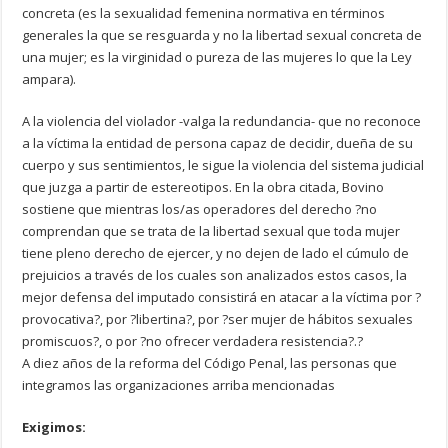
concreta (es la sexualidad femenina normativa en términos
generales la que se resguarda y no la libertad sexual concreta de
una mujer; es la virginidad o pureza de las mujeres lo que la Ley
ampara).
A la violencia del violador -valga la redundancia- que no reconoce
a la víctima la entidad de persona capaz de decidir, dueña de su
cuerpo y sus sentimientos, le sigue la violencia del sistema judicial
que juzga a partir de estereotipos. En la obra citada, Bovino
sostiene que mientras los/as operadores del derecho ?no
comprendan que se trata de la libertad sexual que toda mujer
tiene pleno derecho de ejercer, y no dejen de lado el cúmulo de
prejuicios a través de los cuales son analizados estos casos, la
mejor defensa del imputado consistirá en atacar a la víctima por ?
provocativa?, por ?libertina?, por ?ser mujer de hábitos sexuales
promiscuos?, o por ?no ofrecer verdadera resistencia?.?
A diez años de la reforma del Código Penal, las personas que
integramos las organizaciones arriba mencionadas
Exigimos: