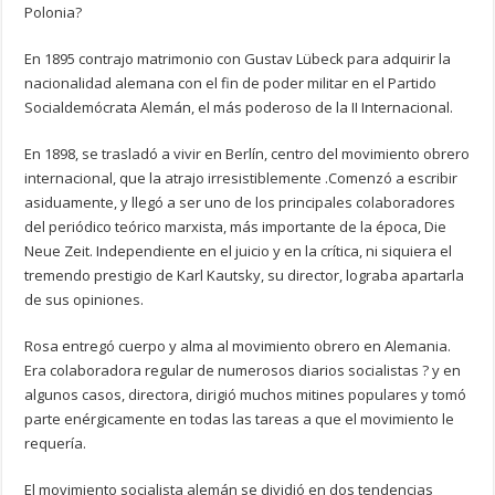
Polonia?
En 1895 contrajo matrimonio con Gustav Lübeck para adquirir la
nacionalidad alemana con el fin de poder militar en el Partido
Socialdemócrata Alemán, el más poderoso de la II Internacional.
En 1898, se trasladó a vivir en Berlín, centro del movimiento obrero
internacional, que la atrajo irresistiblemente .Comenzó a escribir
asiduamente, y llegó a ser uno de los principales colaboradores
del periódico teórico marxista, más importante de la época, Die
Neue Zeit. Independiente en el juicio y en la crítica, ni siquiera el
tremendo prestigio de Karl Kautsky, su director, lograba apartarla
de sus opiniones.
Rosa entregó cuerpo y alma al movimiento obrero en Alemania.
Era colaboradora regular de numerosos diarios socialistas ? y en
algunos casos, directora, dirigió muchos mitines populares y tomó
parte enérgicamente en todas las tareas a que el movimiento le
requería.
El movimiento socialista alemán se dividió en dos tendencias