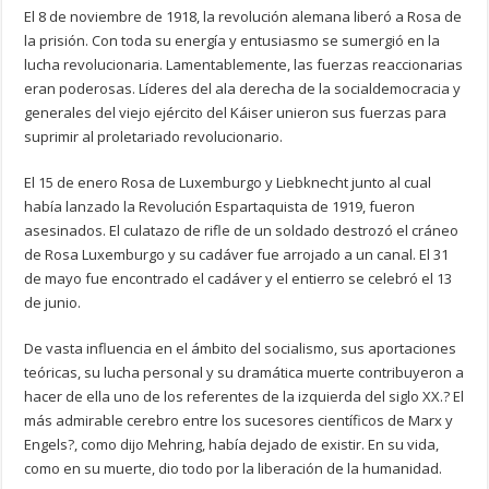
El 8 de noviembre de 1918, la revolución alemana liberó a Rosa de
la prisión. Con toda su energía y entusiasmo se sumergió en la
lucha revolucionaria. Lamentablemente, las fuerzas reaccionarias
eran poderosas. Líderes del ala derecha de la socialdemocracia y
generales del viejo ejército del Káiser unieron sus fuerzas para
suprimir al proletariado revolucionario.
El 15 de enero Rosa de Luxemburgo y Liebknecht junto al cual
había lanzado la Revolución Espartaquista de 1919, fueron
asesinados. El culatazo de rifle de un soldado destrozó el cráneo
de Rosa Luxemburgo y su cadáver fue arrojado a un canal. El 31
de mayo fue encontrado el cadáver y el entierro se celebró el 13
de junio.
De vasta influencia en el ámbito del socialismo, sus aportaciones
teóricas, su lucha personal y su dramática muerte contribuyeron a
hacer de ella uno de los referentes de la izquierda del siglo XX.? El
más admirable cerebro entre los sucesores científicos de Marx y
Engels?, como dijo Mehring, había dejado de existir. En su vida,
como en su muerte, dio todo por la liberación de la humanidad.