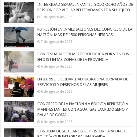
INTEGRIDAD SEXUAL INFANTIL: SOLO OCHO AÑOS DE
PRISIÓN POR VIOLAR REITERADAMENTE A SU HIJITO
7 de agosto de 2026
REPRESIÓN EN INMEDIACIONES DEL CONGRESO DE LA
NACIÓN: MÁS DE 1500 PERSONAS HERIDAS
7 de agosto de 2026
CONTINÚA ALERTA METEOROLÓGICA POR VIENTOS
EN DISTINTAS ZONAS DE LA PROVINCIA
6 de agosto de 2026
EN BARRIO SOLIDARIDAD HABRÁ UNA JORNADA DE
SERVICIOS Y DERECHOS DE LAS MUJERES
6 de agosto de 2026
CONGRESO DE LA NACIÓN :LA POLICÍA REPRIMIÓ A
MANIFESTANTES CON AGUA, GAS LACRIMÓGENO Y
BALAS DE GOMA
6 de agosto de 2026
CONDENA DE SIETE AÑOS DE PRISIÓN PARA UN EX
POLICÍA QUE INTEGRABA UNA BANDA