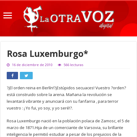
Rosa Luxemburgo*
16 de diciembre de 2010
566 lecturas
?¡El orden reina en Berlín!?¡Estúpidos secuaces! Vuestro ?orden?
está construido sobre la arena. Mañana la revolución se
levantará vibrante y anunciará con su fanfarria , para terror
vuestro : ¡ Yo fui, yo soy, y yo seré!?.
Rosa Luxemburgo nació en la población polaca de Zamosc, el 5 de
marzo de 1871.Hija de un comerciante de Varsovia, su brillante
inteligencia le permitió estudiar a pesar de los prejuicios de la