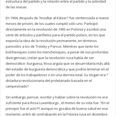
estructura del partido y la relación entre el partido y la actividad
de las masas.
En 1904, después de ?insultar al Káiser? fue sentenciada a nueve
meses de prisión, de los cuales cumplió sólo uno. Participó
directamente en la revolución de 1905 en Polonia y escribió una
serie de artículos y panfletos para el partido polaco, en los que
exponía la idea de la revolución permanente, en términos
parecidos a los de Trotsky y Parvus. Mientras que tanto los
bolcheviques como los mencheviques, a pesar de sus profundas
divergencias, creían que la revolución rusa había de ser
democrático- burguesa, Rosa argüía que se desarrollaría más allá
del estadio de burguesía democrática y que podría terminar en el
poder de los trabajadores o en una derrota total. Su slogan era ?
dictadura revolucionaria del proletariado basada en el
campesinado?
Sin embargo, pensar, escribir y hablar sobre la revolución no era
suficiente para Rosa Luxemburgo , el motivo de su vida fue: ?En el
principio fue el acto?Y aunque no gozaba de buena salud en ese
momento, entró de contrabando en la Polonia rusa en diciembre