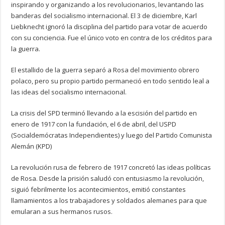
inspirando y organizando a los revolucionarios, levantando las
banderas del socialismo internacional. El 3 de diciembre, Karl
Liebknecht ignoró la disciplina del partido para votar de acuerdo
con su conciencia. Fue el único voto en contra de los créditos para
la guerra.
El estallido de la guerra separó a Rosa del movimiento obrero
polaco, pero su propio partido permaneció en todo sentido leal a
las ideas del socialismo internacional.
La crisis del SPD terminó llevando a la escisión del partido en
enero de 1917 con la fundación, el 6 de abril, del USPD
(Socialdemócratas Independientes) y luego del Partido Comunista
Alemán (KPD)
La revolución rusa de febrero de 1917 concretó las ideas políticas
de Rosa. Desde la prisión saludó con entusiasmo la revolución,
siguió febrilmente los acontecimientos, emitió constantes
llamamientos a los trabajadores y soldados alemanes para que
emularan a sus hermanos rusos.