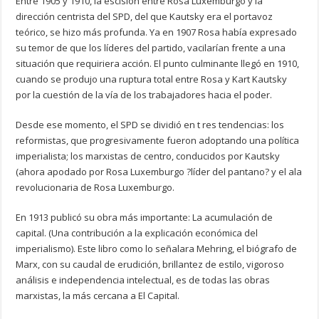
Entre 1905 y 1910, la escisión entre Rosa Luxemburgo y la
dirección centrista del SPD, del que Kautsky era el portavoz
teórico, se hizo más profunda. Ya en 1907 Rosa había expresado
su temor de que los líderes del partido, vacilarían frente a una
situación que requiriera acción. El punto culminante llegó en 1910,
cuando se produjo una ruptura total entre Rosa y Kart Kautsky
por la cuestión de la vía de los trabajadores hacia el poder.
Desde ese momento, el SPD se dividió en t res tendencias: los
reformistas, que progresivamente fueron adoptando una política
imperialista; los marxistas de centro, conducidos por Kautsky
(ahora apodado por Rosa Luxemburgo ?líder del pantano? y el ala
revolucionaria de Rosa Luxemburgo.
En 1913 publicó su obra más importante: La acumulación de
capital. (Una contribución a la explicación económica del
imperialismo). Este libro como lo señalara Mehring, el biógrafo de
Marx, con su caudal de erudición, brillantez de estilo, vigoroso
análisis e independencia intelectual, es de todas las obras
marxistas, la más cercana a El Capital.