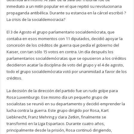
inmediato a un mitín popular en el que repitió su revolucionaria
propaganda antibélica. Durante su estancia en la cárcel escribió ?
La crisis de la socialdemocracia?
El 3 de Agosto el grupo parlamentario socialdemócrata, que
contaba en esos momentos con 11 diputados, decidió apoyar la
concesión de los créditos de guerra que pedía el gobierno del
Kaiser, con tan sólo 15 votos en contra. Un día después los
parlamentarios socialdemócratas que se opusieron a los créditos
decidieron acatar la disciplina de voto del grupo y el 4 de agosto,
todo el grupo socialdemócrata votó por unanimidad a favor de los
créditos.
La decisión de la dirección del partido fue un rudo golpe para
Rosa Luxemburgo. Ese mismo día un pequeño grupo de
socialistas se reunió en su departamento y decidió emprender la
lucha contra la guerra. Este grupo dirigido por Rosa, Kart
Liebknecht, Franz Mehring y clara Zetkin, finalmente se
transformó en la Liga Espartaco. Durante cuatro años,
principalmente desde la prisión, Rosa continuó dirigiendo,