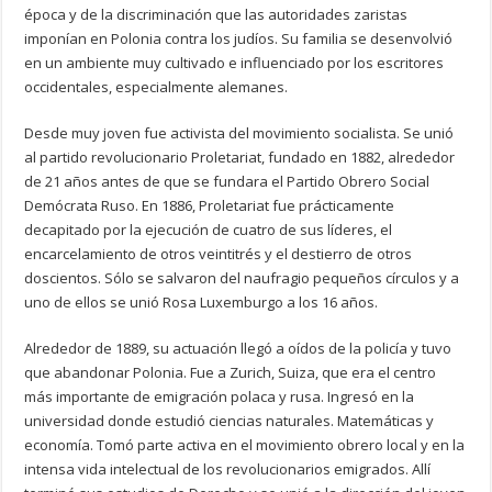
época y de la discriminación que las autoridades zaristas
imponían en Polonia contra los judíos. Su familia se desenvolvió
en un ambiente muy cultivado e influenciado por los escritores
occidentales, especialmente alemanes.
Desde muy joven fue activista del movimiento socialista. Se unió
al partido revolucionario Proletariat, fundado en 1882, alrededor
de 21 años antes de que se fundara el Partido Obrero Social
Demócrata Ruso. En 1886, Proletariat fue prácticamente
decapitado por la ejecución de cuatro de sus líderes, el
encarcelamiento de otros veintitrés y el destierro de otros
doscientos. Sólo se salvaron del naufragio pequeños círculos y a
uno de ellos se unió Rosa Luxemburgo a los 16 años.
Alrededor de 1889, su actuación llegó a oídos de la policía y tuvo
que abandonar Polonia. Fue a Zurich, Suiza, que era el centro
más importante de emigración polaca y rusa. Ingresó en la
universidad donde estudió ciencias naturales. Matemáticas y
economía. Tomó parte activa en el movimiento obrero local y en la
intensa vida intelectual de los revolucionarios emigrados. Allí