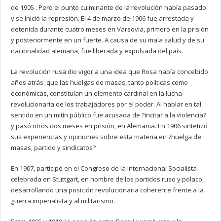
de 1905 . Pero el punto culminante de la revolución había pasado
y se inició la represión. El 4 de marzo de 1906 fue arrestada y
detenida durante cuatro meses en Varsovia, primero en la prisión
y posteriormente en un fuerte. A causa de su mala salud y de su
nacionalidad alemana, fue liberada y expulsada del país.
La revolución rusa dio vigor a una idea que Rosa había concebido
años atrás: que las huelgas de masas, tanto políticas como
económicas, constituían un elemento cardinal en la lucha
revolucionaria de los trabajadores por el poder. Al hablar en tal
sentido en un mitín público fue acusada de ?incitar a la violencia?
y pasó otros dos meses en prisión, en Alemania. En 1906 sintetizó
sus experiencias y opiniones sobre esta materia en ?huelga de
masas, partido y sindicatos?
En 1907, participó en el Congreso de la Internacional Socialista
celebrada en Stuttgart, en nombre de los partidos ruso y polaco,
desarrollando una posición revolucionaria coherente frente a la
guerra imperialista y al militarismo.