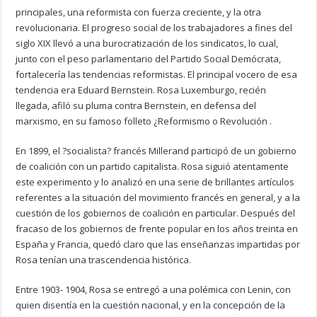
principales, una reformista con fuerza creciente, y la otra
revolucionaria. El progreso social de los trabajadores a fines del
siglo XIX llevó a una burocratización de los sindicatos, lo cual,
junto con el peso parlamentario del Partido Social Demócrata,
fortalecería las tendencias reformistas. El principal vocero de esa
tendencia era Eduard Bernstein. Rosa Luxemburgo, recién
llegada, afiló su pluma contra Bernstein, en defensa del
marxismo, en su famoso folleto ¿Reformismo o Revolución .
En 1899, el ?socialista? francés Millerand participó de un gobierno
de coalición con un partido capitalista. Rosa siguió atentamente
este experimento y lo analizó en una serie de brillantes artículos
referentes a la situación del movimiento francés en general, y a la
cuestión de los gobiernos de coalición en particular. Después del
fracaso de los gobiernos de frente popular en los años treinta en
España y Francia, quedó claro que las enseñanzas impartidas por
Rosa tenían una trascendencia histórica.
Entre 1903- 1904, Rosa se entregó a una polémica con Lenin, con
quien disentía en la cuestión nacional, y en la concepción de la