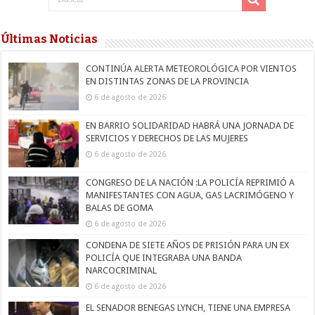
Últimas Noticias
CONTINÚA ALERTA METEOROLÓGICA POR VIENTOS
EN DISTINTAS ZONAS DE LA PROVINCIA
6 de agosto de 2026
EN BARRIO SOLIDARIDAD HABRÁ UNA JORNADA DE
SERVICIOS Y DERECHOS DE LAS MUJERES
6 de agosto de 2026
CONGRESO DE LA NACIÓN :LA POLICÍA REPRIMIÓ A
MANIFESTANTES CON AGUA, GAS LACRIMÓGENO Y
BALAS DE GOMA
6 de agosto de 2026
CONDENA DE SIETE AÑOS DE PRISIÓN PARA UN EX
POLICÍA QUE INTEGRABA UNA BANDA
NARCOCRIMINAL
6 de agosto de 2026
EL SENADOR BENEGAS LYNCH, TIENE UNA EMPRESA