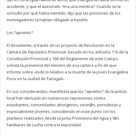
accidente, y que el asesinato ?era una mentira?. Cuando se le
consultó por qué había mentido, dijo que las presiones de los
investigadores la habían obligado a hacerlo.
Los ?aprietes?
El documento, a través de un proyecto de Resolución en la
Cámara de Diputados Provincial, basado en los artículos 116 de la
Constitución Provincial y 166 del Reglamento de este Cuerpo,
solicita la presencia del ministro de esa cartera a fin de que
informe sobre «todo lo relativo a la muerte de la joven Evangelina
Pisco en la ciudad de Tartagal».
En sus considerandos, manifiesta que los ?aprietes? de la policía
local han derivado en numerosas represiones contra
estudiantes, comunidades aborígenes, vecin@s, periodistas y
especialmente jóvenes, coincidiendo en este punto con los
planteos realizados desde la Junta Promotora del Agua y l@s
Familiares de Lucha contra la Impunidad.