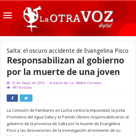
Salta: el oscuro accidente de Evangelina Pisco
Responsabilizan al gobierno
por la muerte de una joven
12 de mayo de 2010
A través de: Lic. Mabel Corrales
497 lecturas
La Comisión de Familiares en Lucha contra la Impunidad, la Junta
Promotora del Agua Salta y el Partido Obrero responsabilizaron al
gobierno de la provincia de Salta por la muerte de Evangelina
Pisco y las desviaciones de la investigación al momento de su