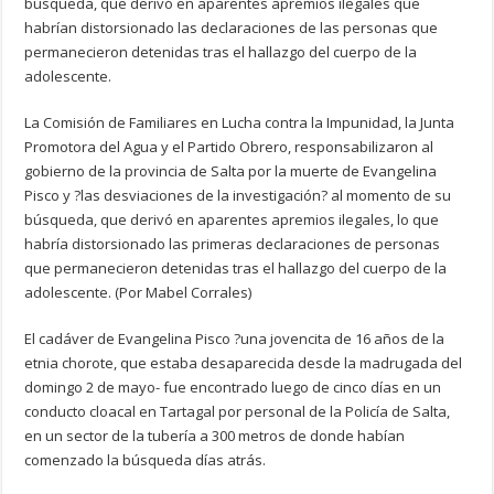
búsqueda, que derivó en aparentes apremios ilegales que
habrían distorsionado las declaraciones de las personas que
permanecieron detenidas tras el hallazgo del cuerpo de la
adolescente.
La Comisión de Familiares en Lucha contra la Impunidad, la Junta
Promotora del Agua y el Partido Obrero, responsabilizaron al
gobierno de la provincia de Salta por la muerte de Evangelina
Pisco y ?las desviaciones de la investigación? al momento de su
búsqueda, que derivó en aparentes apremios ilegales, lo que
habría distorsionado las primeras declaraciones de personas
que permanecieron detenidas tras el hallazgo del cuerpo de la
adolescente. (Por Mabel Corrales)
El cadáver de Evangelina Pisco ?una jovencita de 16 años de la
etnia chorote, que estaba desaparecida desde la madrugada del
domingo 2 de mayo- fue encontrado luego de cinco días en un
conducto cloacal en Tartagal por personal de la Policía de Salta,
en un sector de la tubería a 300 metros de donde habían
comenzado la búsqueda días atrás.