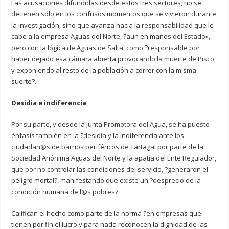
Las acusaciones difundidas desde estos tres sectores, no se
detienen sólo en los confusos momentos que se vivieron durante
la investigación, sino que avanza hacia la responsabilidad que le
cabe a la empresa Aguas del Norte, ?aun en manos del Estado»,
pero con la lógica de Aguas de Salta, como ?responsable por
haber dejado esa cámara abierta provocando la muerte de Pisco,
y exponiendo al resto de la población a correr con la misma
suerte?.
Desidia e indiferencia
Por su parte, y desde la Junta Promotora del Agua, se ha puesto
énfasis también en la ?desidia y la indiferencia ante los
ciudadan@s de barrios periféricos de Tartagal por parte de la
Sociedad Anónima Aguas del Norte y la apatía del Ente Regulador,
que por no controlar las condiciones del servicio, ?generaron el
peligro mortal?, manifestando que existe un ?desprecio de la
condición humana de l@s pobres?.
Califican el hecho como parte de la norma ?en empresas que
tienen por fin el lucro y para nada reconocen la dignidad de las