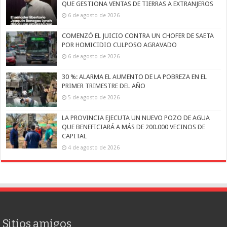
QUE GESTIONA VENTAS DE TIERRAS A EXTRANJEROS
6 de agosto de 2026
COMENZÓ EL JUICIO CONTRA UN CHOFER DE SAETA
POR HOMICIDIO CULPOSO AGRAVADO
6 de agosto de 2026
30 %: ALARMA EL AUMENTO DE LA POBREZA EN EL
PRIMER TRIMESTRE DEL AÑO
5 de agosto de 2026
LA PROVINCIA EJECUTA UN NUEVO POZO DE AGUA
QUE BENEFICIARÁ A MÁS DE 200.000 VECINOS DE
CAPITAL
4 de agosto de 2026
Sitios amigos