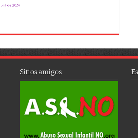
abril de 2024
Sitios amigos
E