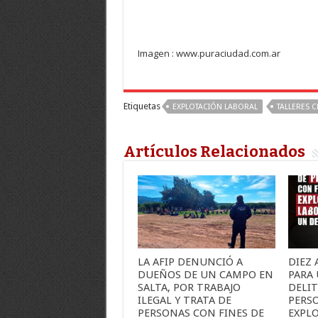
Imagen : www.puraciudad.com.ar
Etiquetas
EXPLOTACIÓN LABORAL
TALLERES 
Artículos Relacionados
LA AFIP DENUNCIÓ A
DIEZ 
DUEÑOS DE UN CAMPO EN
PARA 
SALTA, POR TRABAJO
DELIT
ILEGAL Y TRATA DE
PERS
PERSONAS CON FINES DE
EXPL