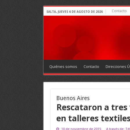
Contacto
SALTA, JUEVES 6 DE AGOSTO DE 2026
Quiénes somos
Contacto
Direcciones Út
Buenos Aires
Rescataron a tres 
en talleres textile
10 de noviembre de 2015
A través de: T