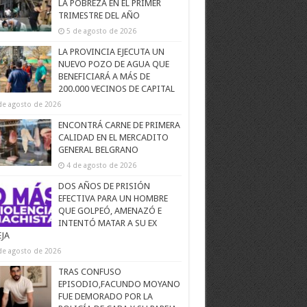
LA POBREZA EN EL PRIMER
TRIMESTRE DEL AÑO
5 de agosto de 2026
LA PROVINCIA EJECUTA UN
NUEVO POZO DE AGUA QUE
BENEFICIARÁ A MÁS DE
200.000 VECINOS DE CAPITAL
de agosto de 2026
ENCONTRÁ CARNE DE PRIMERA
CALIDAD EN EL MERCADITO
GENERAL BELGRANO
4 de agosto de 2026
DOS AÑOS DE PRISIÓN
EFECTIVA PARA UN HOMBRE
QUE GOLPEÓ, AMENAZÓ E
INTENTÓ MATAR A SU EX
EJA
de agosto de 2026
TRAS CONFUSO
EPISODIO,FACUNDO MOYANO
FUE DEMORADO POR LA