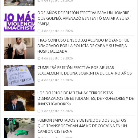
4 de agosto de 2026
DOS AÑOS DE PRISIÓN EFECTIVA PARA UN HOMBRE
QUE GOLPEÓ, AMENAZÓ E INTENTÓ MATAR A SU EX
PAREJA
4 de agosto de 2026
TRAS CONFUSO EPISODIO,FACUNDO MOYANO FUE
DEMORADO POR LA POLICÍA DE CABA Y SU PAREJA
HOSPITALIZADA
4 de agosto de 2026
CUMPLIRÁ PRISIÓN EFECTIVA POR ABUSAR
SEXUALMENTE DE UNA SOBRINITA DE CUATRO AÑOS
4 de agosto de 2026
LOS DELIRIOS DE MILEI»HAY TERRORISTAS
DISFRAZADOS DE ESTUDIANTES, DE PROFESORES Y DE
INVESTIGADORES»
3 de agosto de 2026
FUERON IMPUTADOS Y DETENIDOS DOS SUJETOS
QUE TRANSPORTABAN 446 KG DE COCAÍNA EN UN
CAMIÓN CISTERNA