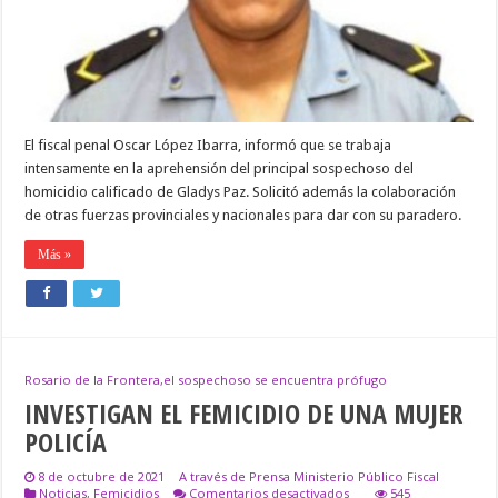
DEL
FEMICIDIO
DE
GLADYS
PAZ
El fiscal penal Oscar López Ibarra, informó que se trabaja
intensamente en la aprehensión del principal sospechoso del
homicidio calificado de Gladys Paz. Solicitó además la colaboración
de otras fuerzas provinciales y nacionales para dar con su paradero.
Más »
Rosario de la Frontera,el sospechoso se encuentra prófugo
INVESTIGAN EL FEMICIDIO DE UNA MUJER
POLICÍA
8 de octubre de 2021
A través de Prensa Ministerio Público Fiscal
en
Noticias
,
Femicidios
Comentarios desactivados
545