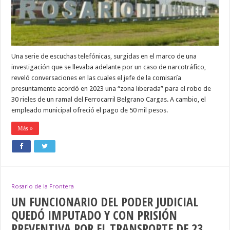
COHECHO
Y
HURTO
DE
RIELES
Una serie de escuchas telefónicas, surgidas en el marco de una
investigación que se llevaba adelante por un caso de narcotráfico,
reveló conversaciones en las cuales el jefe de la comisaría
presuntamente acordó en 2023 una “zona liberada” para el robo de
30 rieles de un ramal del Ferrocarril Belgrano Cargas. A cambio, el
empleado municipal ofreció el pago de 50 mil pesos.
Más »
Rosario de la Frontera
UN FUNCIONARIO DEL PODER JUDICIAL
QUEDÓ IMPUTADO Y CON PRISIÓN
PREVENTIVA POR EL TRANSPORTE DE 23