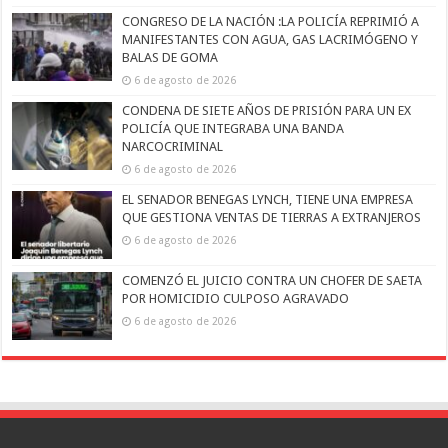
CONGRESO DE LA NACIÓN :LA POLICÍA REPRIMIÓ A
MANIFESTANTES CON AGUA, GAS LACRIMÓGENO Y
BALAS DE GOMA
6 de agosto de 2026
CONDENA DE SIETE AÑOS DE PRISIÓN PARA UN EX
POLICÍA QUE INTEGRABA UNA BANDA
NARCOCRIMINAL
6 de agosto de 2026
EL SENADOR BENEGAS LYNCH, TIENE UNA EMPRESA
QUE GESTIONA VENTAS DE TIERRAS A EXTRANJEROS
6 de agosto de 2026
COMENZÓ EL JUICIO CONTRA UN CHOFER DE SAETA
POR HOMICIDIO CULPOSO AGRAVADO
6 de agosto de 2026