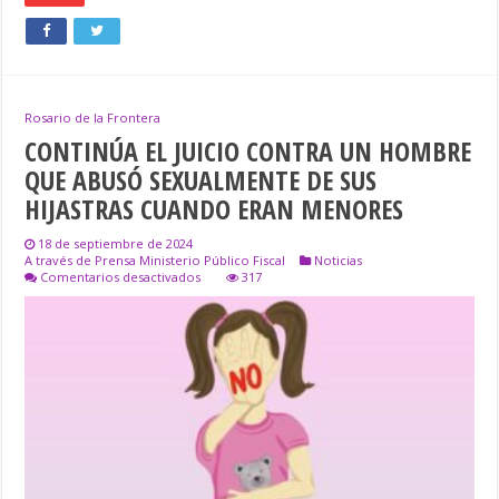
Rosario de la Frontera
CONTINÚA EL JUICIO CONTRA UN HOMBRE
QUE ABUSÓ SEXUALMENTE DE SUS
HIJASTRAS CUANDO ERAN MENORES
18 de septiembre de 2024
A través de Prensa Ministerio Público Fiscal
Noticias
en
Comentarios desactivados
317
CONTINÚA
EL
JUICIO
CONTRA
UN
HOMBRE
QUE
ABUSÓ
SEXUALMENTE
DE
SUS
HIJASTRAS
CUANDO