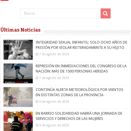
Últimas Noticias
INTEGRIDAD SEXUAL INFANTIL: SOLO OCHO AÑOS DE
PRISIÓN POR VIOLAR REITERADAMENTE A SU HIJITO
7 de agosto de 2026
REPRESIÓN EN INMEDIACIONES DEL CONGRESO DE LA
NACIÓN: MÁS DE 1500 PERSONAS HERIDAS
7 de agosto de 2026
CONTINÚA ALERTA METEOROLÓGICA POR VIENTOS
EN DISTINTAS ZONAS DE LA PROVINCIA
6 de agosto de 2026
EN BARRIO SOLIDARIDAD HABRÁ UNA JORNADA DE
SERVICIOS Y DERECHOS DE LAS MUJERES
6 de agosto de 2026