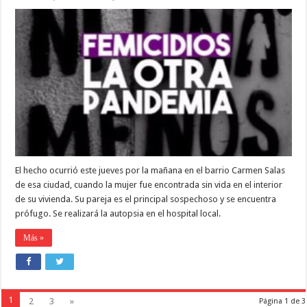
INVESTIGAN
EL
FEMICIDIO
DE
UNA
MUJER
POLICÍA
El hecho ocurrió este jueves por la mañana en el barrio Carmen Salas
de esa ciudad, cuando la mujer fue encontrada sin vida en el interior
de su vivienda. Su pareja es el principal sospechoso y se encuentra
prófugo. Se realizará la autopsia en el hospital local.
Más »
1
2
3
»
Página 1 de 3