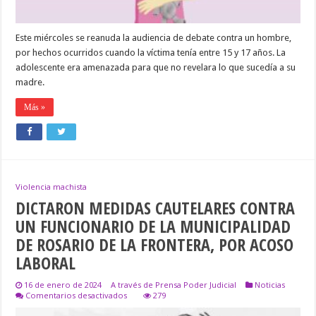
ERAN
MENORES
Este miércoles se reanuda la audiencia de debate contra un hombre,
por hechos ocurridos cuando la víctima tenía entre 15 y 17 años. La
adolescente era amenazada para que no revelara lo que sucedía a su
madre.
Más »
Violencia machista
DICTARON MEDIDAS CAUTELARES CONTRA
UN FUNCIONARIO DE LA MUNICIPALIDAD
DE ROSARIO DE LA FRONTERA, POR ACOSO
LABORAL
16 de enero de 2024
A través de Prensa Poder Judicial
Noticias
en
Comentarios desactivados
279
DICTARON
MEDIDAS