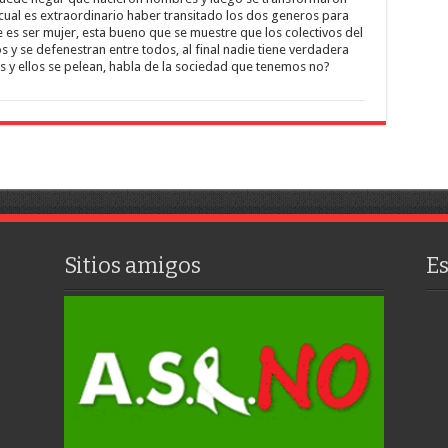
cual es extraordinario haber transitado los dos generos para
 es ser mujer, esta bueno que se muestre que los colectivos del
s y se defenestran entre todos, al final nadie tiene verdadera
las y ellos se pelean, habla de la sociedad que tenemos no?
Sitios amigos
E