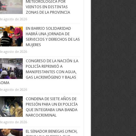
METEOROLÓGICA POR
VIENTOS EN DISTINTAS
ZONAS DE LA PROVINCIA
de agosto de 2026
EN BARRIO SOLIDARIDAD
HABRÁ UNA JORNADA DE
SERVICIOS Y DERECHOS DE LAS
MUJERES
de agosto de 2026
CONGRESO DE LA NACIÓN :LA
POLICÍA REPRIMIÓ A
MANIFESTANTES CON AGUA,
GAS LACRIMÓGENO Y BALAS
GOMA
de agosto de 2026
CONDENA DE SIETE AÑOS DE
PRISIÓN PARA UN EX POLICÍA
QUE INTEGRABA UNA BANDA
NARCOCRIMINAL
de agosto de 2026
EL SENADOR BENEGAS LYNCH,