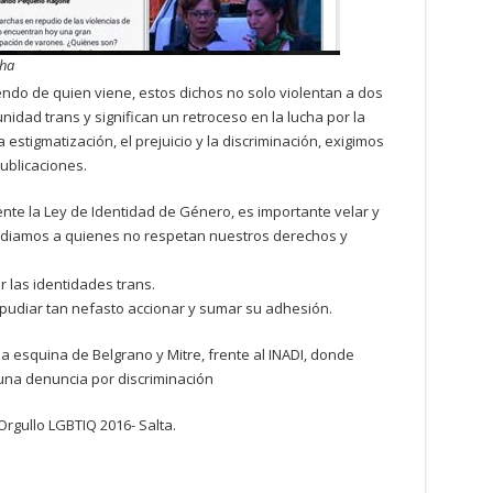
cha
endo de quien viene, estos dichos no solo violentan a dos
idad trans y significan un retroceso en la lucha por la
estigmatización, el prejuicio y la discriminación, exigimos
ublicaciones.
nte la Ley de Identidad de Género, es importante velar y
pudiamos a quienes no respetan nuestros derechos y
 las identidades trans.
epudiar tan nefasto accionar y sumar su adhesión.
la esquina de Belgrano y Mitre, frente al INADI, donde
na denuncia por discriminación
rgullo LGBTIQ 2016- Salta.