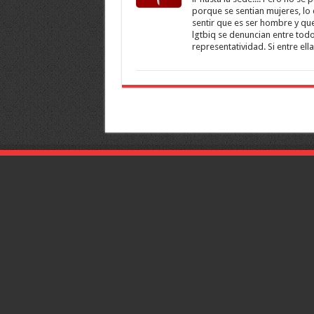
porque se sentian mujeres, lo 
sentir que es ser hombre y que
lgtbiq se denuncian entre todo
representatividad. Si entre el