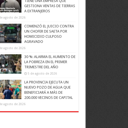
TIENE UNA EMPRESA QUE
GESTIONA VENTAS DE TIERRAS
A EXTRANJEROS
de agosto de 2026
COMENZÓ EL JUICIO CONTRA
UN CHOFER DE SAETA POR
HOMICIDIO CULPOSO
AGRAVADO
de agosto de 2026
30 %: ALARMA EL AUMENTO DE
LA POBREZA EN EL PRIMER
TRIMESTRE DEL AÑO
5 de agosto de 2026
LA PROVINCIA EJECUTA UN
NUEVO POZO DE AGUA QUE
BENEFICIARÁ A MÁS DE
200.000 VECINOS DE CAPITAL
de agosto de 2026