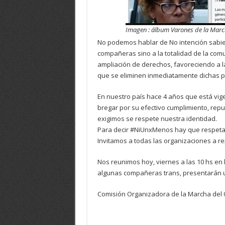
Imagen : álbum Varones de la Mar
No podemos hablar de No
intención sabi
compañeras sino a la totalidad de la comun
ampliación de derechos, favoreciendo a la 
que se eliminen inmediatamente dichas p
En nuestro país hace 4 años que está vige
bregar por su efectivo cumplimiento, re
exigimos se respete nuestra identidad.
Para decir #NiUnxMenos hay que respetar
Invitamos a todas las organizaciones a r
Nos reunimos hoy, viernes a las 10 hs en 
algunas compañeras trans, presentarán u
Comisión Organizadora de la Marcha del O