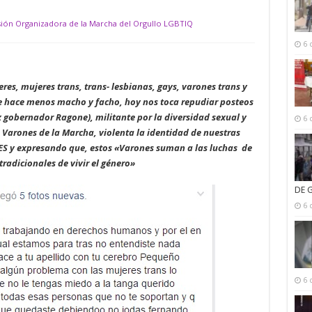
sión Organizadora de la Marcha del Orgullo LGBTIQ
6 
res, mujeres trans, trans- lesbianas, gays, varones trans y
te hace menos macho y facho, hoy nos toca repudiar posteos
x gobernador Ragone), militante por la diversidad sexual y
6 
Varones de la Marcha, violenta la identidad de nuestras
S y expresando que, estos «Varones suman a las luchas de
radicionales de vivir el género»
DE 
6 
6 