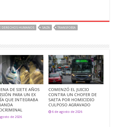
DE DERECHOS HUMANOS
SALTA
TRANSFOBIA
ENA DE SIETE AÑOS
COMENZÓ EL JUICIO
ISIÓN PARA UN EX
CONTRA UN CHOFER DE
CÍA QUE INTEGRABA
SAETA POR HOMICIDIO
BANDA
CULPOSO AGRAVADO
OCRIMINAL
6 de agosto de 2026
agosto de 2026