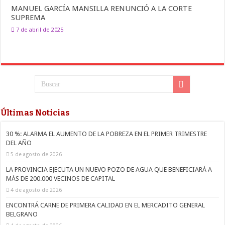
MANUEL GARCÍA MANSILLA RENUNCIÓ A LA CORTE
SUPREMA
7 de abril de 2025
Últimas Noticias
30 %: ALARMA EL AUMENTO DE LA POBREZA EN EL PRIMER TRIMESTRE
DEL AÑO
5 de agosto de 2026
LA PROVINCIA EJECUTA UN NUEVO POZO DE AGUA QUE BENEFICIARÁ A
MÁS DE 200.000 VECINOS DE CAPITAL
4 de agosto de 2026
ENCONTRÁ CARNE DE PRIMERA CALIDAD EN EL MERCADITO GENERAL
BELGRANO