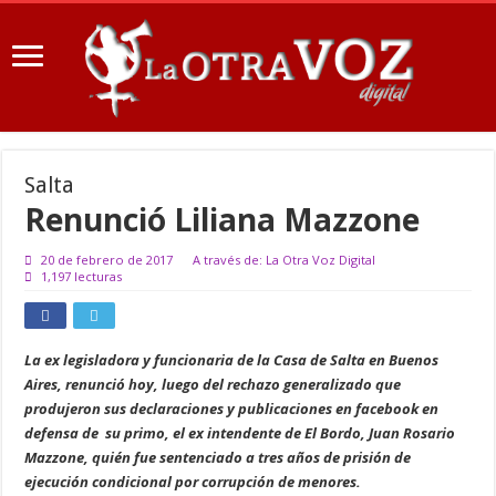
Salta
Renunció Liliana Mazzone
20 de febrero de 2017
A través de: La Otra Voz Digital
1,197 lecturas
La ex legisladora y funcionaria de la Casa de Salta en Buenos
Aires, renunció hoy, luego del rechazo generalizado que
produjeron sus declaraciones y publicaciones en facebook en
defensa de su primo, el ex intendente de El Bordo, Juan Rosario
Mazzone, quién fue sentenciado a tres años de prisión de
ejecución condicional por corrupción de menores.