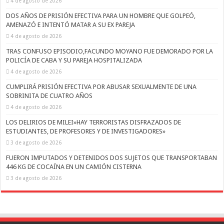
4 de agosto de 2026
DOS AÑOS DE PRISIÓN EFECTIVA PARA UN HOMBRE QUE GOLPEÓ,
AMENAZÓ E INTENTÓ MATAR A SU EX PAREJA
4 de agosto de 2026
TRAS CONFUSO EPISODIO,FACUNDO MOYANO FUE DEMORADO POR LA
POLICÍA DE CABA Y SU PAREJA HOSPITALIZADA
4 de agosto de 2026
CUMPLIRÁ PRISIÓN EFECTIVA POR ABUSAR SEXUALMENTE DE UNA
SOBRINITA DE CUATRO AÑOS
4 de agosto de 2026
LOS DELIRIOS DE MILEI»HAY TERRORISTAS DISFRAZADOS DE
ESTUDIANTES, DE PROFESORES Y DE INVESTIGADORES»
3 de agosto de 2026
FUERON IMPUTADOS Y DETENIDOS DOS SUJETOS QUE TRANSPORTABAN
446 KG DE COCAÍNA EN UN CAMIÓN CISTERNA
3 de agosto de 2026