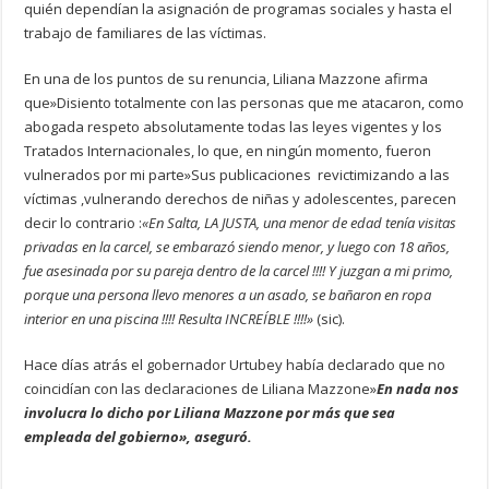
quién dependían la asignación de programas sociales y hasta el
trabajo de familiares de las víctimas.
En una de los puntos de su renuncia, Liliana Mazzone afirma
que»Disiento totalmente con las personas que me atacaron, como
abogada respeto absolutamente todas las leyes vigentes y los
Tratados Internacionales, lo que, en ningún momento, fueron
vulnerados por mi parte»Sus publicaciones revictimizando a las
víctimas ,vulnerando derechos de niñas y adolescentes, parecen
decir lo contrario :
«En Salta, LA JUSTA, una menor de edad tenía visitas
privadas en la carcel, se embarazó siendo menor, y luego con 18 años,
fue asesinada por su pareja dentro de la carcel !!!! Y juzgan a mi primo,
porque una persona llevo menores a un asado, se bañaron en ropa
interior en una piscina !!!! Resulta INCREÍBLE !!!!»
(sic).
Hace días atrás el gobernador Urtubey había declarado que no
coincidían con las declaraciones de Liliana Mazzone»
En nada nos
involucra lo dicho por Liliana Mazzone por más que sea
empleada del gobierno», aseguró.