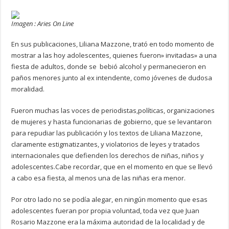
Imagen : Aries On Line
En sus publicaciones, Liliana Mazzone, trató en todo momento de
mostrar a las hoy adolescentes, quienes fueron» invitadas» a una
fiesta de adultos, donde se bebió alcohol y permanecieron en
paños menores junto al ex intendente, como jóvenes de dudosa
moralidad.
Fueron muchas las voces de periodistas,políticas, organizaciones
de mujeres y hasta funcionarias de gobierno, que se levantaron
para repudiar las publicación y los textos de Liliana Mazzone,
claramente estigmatizantes, y violatorios de leyes y tratados
internacionales que defienden los derechos de niñas, niños y
adolescentes.Cabe recordar, que en el momento en que se llevó
a cabo esa fiesta, al menos una de las niñas era menor.
Por otro lado no se podía alegar, en ningún momento que esas
adolescentes fueran por propia voluntad, toda vez que Juan
Rosario Mazzone era la máxima autoridad de la localidad y de