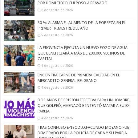
POR HOMICIDIO CULPOSO AGRAVADO
6 de agosto de 2026
30 %: ALARMA EL AUMENTO DE LA POBREZA EN EL
PRIMER TRIMESTRE DEL AÑO
5 de agosto de 2026
LA PROVINCIA EJECUTA UN NUEVO POZO DE AGUA
QUE BENEFICIARÁ A MÁS DE 200.000 VECINOS DE
CAPITAL
4 de agosto de 2026
ENCONTRÁ CARNE DE PRIMERA CALIDAD EN EL
MERCADITO GENERAL BELGRANO
4 de agosto de 2026
DOS AÑOS DE PRISIÓN EFECTIVA PARA UN HOMBRE
QUE GOLPEÓ, AMENAZÓ E INTENTÓ MATAR A SU EX
PAREJA
4 de agosto de 2026
TRAS CONFUSO EPISODIO,FACUNDO MOYANO FUE
DEMORADO POR LA POLICÍA DE CABA Y SU PAREJA