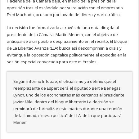
Hacienda de la Cámara baja, en medio de la presión de la
oposición tras el escándalo por su relación con el empresario
Fred Machado, acusado por lavado de dinero y narcotráfico.
La decisión fue formalizada a través de una nota dirigida al
presidente de la Cámara, Martín Menem, con el objetivo de
anticiparse a un posible desplazamiento en el recinto. El bloque
de La Libertad Avanza (LLA) busca así descomprimir la crisis y
evitar que la oposición capitalice políticamente el episodio en la
sesión especial convocada para este miércoles.
Según informó Infobae, el oficialismo ya definió que el
reemplazante de Espert será el diputado Bertie Benegas
Lynch, uno de los economistas más cercanos al presidente
Javier Milei dentro del bloque libertario.La decisión se
terminará de formalizar este martes durante una reunión
de la llamada “mesa política” de LLA, de la que participará
Menem.