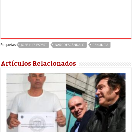
Etiquetas
JOSÉ LUIS ESPERT
NARCOESCÁNDALO
RENUNCIA
Artículos Relacionados