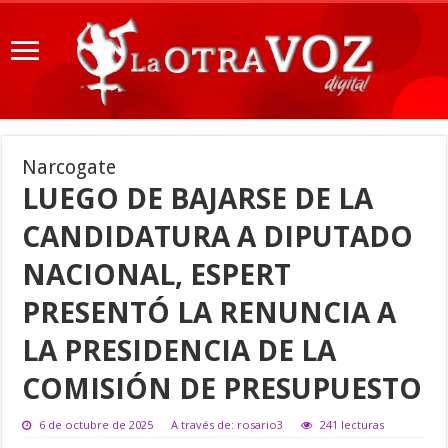
Narcogate
LUEGO DE BAJARSE DE LA
CANDIDATURA A DIPUTADO
NACIONAL, ESPERT
PRESENTÓ LA RENUNCIA A
LA PRESIDENCIA DE LA
COMISIÓN DE PRESUPUESTO
6 de octubre de 2025
A través de: rosario3
241 lecturas