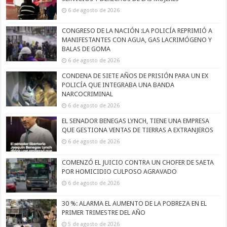
6 de agosto de 2026
CONGRESO DE LA NACIÓN :LA POLICÍA REPRIMIÓ A
MANIFESTANTES CON AGUA, GAS LACRIMÓGENO Y
BALAS DE GOMA
6 de agosto de 2026
CONDENA DE SIETE AÑOS DE PRISIÓN PARA UN EX
POLICÍA QUE INTEGRABA UNA BANDA
NARCOCRIMINAL
6 de agosto de 2026
EL SENADOR BENEGAS LYNCH, TIENE UNA EMPRESA
QUE GESTIONA VENTAS DE TIERRAS A EXTRANJEROS
6 de agosto de 2026
COMENZÓ EL JUICIO CONTRA UN CHOFER DE SAETA
POR HOMICIDIO CULPOSO AGRAVADO
6 de agosto de 2026
30 %: ALARMA EL AUMENTO DE LA POBREZA EN EL
PRIMER TRIMESTRE DEL AÑO
5 de agosto de 2026