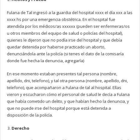
Fulana de Tal ingresó a la guardia del hospital xxxx el día xxx a las
xxxx hs por una emergencia obstétrica. En el hospital fue
atendida por los médicos/as xxxxxx (pueden ser enfermeras/os
u otros miembros del equipo de salud o policías del hospital),
quienes le dijeron que no podía irse del hospital y que debía
quedar detenida por haberse practicado un aborto,
denunciándola ante la policía (si tenes el dato de la comisaría
donde fue hecha la denuncia, agregarla)
En ese momento estaban presentes tal persona (nombre,
apellido, dni, telefono), y tal otra persona (nombre, apellido, dni,
telefono), que acompañaron a Fulana de tal al hospital. Ellas
vieron y escucharon cómo el personal de salud le decía a Fulana
que había cometido un delito, y que habían hecho la denuncia, y
que no puede irse del hospital porque está detenida a
disposición de la policía.
Derecho