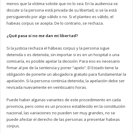
menos que la víctima solicite que no lo sea. En la audiencia se
discute si la persona está privada de su libertad, si se la está
persiguiendo por algo válido o no. Si el planteo es válido, el
habeas corpus se acepta. De lo contrario, se rechaza.
¿Qué pasa si no me dan mi libertad?
Si la justicia rechaza el hábeas corpus y la persona sigue
detenida o es detenida, sin importar si es en un hospital o una
comisaría, es posible apelar la decisión. Para eso es necesario
firmar al pie de la sentencia y poner “apelo”. El Estado tiene la
obligación de ponerte un abogado/a gratuito para fundamentar la
apelación. Si la persona continúa detenida, la apelación debe ser
revisada nuevamente en veinticuatro horas.
Puede haber algunas variantes de este procedimiento en cada
provincia, pero como es un proceso establecido en la constitución
nacional, las variaciones no pueden ser muy grandes, no se
puede afectar el derecho de las personas a presentar habeas
corpus.