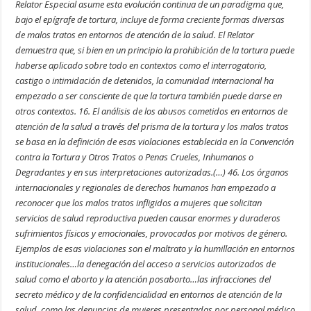
Relator Especial asume esta evolución continua de un paradigma que,
bajo el epígrafe de tortura, incluye de forma creciente formas diversas
de malos tratos en entornos de atención de la salud. El Relator
demuestra que, si bien en un principio la prohibición de la tortura puede
haberse aplicado sobre todo en contextos como el interrogatorio,
castigo o intimidación de detenidos, la comunidad internacional ha
empezado a ser consciente de que la tortura también puede darse en
otros contextos. 16. El análisis de los abusos cometidos en entornos de
atención de la salud a través del prisma de la tortura y los malos tratos
se basa en la definición de esas violaciones establecida en la Convención
contra la Tortura y Otros Tratos o Penas Crueles, Inhumanos o
Degradantes y en sus interpretaciones autorizadas.(…) 46. Los órganos
internacionales y regionales de derechos humanos han empezado a
reconocer que los malos tratos infligidos a mujeres que solicitan
servicios de salud reproductiva pueden causar enormes y duraderos
sufrimientos físicos y emocionales, provocados por motivos de género.
Ejemplos de esas violaciones son el maltrato y la humillación en entornos
institucionales…la denegación del acceso a servicios autorizados de
salud como el aborto y la atención posaborto…las infracciones del
secreto médico y de la confidencialidad en entornos de atención de la
salud, como las denuncias de mujeres presentadas por personal médico