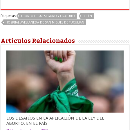
Etiquetas
ABORTO LEGAL SEGURO Y GRATUITO
BELÉN
HOSPITAL AVELLANEDA DE SAN MIGUEL DE TUCUMÁN
Artículos Relacionados
LOS DESAFÍOS EN LA APLICACIÓN DE LA LEY DEL
ABORTO, EN EL PAÍS