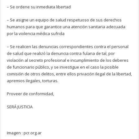
– Se ordene su inmediata libertad
– Se asigne un equipo de salud respetuoso de sus derechos
humanos para que garantice una atención sanitaria adecuada
por la violencia médica sufrida
– Se realicen las denuncias correspondientes contra el personal
de salud que realizó la denuncia contra fulana de tal, por
violación al secreto profesional e incumplimiento de los deberes
de funcionario público, y se investigue en el caso la posible
comisión de otros delitos, entre ellos privación ilegal de la libertad,
apremios ilegales, torturas.
Proveer de conformidad,
SERÁ JUSTICIA
Imagen : pcr.org.ar