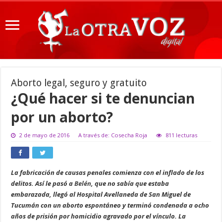
Aborto legal, seguro y gratuito
¿Qué hacer si te denuncian
por un aborto?
2 de mayo de 2016
A través de: Cosecha Roja
811 lecturas
La fabricación de causas penales comienza con el inflado de los
delitos. Así le pasó a
Belén
, que no sabía que estaba
embarazada, llegó al Hospital Avellaneda de San Miguel de
Tucumán con un aborto espontáneo y terminó condenada a ocho
años de prisión por homicidio agravado por el vínculo. La