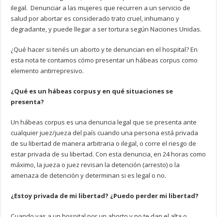
ilegal. Denunciar a las mujeres que recurren a un servicio de
salud por abortar es considerado trato cruel, inhumano y
degradante, y puede llegar a ser tortura según Naciones Unidas.
¿Qué hacer si tenés un aborto y te denuncian en el hospital? En
esta nota te contamos cómo presentar un hábeas corpus como
elemento antirrepresivo.
¿Qué es un hábeas corpus y en qué situaciones se
presenta?
Un hábeas corpus es una denuncia legal que se presenta ante
cualquier juez/jueza del país cuando una persona está privada
de su libertad de manera arbitraria o ilegal, o corre el riesgo de
estar privada de su libertad. Con esta denuncia, en 24 horas como
máximo, la jueza o juez revisan la detención (arresto) o la
amenaza de detención y determinan si es legal o no.
¿Estoy privada de mi libertad? ¿Puedo perder mi libertad?
Cuando vas a un hospital por un aborto y no te dan el alta o