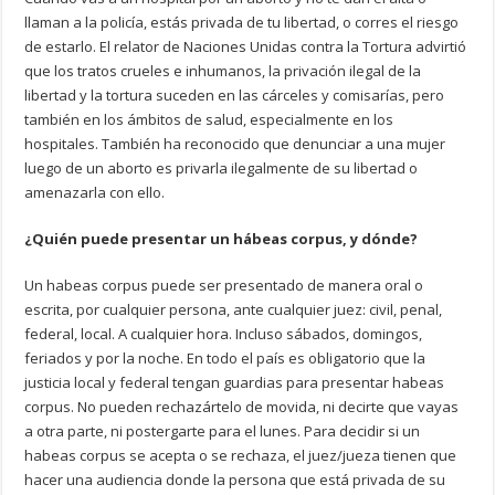
llaman a la policía, estás privada de tu libertad, o corres el riesgo
de estarlo. El relator de Naciones Unidas contra la Tortura advirtió
que los tratos crueles e inhumanos, la privación ilegal de la
libertad y la tortura suceden en las cárceles y comisarías, pero
también en los ámbitos de salud, especialmente en los
hospitales. También ha reconocido que denunciar a una mujer
luego de un aborto es privarla ilegalmente de su libertad o
amenazarla con ello.
¿Quién puede presentar un hábeas corpus, y dónde?
Un habeas corpus puede ser presentado de manera oral o
escrita, por cualquier persona, ante cualquier juez: civil, penal,
federal, local. A cualquier hora. Incluso sábados, domingos,
feriados y por la noche. En todo el país es obligatorio que la
justicia local y federal tengan guardias para presentar habeas
corpus. No pueden rechazártelo de movida, ni decirte que vayas
a otra parte, ni postergarte para el lunes. Para decidir si un
habeas corpus se acepta o se rechaza, el juez/jueza tienen que
hacer una audiencia donde la persona que está privada de su