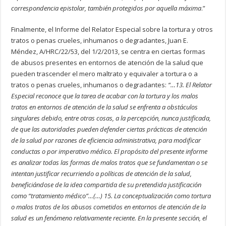
correspondencia epistolar, también protegidos por aquella máxima
.”
Finalmente, el Informe del Relator Especial sobre la tortura y otros
tratos o penas crueles, inhumanos o degradantes, Juan E.
Méndez, A/HRC/22/53, del 1/2/2013, se centra en ciertas formas
de abusos presentes en entornos de atención de la salud que
pueden trascender el mero maltrato y equivaler a tortura o a
tratos o penas crueles, inhumanos o degradantes:
“…13. El Relator
Especial reconoce que la tarea de acabar con la tortura y los malos
tratos en entornos de atención de la salud se enfrenta a obstáculos
singulares debido, entre otras cosas, a la percepción, nunca justificada,
de que las autoridades pueden defender ciertas prácticas de atención
de la salud por razones de eficiencia administrativa, para modificar
conductas o por imperativo médico. El propósito del presente informe
es analizar todas las formas de malos tratos que se fundamentan o se
intentan justificar recurriendo a políticas de atención de la salud,
beneficiándose de la idea compartida de su pretendida justificación
como “tratamiento médico”…(…) 15. La conceptualización como tortura
o malos tratos de los abusos cometidos en entornos de atención de la
salud es un fenómeno relativamente reciente. En la presente sección, el