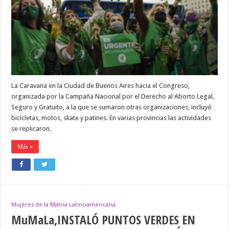
LEGAL,
SEGURO
Y
GRATUITO
La Caravana en la Ciudad de Buenos Aires hacia el Congreso,
organizada por la Campaña Nacional por el Derecho al Aborto Legal,
Seguro y Gratuito, a la que se sumaron otras organizaciones, incluyó
bicicletas, motos, skate y patines. En varias provincias las actividades
se replicaron.
Más »
Mujeres de la Matria Latinoamericana
MuMaLa,INSTALÓ PUNTOS VERDES EN