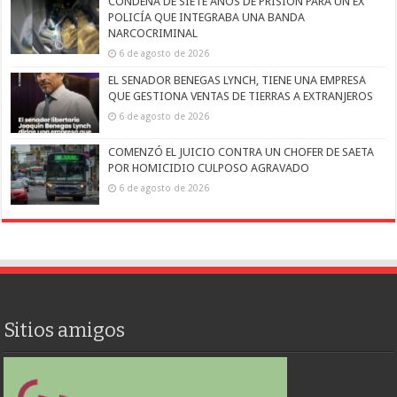
CONDENA DE SIETE AÑOS DE PRISIÓN PARA UN EX
POLICÍA QUE INTEGRABA UNA BANDA
NARCOCRIMINAL
6 de agosto de 2026
EL SENADOR BENEGAS LYNCH, TIENE UNA EMPRESA
QUE GESTIONA VENTAS DE TIERRAS A EXTRANJEROS
6 de agosto de 2026
COMENZÓ EL JUICIO CONTRA UN CHOFER DE SAETA
POR HOMICIDIO CULPOSO AGRAVADO
6 de agosto de 2026
Sitios amigos