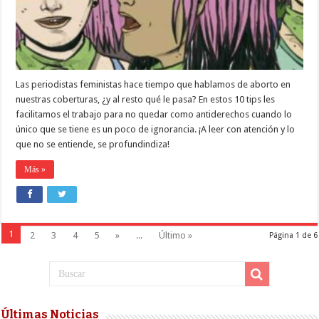
Las periodistas feministas hace tiempo que hablamos de aborto en
nuestras coberturas, ¿y al resto qué le pasa? En estos 10 tips les
facilitamos el trabajo para no quedar como antiderechos cuando lo
único que se tiene es un poco de ignorancia. ¡A leer con atención y lo
que no se entiende, se profundindiza!
Más »
1
2
3
4
5
»
...
Último »
Página 1 de 6
Últimas Noticias