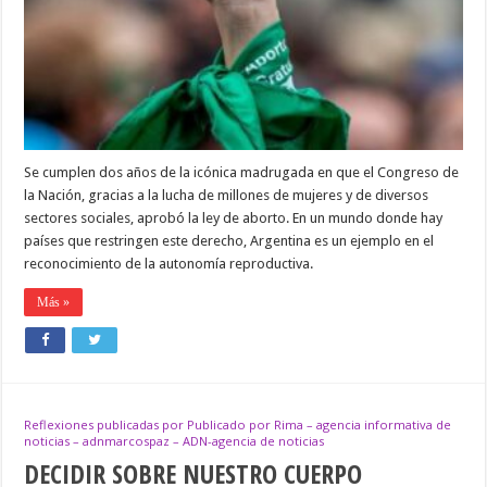
LA
LEY
DEL
ABORTO,
EN
EL
PAÍS
Se cumplen dos años de la icónica madrugada en que el Congreso de
la Nación, gracias a la lucha de millones de mujeres y de diversos
sectores sociales, aprobó la ley de aborto. En un mundo donde hay
países que restringen este derecho, Argentina es un ejemplo en el
reconocimiento de la autonomía reproductiva.
Más »
Reflexiones publicadas por Publicado por Rima – agencia informativa de
noticias – adnmarcospaz – ADN-agencia de noticias
DECIDIR SOBRE NUESTRO CUERPO