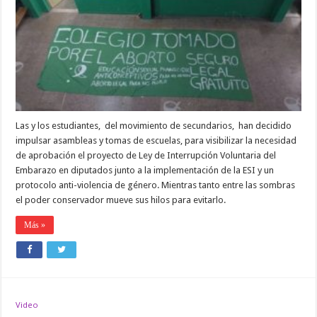
sucede
y
el
estado
nos
tiene
que
garantizar
poder
decidir
sobre
Las y los estudiantes, del movimiento de secundarios, han decidido
nuestros
cuerpos”
impulsar asambleas y tomas de escuelas, para visibilizar la necesidad
de aprobación el proyecto de Ley de Interrupción Voluntaria del
Embarazo en diputados junto a la implementación de la ESI y un
protocolo anti-violencia de género. Mientras tanto entre las sombras
el poder conservador mueve sus hilos para evitarlo.
Más »
Video