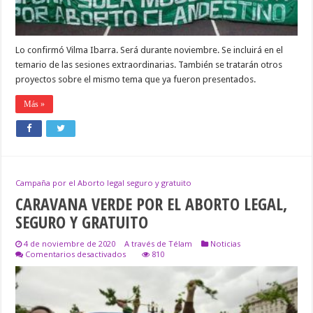
DEL
ABORTO
Lo confirmó Vilma Ibarra. Será durante noviembre. Se incluirá en el
temario de las sesiones extraordinarias. También se tratarán otros
proyectos sobre el mismo tema que ya fueron presentados.
Más »
Campaña por el Aborto legal seguro y gratuito
CARAVANA VERDE POR EL ABORTO LEGAL,
SEGURO Y GRATUITO
4 de noviembre de 2020
A través de Télam
Noticias
en
Comentarios desactivados
810
CARAVANA
VERDE
POR
EL
ABORTO