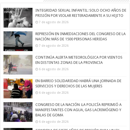
INTEGRIDAD SEXUAL INFANTIL: SOLO OCHO AÑOS DE
PRISIÓN POR VIOLAR REITERADAMENTE A SU HIJITO
7 de agosto de 2026
REPRESIÓN EN INMEDIACIONES DEL CONGRESO DE LA
NACIÓN: MÁS DE 1500 PERSONAS HERIDAS
7 de agosto de 2026
CONTINÚA ALERTA METEOROLÓGICA POR VIENTOS
EN DISTINTAS ZONAS DE LA PROVINCIA
6 de agosto de 2026
EN BARRIO SOLIDARIDAD HABRÁ UNA JORNADA DE
SERVICIOS Y DERECHOS DE LAS MUJERES
6 de agosto de 2026
CONGRESO DE LA NACIÓN :LA POLICÍA REPRIMIÓ A
MANIFESTANTES CON AGUA, GAS LACRIMÓGENO Y
BALAS DE GOMA
6 de agosto de 2026