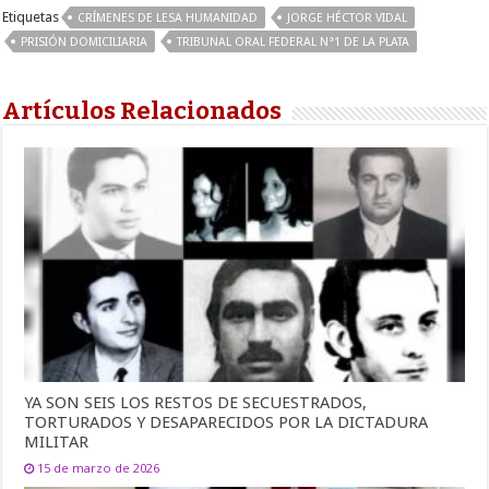
Etiquetas
CRÍMENES DE LESA HUMANIDAD
JORGE HÉCTOR VIDAL
PRISIÓN DOMICILIARIA
TRIBUNAL ORAL FEDERAL N°1 DE LA PLATA
Artículos Relacionados
YA SON SEIS LOS RESTOS DE SECUESTRADOS,
TORTURADOS Y DESAPARECIDOS POR LA DICTADURA
MILITAR
15 de marzo de 2026