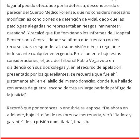
lugar al pedido efectuado por la defensa, desconociendo el
parecer del Cuerpo Médico Forense, que no consideró necesario
modificar las condiciones de detención de Vidal, dado que las
patologías alegadas no representaban riesgos inminentes”,
cuestionó. Y recalcó que fue “omitiendo los informes del Hospital
Penitenciario Central, donde se afirma que cuentan con los
recursos para responder a la supervisión médica regular, e
incluso ante cualquier emergencia. Precisamente bajo estas
consideraciones, el juez del Tribunal Pablo Vega votó en
disidencia con sus dos colegas y, en el recurso de apelación
presentado por los querellantes, se recuerda que fue ahí,
justamente ahí, en el altillo del mismo domicilio, donde fue hallado
con armas de guerra, escondido tras un largo período prófugo de
la Justicia”.
Recordó que por entonces lo encubría su esposa. “De ahora en
adelante, bajo el telón de una prensa mercenaria, será “fiadora y
garante” de su prisión domicilaria”, finalizó.