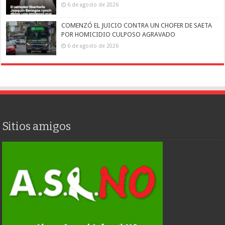
6 de agosto de 2026
COMENZÓ EL JUICIO CONTRA UN CHOFER DE SAETA
POR HOMICIDIO CULPOSO AGRAVADO
6 de agosto de 2026
Sitios amigos