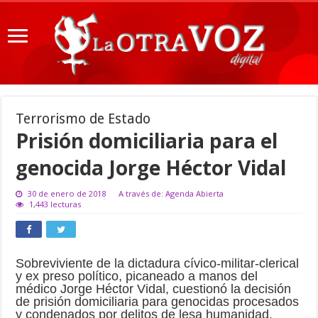
Terrorismo de Estado
Prisión domiciliaria para el
genocida Jorge Héctor Vidal
30 de enero de 2018
A través de: Agenda Abierta
1,443 lecturas
Sobreviviente de la dictadura cívico-militar-clerical
y ex preso político, picaneado a manos del
médico Jorge Héctor Vidal, cuestionó la decisión
de prisión domiciliaria para genocidas procesados
y condenados por delitos de lesa humanidad.