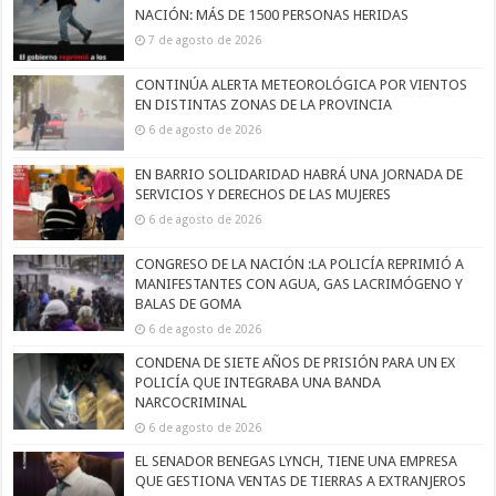
NACIÓN: MÁS DE 1500 PERSONAS HERIDAS
7 de agosto de 2026
CONTINÚA ALERTA METEOROLÓGICA POR VIENTOS
EN DISTINTAS ZONAS DE LA PROVINCIA
6 de agosto de 2026
EN BARRIO SOLIDARIDAD HABRÁ UNA JORNADA DE
SERVICIOS Y DERECHOS DE LAS MUJERES
6 de agosto de 2026
CONGRESO DE LA NACIÓN :LA POLICÍA REPRIMIÓ A
MANIFESTANTES CON AGUA, GAS LACRIMÓGENO Y
BALAS DE GOMA
6 de agosto de 2026
CONDENA DE SIETE AÑOS DE PRISIÓN PARA UN EX
POLICÍA QUE INTEGRABA UNA BANDA
NARCOCRIMINAL
6 de agosto de 2026
EL SENADOR BENEGAS LYNCH, TIENE UNA EMPRESA
QUE GESTIONA VENTAS DE TIERRAS A EXTRANJEROS