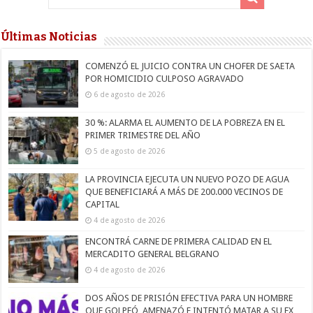
Últimas Noticias
COMENZÓ EL JUICIO CONTRA UN CHOFER DE SAETA
POR HOMICIDIO CULPOSO AGRAVADO
6 de agosto de 2026
30 %: ALARMA EL AUMENTO DE LA POBREZA EN EL
PRIMER TRIMESTRE DEL AÑO
5 de agosto de 2026
LA PROVINCIA EJECUTA UN NUEVO POZO DE AGUA
QUE BENEFICIARÁ A MÁS DE 200.000 VECINOS DE
CAPITAL
4 de agosto de 2026
ENCONTRÁ CARNE DE PRIMERA CALIDAD EN EL
MERCADITO GENERAL BELGRANO
4 de agosto de 2026
DOS AÑOS DE PRISIÓN EFECTIVA PARA UN HOMBRE
QUE GOLPEÓ, AMENAZÓ E INTENTÓ MATAR A SU EX