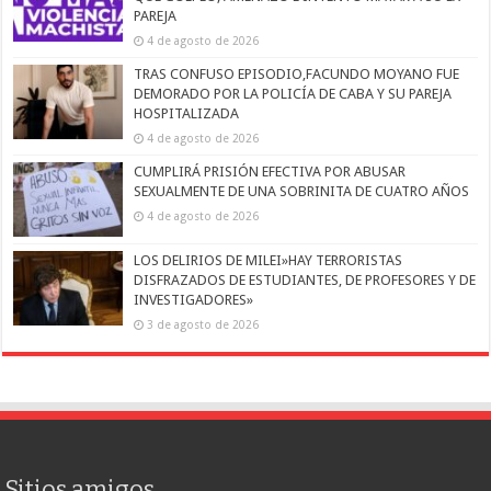
PAREJA
4 de agosto de 2026
TRAS CONFUSO EPISODIO,FACUNDO MOYANO FUE
DEMORADO POR LA POLICÍA DE CABA Y SU PAREJA
HOSPITALIZADA
4 de agosto de 2026
CUMPLIRÁ PRISIÓN EFECTIVA POR ABUSAR
SEXUALMENTE DE UNA SOBRINITA DE CUATRO AÑOS
4 de agosto de 2026
LOS DELIRIOS DE MILEI»HAY TERRORISTAS
DISFRAZADOS DE ESTUDIANTES, DE PROFESORES Y DE
INVESTIGADORES»
3 de agosto de 2026
Sitios amigos