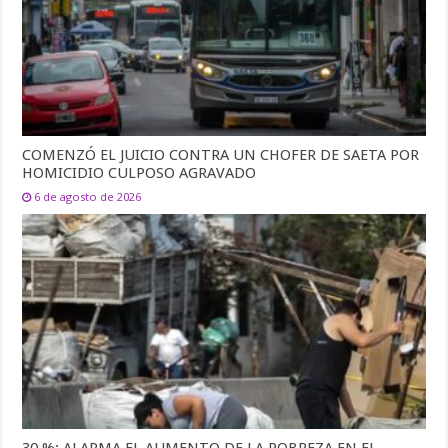
COMENZÓ EL JUICIO CONTRA UN CHOFER DE SAETA POR
HOMICIDIO CULPOSO AGRAVADO
6 de agosto de 2026
30 %: ALARMA EL AUMENTO DE LA POBREZA EN EL