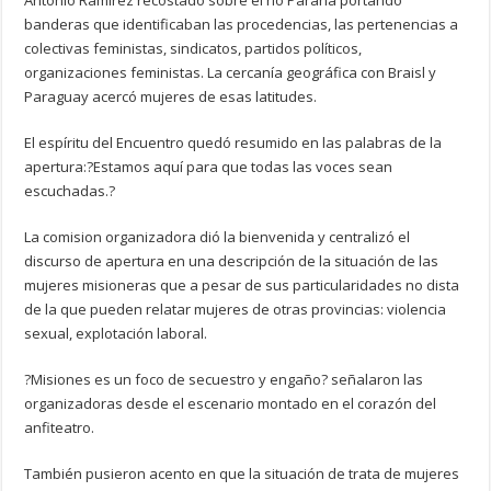
Antonio Ramirez recostado sobre el río Paraná portando
banderas que identificaban las procedencias, las pertenencias a
colectivas feministas, sindicatos, partidos políticos,
organizaciones feministas. La cercanía geográfica con Braisl y
Paraguay acercó mujeres de esas latitudes.
El espíritu del Encuentro quedó resumido en las palabras de la
apertura:?Estamos aquí para que todas las voces sean
escuchadas.?
La comision organizadora dió la bienvenida y centralizó el
discurso de apertura en una descripción de la situación de las
mujeres misioneras que a pesar de sus particularidades no dista
de la que pueden relatar mujeres de otras provincias: violencia
sexual, explotación laboral.
?Misiones es un foco de secuestro y engaño? señalaron las
organizadoras desde el escenario montado en el corazón del
anfiteatro.
También pusieron acento en que la situación de trata de mujeres