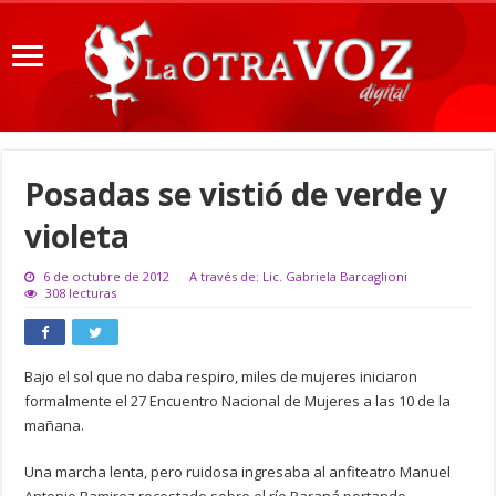
Posadas se vistió de verde y
violeta
6 de octubre de 2012
A través de: Lic. Gabriela Barcaglioni
308 lecturas
Bajo el sol que no daba respiro, miles de mujeres iniciaron
formalmente el 27 Encuentro Nacional de Mujeres a las 10 de la
mañana.
Una marcha lenta, pero ruidosa ingresaba al anfiteatro Manuel