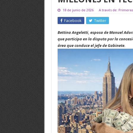
18 de junio de 2026
A través de: Primerea
Facebook
Twitter
Bettina Angeletti, esposa de Manuel Ador
que participa en la disputa por la conces
área que conduce el jefe de Gabinete.