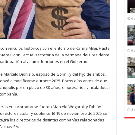
6 
on vínculos históricos con el entorno de Karina Milei. Hasta
6 
Mara Gorini, actual secretaria de la hermana del Presidente,
rticipación al asumir funciones en el Gobierno.
e Marcelo Dionisio, esposo de Gorini, y del hijo de ambos.
menzó a modificarse durante 2025. Pocos días antes de que
cnópolis por un plazo de 30 años, empresarios vinculados a
 compañía.
eros en incorporarse fueron Marcelo Wegbrait y Fabián
4 
rectores titular y suplente. El 19 de noviembre de 2025 se
tegra los directorios de distintas compañías relacionadas
 Cachay SA.