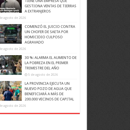
TIENE UNA EMPRESA QUE
GESTIONA VENTAS DE TIERRAS
A EXTRANJEROS
de agosto de 2026
COMENZÓ EL JUICIO CONTRA
UN CHOFER DE SAETA POR
HOMICIDIO CULPOSO
AGRAVADO
de agosto de 2026
30 %: ALARMA EL AUMENTO DE
LA POBREZA EN EL PRIMER
TRIMESTRE DEL AÑO
5 de agosto de 2026
LA PROVINCIA EJECUTA UN
NUEVO POZO DE AGUA QUE
BENEFICIARÁ A MÁS DE
200.000 VECINOS DE CAPITAL
de agosto de 2026