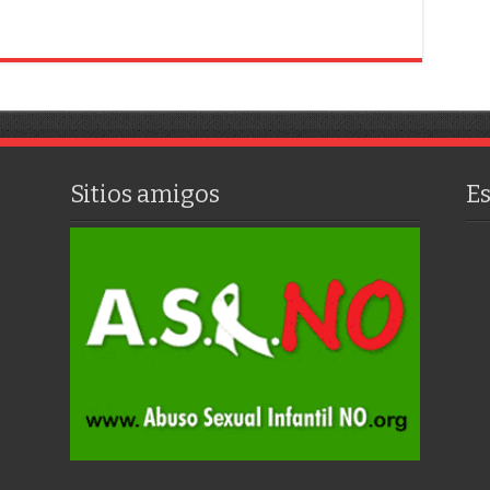
Sitios amigos
E