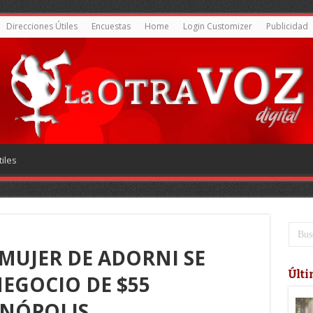
Direcciones Útiles
Encuestas
Home
Login Customizer
Publicidad
iles
MUJER DE ADORNI SE
Últi
EGOCIO DE $55
CNÓPOLIS