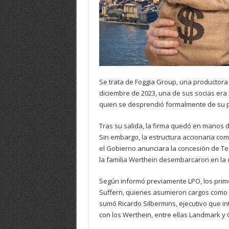
Se trata de Foggia Group, una productora c
diciembre de 2023, una de sus socias era 
quien se desprendió formalmente de su pa
Tras su salida, la firma quedó en manos d
Sin embargo, la estructura accionaria co
el Gobierno anunciara la concesión de Te
la familia Werthein desembarcaron en la
Según informó previamente LPO, los prim
Suffern, quienes asumieron cargos como di
sumó Ricardo Silbermins, ejecutivo que in
con los Werthein, entre ellas Landmark y