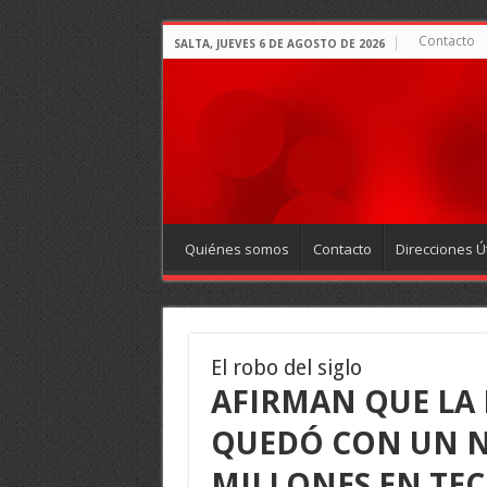
Contacto
SALTA, JUEVES 6 DE AGOSTO DE 2026
Quiénes somos
Contacto
Direcciones Út
El robo del siglo
AFIRMAN QUE LA 
QUEDÓ CON UN N
MILLONES EN TE