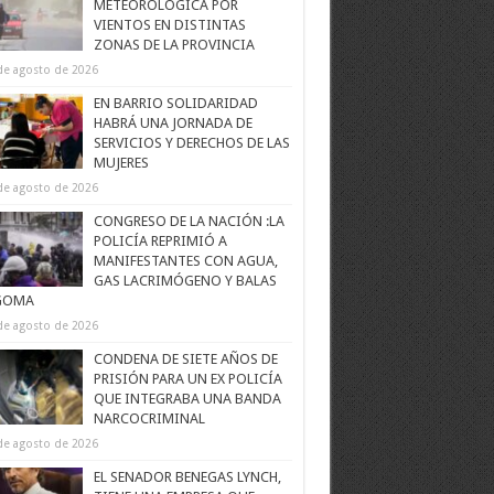
METEOROLÓGICA POR
VIENTOS EN DISTINTAS
ZONAS DE LA PROVINCIA
de agosto de 2026
EN BARRIO SOLIDARIDAD
HABRÁ UNA JORNADA DE
SERVICIOS Y DERECHOS DE LAS
MUJERES
de agosto de 2026
CONGRESO DE LA NACIÓN :LA
POLICÍA REPRIMIÓ A
MANIFESTANTES CON AGUA,
GAS LACRIMÓGENO Y BALAS
GOMA
de agosto de 2026
CONDENA DE SIETE AÑOS DE
PRISIÓN PARA UN EX POLICÍA
QUE INTEGRABA UNA BANDA
NARCOCRIMINAL
de agosto de 2026
EL SENADOR BENEGAS LYNCH,