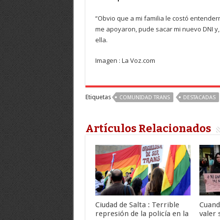
“Obvio que a mi familia le costó entender
me apoyaron, pude sacar mi nuevo DNI y,
ella.
Imagen : La Voz.com
Etiquetas
COMUNIDAD TRANS
DESTACADAS
Artículos Relacionados
Ciudad de Salta : Terrible
Cuand
represión de la policía en la
valer