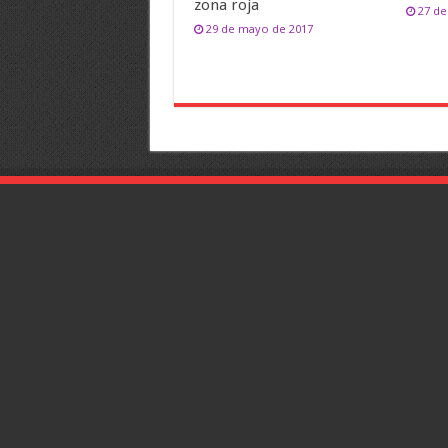
zona roja
27 de
29 de mayo de 2017