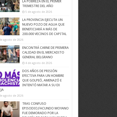
LA POBREZA EN EL PRIMER
TRIMESTRE DEL AÑO
5 de agosto de 2026
LA PROVINCIA EJECUTA UN
NUEVO POZO DE AGUA QUE
BENEFICIARÁ A MÁS DE
200.000 VECINOS DE CAPITAL
de agosto de 2026
ENCONTRÁ CARNE DE PRIMERA
CALIDAD EN EL MERCADITO
GENERAL BELGRANO
4 de agosto de 2026
DOS AÑOS DE PRISIÓN
EFECTIVA PARA UN HOMBRE
QUE GOLPEÓ, AMENAZÓ E
INTENTÓ MATAR A SU EX
EJA
de agosto de 2026
TRAS CONFUSO
EPISODIO,FACUNDO MOYANO
FUE DEMORADO POR LA