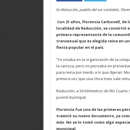
En Reducción, pueblo del sur cordobés, Florenc
Con 21 años, Florencia Carbonell, de l
localidad de Reducción, se convirtió e
primera representante de la comuni
transexual que es elegida reina en un
fiesta popular en el país.
“Yo estaba en la organización de la comp
la carroza, pero no pensaba en present
para reina por miedo a lo que dijeran. M
primera vez que una chica
trans
sale rein
Reducción, a 50 kilómetros de Río Cuarto, 
juvenil municipal.
Florencia fue una de las primeras per
tramitó su nuevo documento, ya como 
más. No se lo tomó como algo especial
municipal.