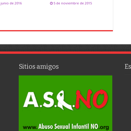
 junio de 2016
5 de noviembre de 2015
Sitios amigos
E