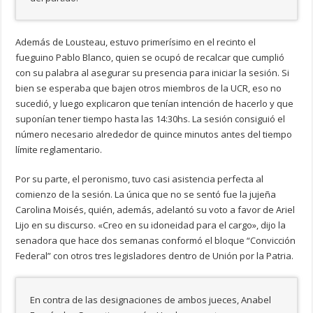
Además de Lousteau, estuvo primerísimo en el recinto el
fueguino Pablo Blanco, quien se ocupó de recalcar que cumplió
con su palabra al asegurar su presencia para iniciar la sesión. Si
bien se esperaba que bajen otros miembros de la UCR, eso no
sucedió, y luego explicaron que tenían intención de hacerlo y que
suponían tener tiempo hasta las 14:30hs. La sesión consiguió el
número necesario alrededor de quince minutos antes del tiempo
límite reglamentario.
Por su parte, el peronismo, tuvo casi asistencia perfecta al
comienzo de la sesión. La única que no se sentó fue la jujeña
Carolina Moisés, quién, además, adelantó su voto a favor de Ariel
Lijo en su discurso. «Creo en su idoneidad para el cargo», dijo la
senadora que hace dos semanas conformó el bloque “Convicción
Federal” con otros tres legisladores dentro de Unión por la Patria.
En contra de las designaciones de ambos jueces, Anabel