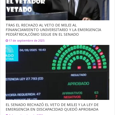
TRAS EL RECHAZO AL VETO DE MILEI AL
FINANCIAMIENTO UNIVERSITARIO Y LA EMERGENCIA
PEDIÁTRICA,CÓMO SIGUE EN EL SENADO
17 de septiembre de 2025
EL SENADO RECHAZÓ EL VETO DE MILEI Y LA LEY DE
EMERGENCIA EN DISCAPACIDAD QUEDÓ APROBADA