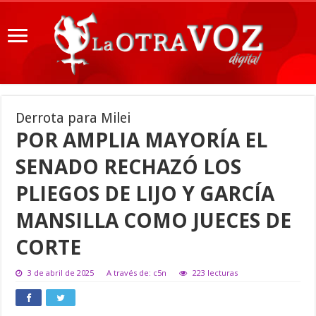
Derrota para Milei
POR AMPLIA MAYORÍA EL
SENADO RECHAZÓ LOS
PLIEGOS DE LIJO Y GARCÍA
MANSILLA COMO JUECES DE
CORTE
3 de abril de 2025
A través de: c5n
223 lecturas