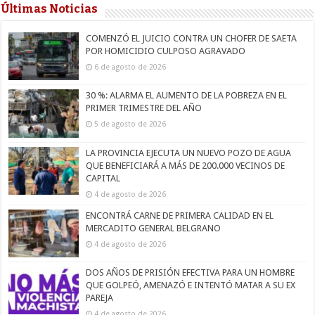
Últimas Noticias
COMENZÓ EL JUICIO CONTRA UN CHOFER DE SAETA
POR HOMICIDIO CULPOSO AGRAVADO
6 de agosto de 2026
30 %: ALARMA EL AUMENTO DE LA POBREZA EN EL
PRIMER TRIMESTRE DEL AÑO
5 de agosto de 2026
LA PROVINCIA EJECUTA UN NUEVO POZO DE AGUA
QUE BENEFICIARÁ A MÁS DE 200.000 VECINOS DE
CAPITAL
4 de agosto de 2026
ENCONTRÁ CARNE DE PRIMERA CALIDAD EN EL
MERCADITO GENERAL BELGRANO
4 de agosto de 2026
DOS AÑOS DE PRISIÓN EFECTIVA PARA UN HOMBRE
QUE GOLPEÓ, AMENAZÓ E INTENTÓ MATAR A SU EX
PAREJA
4 de agosto de 2026