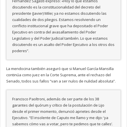
Fernández Sagasti expresó: «Hoy lo que estamos
discutiendo es la constitucionalidad del decreto del
presidente (Javier) Milei; ya no estamos discutiendo las
cualidades de dos pliegos. Estamos resolviendo un
conflicto institucional grave que ha depositado el Poder
Ejecutivo en contra del avasallamiento del Poder
Legislativo y del Poder Judicial también. Lo que estamos
discutiendo es un asalto del Poder Ejecutivo a los otros dos
poderes”.
La mendocina también aseguró que si Manuel García-Mansilla
continúa como juez en la Corte Suprema, ante el rechazo del
Senado, todos sus fallos “van a ser nulos de nulidad absoluta”.
Francisco Paoltroni, además de ser parte de los 38
garantes del quórum y crítico de la postulación de Lijo
desde el primer momento, denunció aprietes desde el
Ejecutivo. “El insolente de Caputo me llamo y me dijo: ‘ya
sabemos cómo vas a votar, pero te pedimos que te calles’.