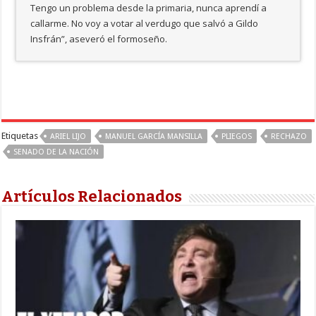
Tengo un problema desde la primaria, nunca aprendí a
callarme. No voy a votar al verdugo que salvó a Gildo
Insfrán”, aseveró el formoseño.
Etiquetas
ARIEL LIJO
MANUEL GARCÍA MANSILLA
PLIEGOS
RECHAZO
SENADO DE LA NACIÓN
Artículos Relacionados