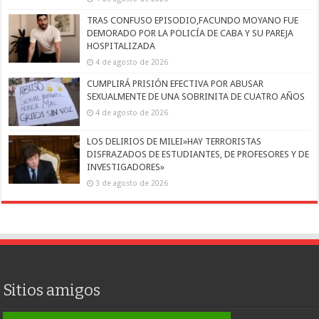
TRAS CONFUSO EPISODIO,FACUNDO MOYANO FUE
DEMORADO POR LA POLICÍA DE CABA Y SU PAREJA
HOSPITALIZADA
4 de agosto de 2026
CUMPLIRÁ PRISIÓN EFECTIVA POR ABUSAR
SEXUALMENTE DE UNA SOBRINITA DE CUATRO AÑOS
4 de agosto de 2026
LOS DELIRIOS DE MILEI»HAY TERRORISTAS
DISFRAZADOS DE ESTUDIANTES, DE PROFESORES Y DE
INVESTIGADORES»
3 de agosto de 2026
Sitios amigos