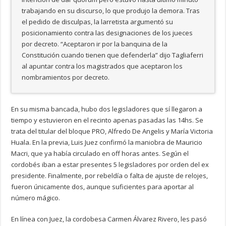
trabajando en su discurso, lo que produjo la demora. Tras
el pedido de disculpas, la larretista argumentó su
posicionamiento contra las designaciones de los jueces
por decreto. “Aceptaron ir por la banquina de la
Constitución cuando tienen que defenderla” dijo Tagliaferri
al apuntar contra los magistrados que aceptaron los
nombramientos por decreto.
En su misma bancada, hubo dos legisladores que sí llegaron a
tiempo y estuvieron en el recinto apenas pasadas las 14hs. Se
trata del titular del bloque PRO, Alfredo De Angelis y María Victoria
Huala. En la previa, Luis Juez confirmó la maniobra de Mauricio
Macri, que ya había circulado en off horas antes. Según el
cordobés iban a estar presentes 5 legisladores por orden del ex
presidente. Finalmente, por rebeldía o falta de ajuste de relojes,
fueron únicamente dos, aunque suficientes para aportar al
número mágico.
En línea con Juez, la cordobesa Carmen Álvarez Rivero, les pasó