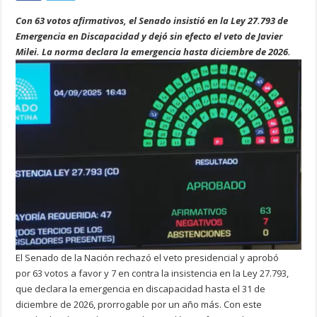
Con 63 votos afirmativos, el Senado insistió en la Ley 27.793 de
Emergencia en Discapacidad y dejó sin efecto el veto de Javier
Milei. La norma declara la emergencia hasta diciembre de 2026.
El Senado de la Nación rechazó el veto presidencial y aprobó
por 63 votos a favor y 7 en contra la insistencia en la Ley 27.793,
que declara la emergencia en discapacidad hasta el 31 de
diciembre de 2026, prorrogable por un año más. Con este