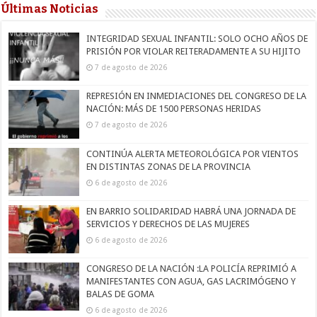
Últimas Noticias
INTEGRIDAD SEXUAL INFANTIL: SOLO OCHO AÑOS DE
PRISIÓN POR VIOLAR REITERADAMENTE A SU HIJITO
7 de agosto de 2026
REPRESIÓN EN INMEDIACIONES DEL CONGRESO DE LA
NACIÓN: MÁS DE 1500 PERSONAS HERIDAS
7 de agosto de 2026
CONTINÚA ALERTA METEOROLÓGICA POR VIENTOS
EN DISTINTAS ZONAS DE LA PROVINCIA
6 de agosto de 2026
EN BARRIO SOLIDARIDAD HABRÁ UNA JORNADA DE
SERVICIOS Y DERECHOS DE LAS MUJERES
6 de agosto de 2026
CONGRESO DE LA NACIÓN :LA POLICÍA REPRIMIÓ A
MANIFESTANTES CON AGUA, GAS LACRIMÓGENO Y
BALAS DE GOMA
6 de agosto de 2026