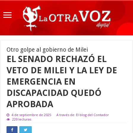
Otro golpe al gobierno de Milei
EL SENADO RECHAZÓ EL
VETO DE MILEI Y LA LEY DE
EMERGENCIA EN
DISCAPACIDAD QUEDÓ
APROBADA
4 de septiembre de 2025
A través de: El blog del Contador
220 lecturas