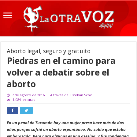
Aborto legal, seguro y gratuito
Piedras en el camino para
volver a debatir sobre el
aborto
7 de agosto de 2016
A través de: Esteban Schoj
1,084 lecturas
En un penal de Tucumán hay una mujer presa hace más de dos
años porque sufrió un aborto espontáneo. No sabía que estaba
embarazada. Pero para algunos es una asesina, y fue condenada