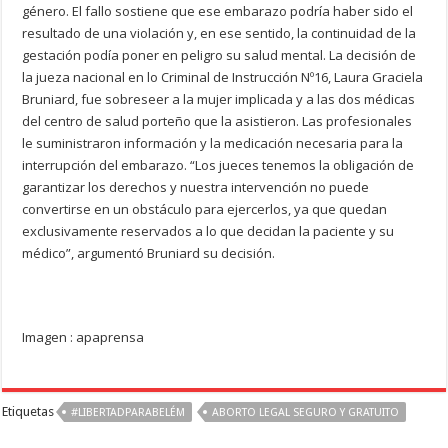
género. El fallo sostiene que ese embarazo podría haber sido el
resultado de una violación y, en ese sentido, la continuidad de la
gestación podía poner en peligro su salud mental. La decisión de
la jueza nacional en lo Criminal de Instrucción Nº16, Laura Graciela
Bruniard, fue sobreseer a la mujer implicada y a las dos médicas
del centro de salud porteño que la asistieron. Las profesionales
le suministraron información y la medicación necesaria para la
interrupción del embarazo. “Los jueces tenemos la obligación de
garantizar los derechos y nuestra intervención no puede
convertirse en un obstáculo para ejercerlos, ya que quedan
exclusivamente reservados a lo que decidan la paciente y su
médico”, argumentó Bruniard su decisión.
Imagen : apaprensa
Etiquetas
#LIBERTADPARABELÉM
ABORTO LEGAL SEGURO Y GRATUITO