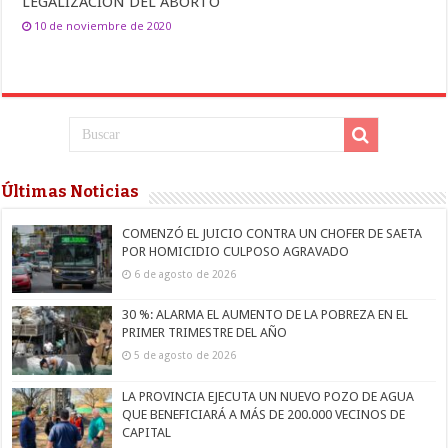
LEGALIZACIÓN DEL ABORTO
10 de noviembre de 2020
Últimas Noticias
COMENZÓ EL JUICIO CONTRA UN CHOFER DE SAETA
POR HOMICIDIO CULPOSO AGRAVADO
6 de agosto de 2026
30 %: ALARMA EL AUMENTO DE LA POBREZA EN EL
PRIMER TRIMESTRE DEL AÑO
5 de agosto de 2026
LA PROVINCIA EJECUTA UN NUEVO POZO DE AGUA
QUE BENEFICIARÁ A MÁS DE 200.000 VECINOS DE
CAPITAL