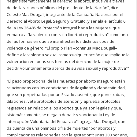
negar sistemáticamente el derecho al aborto, inclusive a través
de declaraciones públicas del presidente de la Nación”, dice
Celeste Mac Dougall, integrante de la Campaña Nacional por el
Derecho al Aborto Legal, Seguro y Gratuito, y señala el artículo 6
de la Ley 26.485 de Protección Integral hacia las Mujeres, que
enmarca a “la violencia contra la libertad reproductiva” como una
de las formas en que se manifiestan los distintos tipos de
violencia de género. “El propio Plan –continúa Mac Dougall–
define a la violencia sexual como ‘cualquier acción que implique la
vulneración en todas sus formas del derecho de la mujer de
decidir voluntariamente acerca de su vida sexual y reproductiva’.”
“El peso proporcional de las muertes por aborto inseguro están
relacionadas con las condiciones de ilegalidad y clandestinidad,
que son perpetuadas por un Estado ausente, que pone trabas,
dilaciones, veta protocolos de atención y aprueba protocolos
regresivos en relación a los abortos que ya son legales y que,
sistemáticamente, se niega a debatir y sancionar la Ley de
Interrupción Voluntaria del Embarazo”, agrega Mac Dougall, que
da cuenta de una ominosa cifra de muertes “por abortos y
complicaciones relacionadas con la gestación”: unas 300 por año,