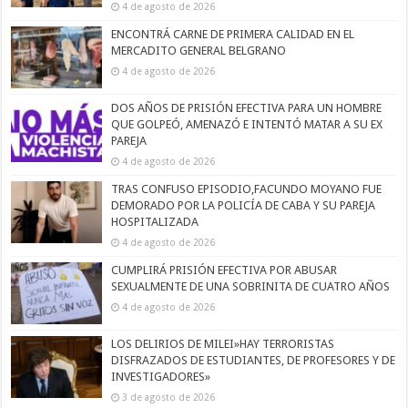
4 de agosto de 2026
ENCONTRÁ CARNE DE PRIMERA CALIDAD EN EL
MERCADITO GENERAL BELGRANO
4 de agosto de 2026
DOS AÑOS DE PRISIÓN EFECTIVA PARA UN HOMBRE
QUE GOLPEÓ, AMENAZÓ E INTENTÓ MATAR A SU EX
PAREJA
4 de agosto de 2026
TRAS CONFUSO EPISODIO,FACUNDO MOYANO FUE
DEMORADO POR LA POLICÍA DE CABA Y SU PAREJA
HOSPITALIZADA
4 de agosto de 2026
CUMPLIRÁ PRISIÓN EFECTIVA POR ABUSAR
SEXUALMENTE DE UNA SOBRINITA DE CUATRO AÑOS
4 de agosto de 2026
LOS DELIRIOS DE MILEI»HAY TERRORISTAS
DISFRAZADOS DE ESTUDIANTES, DE PROFESORES Y DE
INVESTIGADORES»
3 de agosto de 2026