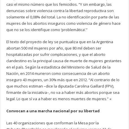
casi el mismo número que los femicidios. “Y sin embargo, las
denuncias sobre violencia contra la libertad reproductiva son
solamente el 0,08% del total. La no identificación por parte de las
mujeres de los abortos inseguros como violencia de género hace
que no se los identifique como ‘problemática’.”
El texto del proyecto de ley se puntualiza que en la Argentina
abortan 500 mil mujeres por año, que 80 mil deben ser
hospitalizadas por sufrir complicaciones, y que el aborto
clandestino es la principal causa de muerte de mujeres gestantes
en el país. Según la estadística del Ministerio de Salud de la
Nación, en 2014 murieron como consecuencia de un aborto
inseguro 43 mujeres, un 30% más que en 2012. “Al contrario de lo
que muchos estiman –dice la diputada Carolina Gaillard (FPV),
firmante de la iniciativa–, no va a haber más abortos porque sea
legal. Lo que sí va a haber es menos muertes de mujeres.” «
Convocan a una marcha nacional por su libertad
Las 40 organizaciones que conforman la Mesa por la