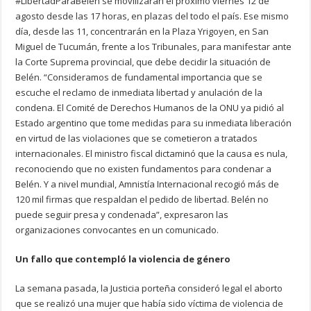
#LibertadParaBelén se movilizarán el próximo viernes 12 de
agosto desde las 17 horas, en plazas del todo el país. Ese mismo
día, desde las 11, concentrarán en la Plaza Yrigoyen, en San
Miguel de Tucumán, frente a los Tribunales, para manifestar ante
la Corte Suprema provincial, que debe decidir la situación de
Belén. “Consideramos de fundamental importancia que se
escuche el reclamo de inmediata libertad y anulación de la
condena. El Comité de Derechos Humanos de la ONU ya pidió al
Estado argentino que tome medidas para su inmediata liberación
en virtud de las violaciones que se cometieron a tratados
internacionales. El ministro fiscal dictaminó que la causa es nula,
reconociendo que no existen fundamentos para condenar a
Belén. Y a nivel mundial, Amnistía Internacional recogió más de
120 mil firmas que respaldan el pedido de libertad. Belén no
puede seguir presa y condenada”, expresaron las
organizaciones convocantes en un comunicado.
Un fallo que contempló la violencia de género
La semana pasada, la Justicia porteña consideró legal el aborto
que se realizó una mujer que había sido víctima de violencia de