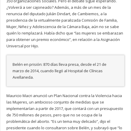
350 organizaciones sociales. Pero el debate sigue esperando.
¿Volverá a ser cajoneado? Además, a más de un mes de la
renuncia del diputado Julián Dindart, de Cambiemos, a la
presidencia de la virtualmente paralizada Comisión de Familia,
Mujer, Niñez y Adolescencia de la Cámara Baja, aún no se sabe
quién lo remplazará. Había dicho que “las mujeres se embarazan
para obtener un premio económico”, en relación a la Asignación
Universal por Hijo.
Belén en prisión: 870 días lleva presa, desde el 21 de
marzo de 2014, cuando llegó al Hospital de Clínicas
Avellaneda.
Mauricio Macri anunció un Plan Nacional contra la Violencia hacia
las Mujeres, un ambicioso conjunto de medidas que se
implementarían a partir de 2017, que contará con un presupuesto
de 750 millones de pesos, pero que no se ocupa de la
problemática del aborto. “Es un tema muy delicado”, dijo el
presidente cuando lo consultaron sobre Belén, y subrayó que “lo