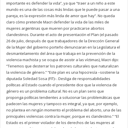
importante es defender la vida”, ya que “traer a un niño a este
mundo es una de las cosas más lindas que le puede pasar a una
pareja, es la expresión más linda de amor que hay”. No queda
claro cómo pretende Macri defender la vida de las miles de
mujeres argentinas que mueren por practicarse abortos
clandestinos. Durante el acto de presentación el Plan (el pasado
26 de julio, después de que trabajadores de la Dirección General
de la Mujer del gobierno porteño denunciaran en la Legislatura el
desmantelamiento del área que trabaja en la prevención de la
violencia machista y se ocupa de asistir a las víctimas), Macri dijo:
“Tenemos que desterrar los patrones culturales que naturalizan
la violencia de género.” “Este plan es una hipocresía –sostiene la
diputada Soledad Sosa (FIT)–. Desliga de responsabilidades
políticas al Estado cuando el presidente dice que la violencia de
género es un problema cultural. No es un plan serio que
proponga políticas tendientes a solucionar las problemáticas que
padecen las mujeres y tampoco es integral, ya que, por ejemplo,
no plantea en ningún momento el problema del aborto, una de las
principales violencias contra la mujer, porque es clandestino.” “El
Estado es el primer violador de los derechos de las mujeres al