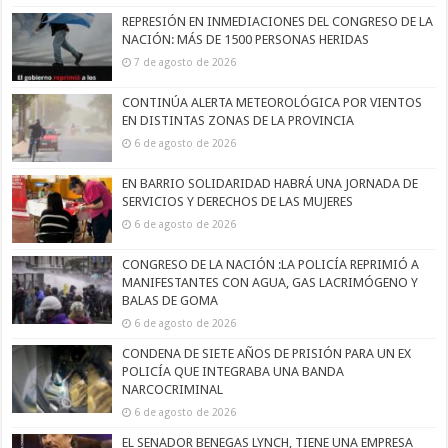
REPRESIÓN EN INMEDIACIONES DEL CONGRESO DE LA
NACIÓN: MÁS DE 1500 PERSONAS HERIDAS
7 de agosto de 2026
CONTINÚA ALERTA METEOROLÓGICA POR VIENTOS
EN DISTINTAS ZONAS DE LA PROVINCIA
6 de agosto de 2026
EN BARRIO SOLIDARIDAD HABRÁ UNA JORNADA DE
SERVICIOS Y DERECHOS DE LAS MUJERES
6 de agosto de 2026
CONGRESO DE LA NACIÓN :LA POLICÍA REPRIMIÓ A
MANIFESTANTES CON AGUA, GAS LACRIMÓGENO Y
BALAS DE GOMA
6 de agosto de 2026
CONDENA DE SIETE AÑOS DE PRISIÓN PARA UN EX
POLICÍA QUE INTEGRABA UNA BANDA
NARCOCRIMINAL
6 de agosto de 2026
EL SENADOR BENEGAS LYNCH, TIENE UNA EMPRESA