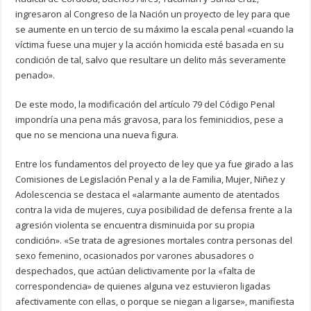
ingresaron al Congreso de la Nación un proyecto de ley para que
se aumente en un tercio de su máximo la escala penal «cuando la
víctima fuese una mujer y la acción homicida esté basada en su
condición de tal, salvo que resultare un delito más severamente
penado».
De este modo, la modificación del artículo 79 del Código Penal
impondría una pena más gravosa, para los feminicidios, pese a
que no se menciona una nueva figura.
Entre los fundamentos del proyecto de ley que ya fue girado a las
Comisiones de Legislación Penal y a la de Familia, Mujer, Niñez y
Adolescencia se destaca el «alarmante aumento de atentados
contra la vida de mujeres, cuya posibilidad de defensa frente a la
agresión violenta se encuentra disminuida por su propia
condición». «Se trata de agresiones mortales contra personas del
sexo femenino, ocasionados por varones abusadores o
despechados, que actúan delictivamente por la «falta de
correspondencia» de quienes alguna vez estuvieron ligadas
afectivamente con ellas, o porque se niegan a ligarse», manifiesta