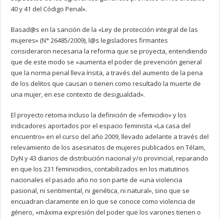
40 y 41 del Código Penal».
Basad@s en la sanción de la «Ley de protección integral de las
mujeres» (N° 26485/2009), l@s legisladores firmantes
consideraron necesaria la reforma que se proyecta, entendiendo
que de este modo se «aumenta el poder de prevención general
que la norma penal lleva ínsita, a través del aumento de la pena
de los delitos que causan o tienen como resultado la muerte de
una mujer, en ese contexto de desigualdad».
El proyecto retoma incluso la definición de «femicidio» y los
indicadores aportados por el espacio feminista «La casa del
encuentro» en el curso del año 2009, llevado adelante a través del
relevamiento de los asesinatos de mujeres publicados en Télam,
DyN y 43 diarios de distribución nacional y/o provincial, reparando
en que los 231 feminicidios, contabilizados en los matutinos
nacionales el pasado año no son parte de «una violencia
pasional, ni sentimental, ni genética, ni natural», sino que se
encuadran claramente en lo que se conoce como violencia de
género, «máxima expresión del poder que los varones tienen o