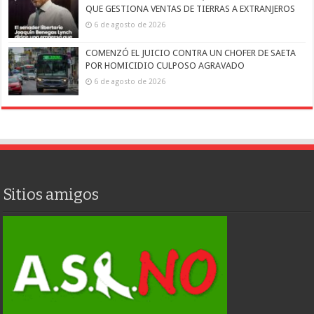
QUE GESTIONA VENTAS DE TIERRAS A EXTRANJEROS
6 de agosto de 2026
COMENZÓ EL JUICIO CONTRA UN CHOFER DE SAETA
POR HOMICIDIO CULPOSO AGRAVADO
6 de agosto de 2026
Sitios amigos