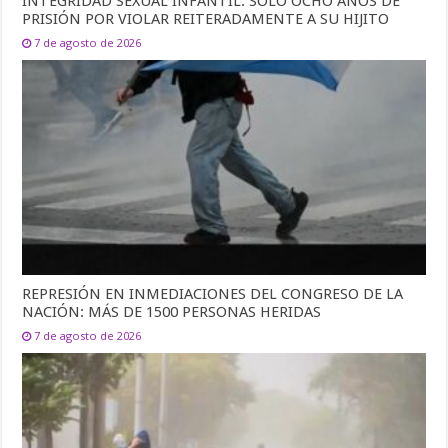
INTEGRIDAD SEXUAL INFANTIL: SOLO OCHO AÑOS DE
PRISIÓN POR VIOLAR REITERADAMENTE A SU HIJITO
7 de agosto de 2026
REPRESIÓN EN INMEDIACIONES DEL CONGRESO DE LA
NACIÓN: MÁS DE 1500 PERSONAS HERIDAS
7 de agosto de 2026