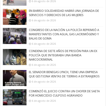
6 de agosto de 2026
EN BARRIO SOLIDARIDAD HABRÁ UNA JORNADA DE
SERVICIOS Y DERECHOS DE LAS MUJERES
6 de agosto de 2026
CONGRESO DE LA NACIÓN :LA POLICÍA REPRIMIÓ A
MANIFESTANTES CON AGUA, GAS LACRIMÓGENO Y
BALAS DE GOMA
6 de agosto de 2026
CONDENA DE SIETE AÑOS DE PRISIÓN PARA UN EX
POLICÍA QUE INTEGRABA UNA BANDA
NARCOCRIMINAL
6 de agosto de 2026
EL SENADOR BENEGAS LYNCH, TIENE UNA EMPRESA
QUE GESTIONA VENTAS DE TIERRAS A EXTRANJEROS
6 de agosto de 2026
COMENZÓ EL JUICIO CONTRA UN CHOFER DE SAETA
POR HOMICIDIO CULPOSO AGRAVADO
6 de agosto de 2026