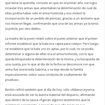
que tiene la querella, consiste en que en el primer año «se logra
incautar tres armas que ameritaban la determinación de cual de
ellas podría haber sido el arma homicida y eso motivó la
incorporación de un pedido de pericias, gracias a un anónimo que
nos hicieron llegar, confirmando que una de las armas ya la tenía
la policía, por otro delito».
La madre de la joven relató sobre el punto anterior que el primer
informe estableció que la bala era «apta para cotejo». Pero luego,
se establece que la bala «no es apta», por lo cual, no se podía
determinar si alguna de ellas era el arma homicida, con lo que
queda bloqueada la determinación de la misma, y la búsqueda de
una cuarta, por lo que al día de la fecha se desconoce con que
arma fue asesinada Sabrina, y se teje desde la familia
especulaciones sobre «una conducta de ocultamiento de
pruebas».
Bertón refirió también que al día de hoy, sólo «Aldana Leyseca,
está acusada de ser la autora material del disparo», afirmando
que dentro de la causa «figuran algunos testimonios que la