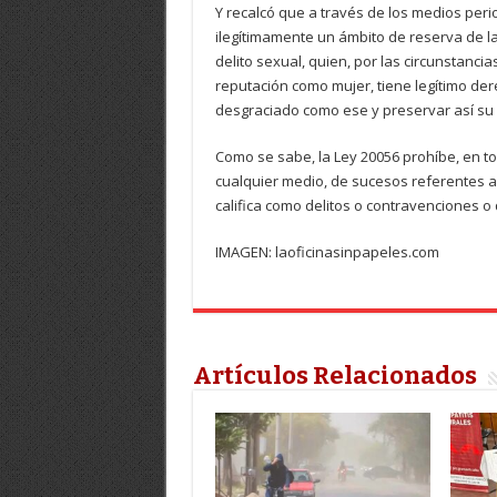
Y recalcó que a través de los medios peri
ilegítimamente un ámbito de reserva de la
delito sexual, quien, por las circunstanci
reputación como mujer, tiene legítimo der
desgraciado como ese y preservar así su p
Como se sabe, la Ley 20056 prohíbe, en todo
cualquier medio, de sucesos referentes 
califica como delitos o contravenciones o 
IMAGEN: laoficinasinpapeles.com
Artículos Relacionados