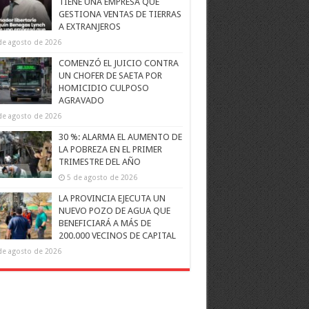
TIENE UNA EMPRESA QUE
GESTIONA VENTAS DE TIERRAS
A EXTRANJEROS
de agosto de 2026
COMENZÓ EL JUICIO CONTRA
UN CHOFER DE SAETA POR
HOMICIDIO CULPOSO
AGRAVADO
de agosto de 2026
30 %: ALARMA EL AUMENTO DE
LA POBREZA EN EL PRIMER
TRIMESTRE DEL AÑO
5 de agosto de 2026
LA PROVINCIA EJECUTA UN
NUEVO POZO DE AGUA QUE
BENEFICIARÁ A MÁS DE
200.000 VECINOS DE CAPITAL
de agosto de 2026