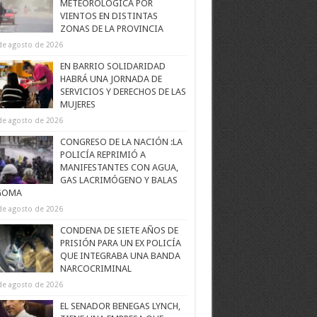
METEOROLÓGICA POR
VIENTOS EN DISTINTAS
ZONAS DE LA PROVINCIA
de agosto de 2026
EN BARRIO SOLIDARIDAD
HABRÁ UNA JORNADA DE
SERVICIOS Y DERECHOS DE LAS
MUJERES
de agosto de 2026
CONGRESO DE LA NACIÓN :LA
POLICÍA REPRIMIÓ A
MANIFESTANTES CON AGUA,
GAS LACRIMÓGENO Y BALAS
GOMA
de agosto de 2026
CONDENA DE SIETE AÑOS DE
PRISIÓN PARA UN EX POLICÍA
QUE INTEGRABA UNA BANDA
NARCOCRIMINAL
de agosto de 2026
EL SENADOR BENEGAS LYNCH,