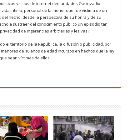
odísticos y sitios de internet demandados ?se invadió
 vida íntima, personal de la menor que fue víctima de un
as del hecho, desde la perspectiva de su honra y de su
echo a sustraer del conocimiento público un episodio tan
rivacidad de ingerencias arbitrarias y lesivas?.
 el territorio de la República, la difusión o publicidad, por
a menores de 18 años de edad incursos en hechos que la ley
que sean víctimas de ellos.