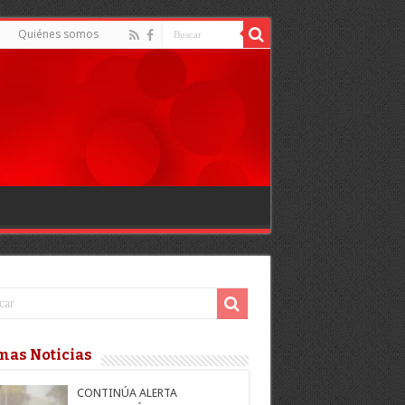
Quiénes somos
mas Noticias
CONTINÚA ALERTA