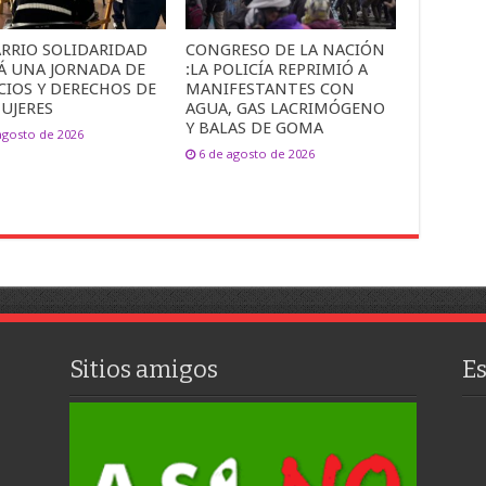
ARRIO SOLIDARIDAD
CONGRESO DE LA NACIÓN
Á UNA JORNADA DE
:LA POLICÍA REPRIMIÓ A
CIOS Y DERECHOS DE
MANIFESTANTES CON
UJERES
AGUA, GAS LACRIMÓGENO
Y BALAS DE GOMA
agosto de 2026
6 de agosto de 2026
Sitios amigos
E