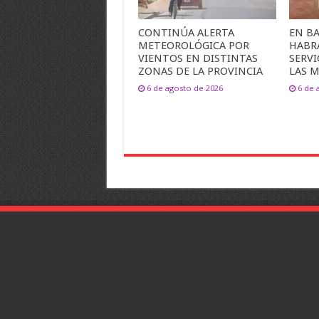
CONTINÚA ALERTA
EN B
METEOROLÓGICA POR
HABR
VIENTOS EN DISTINTAS
SERVI
ZONAS DE LA PROVINCIA
LAS M
6 de agosto de 2026
6 de 