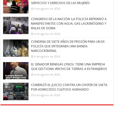
SERVICIOS Y DERECHOS DE LAS MUJERES
6 de agosto de 2026
CONGRESO DE LA NACIÓN :LA POLICÍA REPRIMIÓ A
MANIFESTANTES CON AGUA, GAS LACRIMÓGENO Y
BALAS DE GOMA
6 de agosto de 2026
CONDENA DE SIETE AÑOS DE PRISIÓN PARA UN EX
POLICÍA QUE INTEGRABA UNA BANDA
NARCOCRIMINAL
6 de agosto de 2026
EL SENADOR BENEGAS LYNCH, TIENE UNA EMPRESA
QUE GESTIONA VENTAS DE TIERRAS A EXTRANJEROS
6 de agosto de 2026
COMENZÓ EL JUICIO CONTRA UN CHOFER DE SAETA
POR HOMICIDIO CULPOSO AGRAVADO
6 de agosto de 2026