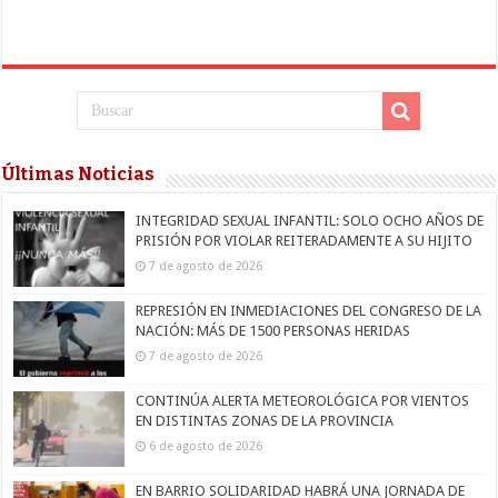
Últimas Noticias
INTEGRIDAD SEXUAL INFANTIL: SOLO OCHO AÑOS DE
PRISIÓN POR VIOLAR REITERADAMENTE A SU HIJITO
7 de agosto de 2026
REPRESIÓN EN INMEDIACIONES DEL CONGRESO DE LA
NACIÓN: MÁS DE 1500 PERSONAS HERIDAS
7 de agosto de 2026
CONTINÚA ALERTA METEOROLÓGICA POR VIENTOS
EN DISTINTAS ZONAS DE LA PROVINCIA
6 de agosto de 2026
EN BARRIO SOLIDARIDAD HABRÁ UNA JORNADA DE