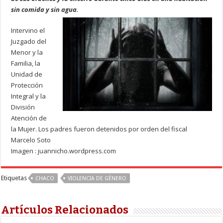
sin comida y sin agua.
Intervino el
Juzgado del
Menor y la
Familia, la
Unidad de
Protección
Integral y la
División
Atención de
la Mujer. Los padres fueron detenidos por orden del fiscal
Marcelo Soto
Imagen : juannicho.wordpress.com
Etiquetas
CHACO
VIOLENCIA DE GÉNERO
Artículos Relacionados