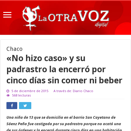
Chaco
«No hizo caso» y su
padrastro la encerró por
cinco días sin comer ni beber
5 de diciembre de 2015
A través de: Diario Chaco
568 lecturas
Una niña de 13 que se domicilia en el barrio San Cayetano de
Sáenz Peña fue castigada por su padrastro porque no acató una
de sus órdenes y la encerró durante cinco días en una habitación