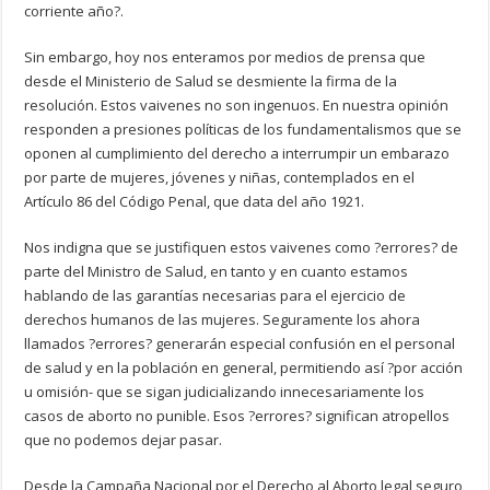
corriente año?.
Sin embargo, hoy nos enteramos por medios de prensa que
desde el Ministerio de Salud se desmiente la firma de la
resolución. Estos vaivenes no son ingenuos. En nuestra opinión
responden a presiones políticas de los fundamentalismos que se
oponen al cumplimiento del derecho a interrumpir un embarazo
por parte de mujeres, jóvenes y niñas, contemplados en el
Artículo 86 del Código Penal, que data del año 1921.
Nos indigna que se justifiquen estos vaivenes como ?errores? de
parte del Ministro de Salud, en tanto y en cuanto estamos
hablando de las garantías necesarias para el ejercicio de
derechos humanos de las mujeres. Seguramente los ahora
llamados ?errores? generarán especial confusión en el personal
de salud y en la población en general, permitiendo así ?por acción
u omisión- que se sigan judicializando innecesariamente los
casos de aborto no punible. Esos ?errores? significan atropellos
que no podemos dejar pasar.
Desde la Campaña Nacional por el Derecho al Aborto legal,seguro