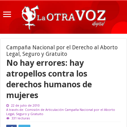
Campaña Nacional por el Derecho al Aborto
Legal, Seguro y Gratuito
No hay errores: hay
atropellos contra los
derechos humanos de
mujeres
22 de julio de 2010
A través de: Comisión de Articulación Campaña Nacional por el Aborto
Legal, Seguro y Gratuito
331 lecturas