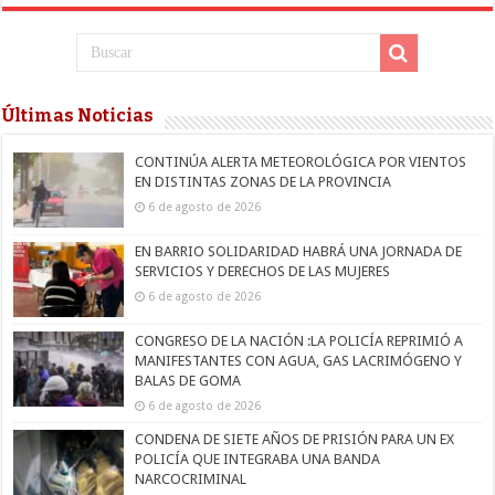
Últimas Noticias
CONTINÚA ALERTA METEOROLÓGICA POR VIENTOS
EN DISTINTAS ZONAS DE LA PROVINCIA
6 de agosto de 2026
EN BARRIO SOLIDARIDAD HABRÁ UNA JORNADA DE
SERVICIOS Y DERECHOS DE LAS MUJERES
6 de agosto de 2026
CONGRESO DE LA NACIÓN :LA POLICÍA REPRIMIÓ A
MANIFESTANTES CON AGUA, GAS LACRIMÓGENO Y
BALAS DE GOMA
6 de agosto de 2026
CONDENA DE SIETE AÑOS DE PRISIÓN PARA UN EX
POLICÍA QUE INTEGRABA UNA BANDA
NARCOCRIMINAL