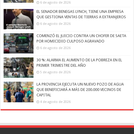
6 de agosto de 2026
EL SENADOR BENEGAS LYNCH, TIENE UNA EMPRESA
QUE GESTIONA VENTAS DE TIERRAS A EXTRANJEROS
6 de agosto de 2026
COMENZÓ EL JUICIO CONTRA UN CHOFER DE SAETA
POR HOMICIDIO CULPOSO AGRAVADO
6 de agosto de 2026
30 %: ALARMA EL AUMENTO DE LA POBREZA EN EL
PRIMER TRIMESTRE DEL AÑO
5 de agosto de 2026
LA PROVINCIA EJECUTA UN NUEVO POZO DE AGUA
QUE BENEFICIARÁ A MÁS DE 200.000 VECINOS DE
CAPITAL
4 de agosto de 2026