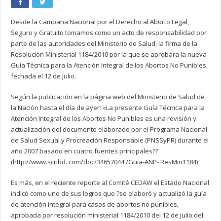
Desde la Campaña Nacional por el Derecho al Aborto Legal,
Seguro y Gratuito tomamos como un acto de responsabilidad por
parte de las autoridades del Ministerio de Salud, la firma de la
Resolución Ministerial 1184/2010 por la que se aprobara la nueva
Guía Técnica para la Atención Integral de los Abortos No Punibles,
fechada el 12 de julio.
Según la publicación en la página web del Ministerio de Salud de
la Nación hasta el día de ayer: «La presente Guía Técnica para la
Atención Integral de los Abortos No Punibles es una revisión y
actualización del documento elaborado por el Programa Nacional
de Salud Sexual y Procreación Responsable (PNSSyPR) durante el
año 2007 basado en cuatro fuentes principales??
(http://www.scribd. com/doc/34657044 /Guia-ANP- ResMin1184)
Es más, en el reciente reporte al Comité CEDAW el Estado Nacional
indicó como uno de sus logros que ?se elaboró y actualizó la guía
de atención integral para casos de abortos no punibles,
aprobada por resolución ministerial 1184/2010 del 12 de julio del