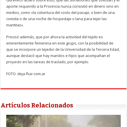
Gurevech aclaró sobre esto, que las donaciones que solicitan y el
aporte requerido a la Provincia nunca consistió en dinero sino en
medios, como «la cobertura del costo del pasaje, o bien de una
comida o de una noche de hospedaje o lana para tejer las
mantitas».
Precisó además, que por ahora la actividad del tejido es
eminentemente femenina en este grupo, con la posibilidad de
que se incorpore un tejedor de la Universidad de la Tercera Edad,
aunque destacó que hay maridos e hijos que acompañan el
proyecto en las tareas de traslado, por ejemplo.
FOTO: deja-fluir.com.ar
Artículos Relacionados