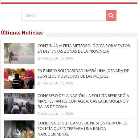
Últimas Noticias
CONTINÚA ALERTA METEOROLÓGICA POR VIENTOS
EN DISTINTAS ZONAS DE LA PROVINCIA
6 de agosto de 2026
EN BARRIO SOLIDARIDAD HABRÁ UNA JORNADA DE
SERVICIOS Y DERECHOS DE LAS MUJERES
6 de agosto de 2026
CONGRESO DE LA NACIÓN :LA POLICÍA REPRIMIÓ A
MANIFESTANTES CON AGUA, GAS LACRIMÓGENO Y
BALAS DE GOMA
6 de agosto de 2026
CONDENA DE SIETE AÑOS DE PRISIÓN PARA UN EX
POLICÍA QUE INTEGRABA UNA BANDA
NARCOCRIMINAL