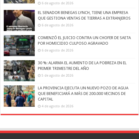
6 de agosto de 2026
EL SENADOR BENEGAS LYNCH, TIENE UNA EMPRESA
QUE GESTIONA VENTAS DE TIERRAS A EXTRANJEROS
6 de agosto de 2026
COMENZÓ EL JUICIO CONTRA UN CHOFER DE SAETA
POR HOMICIDIO CULPOSO AGRAVADO
6 de agosto de 2026
30 %: ALARMA EL AUMENTO DE LA POBREZA EN EL
PRIMER TRIMESTRE DEL AÑO
5 de agosto de 2026
LA PROVINCIA EJECUTA UN NUEVO POZO DE AGUA
QUE BENEFICIARÁ A MÁS DE 200.000 VECINOS DE
CAPITAL
4 de agosto de 2026