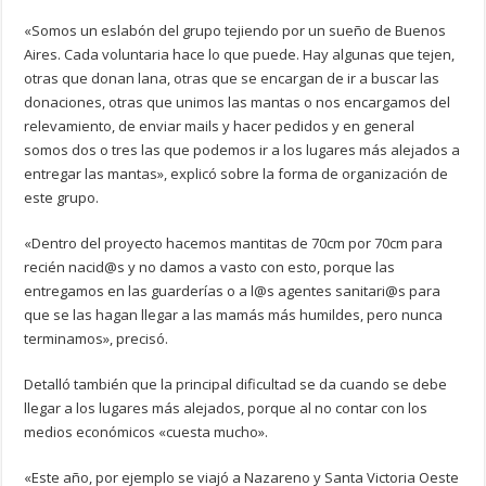
«Somos un eslabón del grupo tejiendo por un sueño de Buenos
Aires. Cada voluntaria hace lo que puede. Hay algunas que tejen,
otras que donan lana, otras que se encargan de ir a buscar las
donaciones, otras que unimos las mantas o nos encargamos del
relevamiento, de enviar mails y hacer pedidos y en general
somos dos o tres las que podemos ir a los lugares más alejados a
entregar las mantas», explicó sobre la forma de organización de
este grupo.
«Dentro del proyecto hacemos mantitas de 70cm por 70cm para
recién nacid@s y no damos a vasto con esto, porque las
entregamos en las guarderías o a l@s agentes sanitari@s para
que se las hagan llegar a las mamás más humildes, pero nunca
terminamos», precisó.
Detalló también que la principal dificultad se da cuando se debe
llegar a los lugares más alejados, porque al no contar con los
medios económicos «cuesta mucho».
«Este año, por ejemplo se viajó a Nazareno y Santa Victoria Oeste