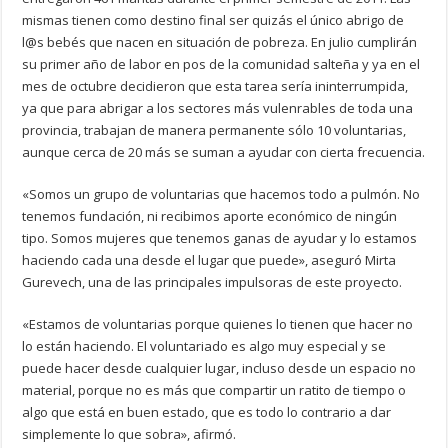
mismas tienen como destino final ser quizás el único abrigo de
l@s bebés que nacen en situación de pobreza. En julio cumplirán
su primer año de labor en pos de la comunidad salteña y ya en el
mes de octubre decidieron que esta tarea sería ininterrumpida,
ya que para abrigar a los sectores más vulenrables de toda una
provincia, trabajan de manera permanente sólo 10 voluntarias,
aunque cerca de 20 más se suman a ayudar con cierta frecuencia.
«Somos un grupo de voluntarias que hacemos todo a pulmón. No
tenemos fundación, ni recibimos aporte económico de ningún
tipo. Somos mujeres que tenemos ganas de ayudar y lo estamos
haciendo cada una desde el lugar que puede», aseguró Mirta
Gurevech, una de las principales impulsoras de este proyecto.
«Estamos de voluntarias porque quienes lo tienen que hacer no
lo están haciendo. El voluntariado es algo muy especial y se
puede hacer desde cualquier lugar, incluso desde un espacio no
material, porque no es más que compartir un ratito de tiempo o
algo que está en buen estado, que es todo lo contrario a dar
simplemente lo que sobra», afirmó.