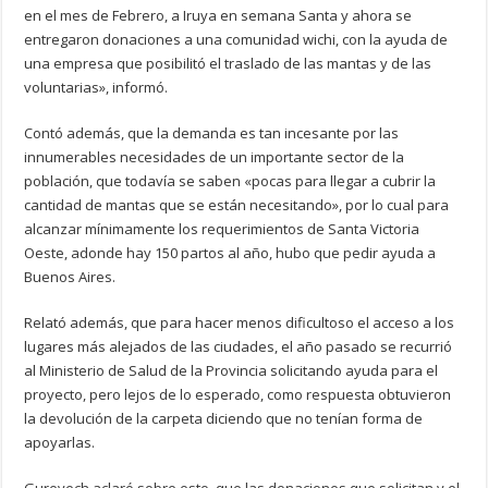
en el mes de Febrero, a Iruya en semana Santa y ahora se
entregaron donaciones a una comunidad wichi, con la ayuda de
una empresa que posibilitó el traslado de las mantas y de las
voluntarias», informó.
Contó además, que la demanda es tan incesante por las
innumerables necesidades de un importante sector de la
población, que todavía se saben «pocas para llegar a cubrir la
cantidad de mantas que se están necesitando», por lo cual para
alcanzar mínimamente los requerimientos de Santa Victoria
Oeste, adonde hay 150 partos al año, hubo que pedir ayuda a
Buenos Aires.
Relató además, que para hacer menos dificultoso el acceso a los
lugares más alejados de las ciudades, el año pasado se recurrió
al Ministerio de Salud de la Provincia solicitando ayuda para el
proyecto, pero lejos de lo esperado, como respuesta obtuvieron
la devolución de la carpeta diciendo que no tenían forma de
apoyarlas.