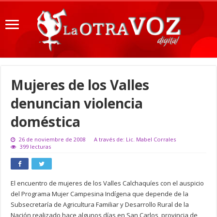
Mujeres de los Valles
denuncian violencia
doméstica
26 de noviembre de 2008
A través de: Lic. Mabel Corrales
399 lecturas
El encuentro de mujeres de los Valles Calchaquíes con el auspicio
del Programa Mujer Campesina Indígena que depende de la
Subsecretaría de Agricultura Familiar y Desarrollo Rural de la
Nación realizado hace algunos días en San Carlos, provincia de