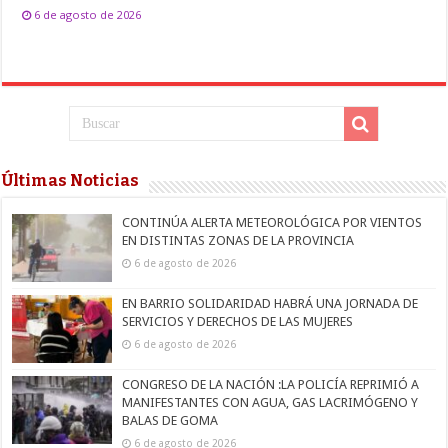
6 de agosto de 2026
Últimas Noticias
CONTINÚA ALERTA METEOROLÓGICA POR VIENTOS
EN DISTINTAS ZONAS DE LA PROVINCIA
6 de agosto de 2026
EN BARRIO SOLIDARIDAD HABRÁ UNA JORNADA DE
SERVICIOS Y DERECHOS DE LAS MUJERES
6 de agosto de 2026
CONGRESO DE LA NACIÓN :LA POLICÍA REPRIMIÓ A
MANIFESTANTES CON AGUA, GAS LACRIMÓGENO Y
BALAS DE GOMA
6 de agosto de 2026