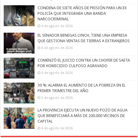
CONDENA DE SIETE AÑOS DE PRISIÓN PARA UN EX
POLICÍA QUE INTEGRABA UNA BANDA
NARCOCRIMINAL
6 de agosto de 2026
EL SENADOR BENEGAS LYNCH, TIENE UNA EMPRESA
QUE GESTIONA VENTAS DE TIERRAS A EXTRANJEROS
6 de agosto de 2026
COMENZÓ EL JUICIO CONTRA UN CHOFER DE SAETA
POR HOMICIDIO CULPOSO AGRAVADO
6 de agosto de 2026
30 %: ALARMA EL AUMENTO DE LA POBREZA EN EL
PRIMER TRIMESTRE DEL AÑO
5 de agosto de 2026
LA PROVINCIA EJECUTA UN NUEVO POZO DE AGUA
QUE BENEFICIARÁ A MÁS DE 200.000 VECINOS DE
CAPITAL
4 de agosto de 2026