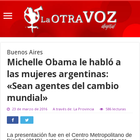
Buenos Aires
Michelle Obama le habló a
las mujeres argentinas:
«Sean agentes del cambio
mundial»
23 de marzo de 2016
A través de: La Provincia
586 lecturas
La presentación fue en el Centro Metropolitano de