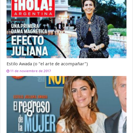
Estilo Awada (o “el arte de acompañar”)
11 de noviembre de 2017