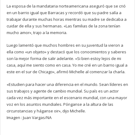
La esposa de la mandataria norteamericana aseguró que se crió
en un barrio igual que Barracas y recordó que su padre salía a
trabajar durante muchas horas mientras su madre se dedicaba a
cuidar de ella y sus hermanas. «Las familias de la zona tenían
mucho amor», trajo a la memoria.
Luego lamentó que muchos hombres en su juventud la vieron a
ella como «un objeto» y destacó que los conocimientos y saberes
son la mejor forma de salir adelante. «Si bien estoy lejos de mi
casa, aquí me siento como en casa. Yo me crié en un barrio igual a
este en el sur de Chicago», afirmó Michelle al comenzar la charla.
«Estudien para hacer una diferencia en el mundo. Sean líderes en
sus trabajos y agente de cambio mundial. Su país es un actor
cada vez más importante en el escenario mundial, con una mayor
voz en los asuntos mundiales. Pónganse a la altura de las
circunstancias y háganse oir», dijo Michelle.
Imagen : Juan Vargas/NA