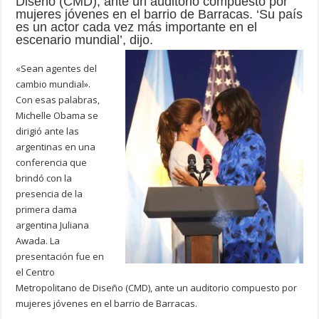
Diseño (CMD), ante un auditorio compuesto por
mujeres jóvenes en el barrio de Barracas. ‘Su país
es un actor cada vez más importante en el
escenario mundial’, dijo.
«Sean agentes del
cambio mundial».
Con esas palabras,
Michelle Obama se
dirigió ante las
argentinas en una
conferencia que
brindó con la
presencia de la
primera dama
argentina Juliana
Awada. La
presentación fue en
el Centro
Metropolitano de Diseño (CMD), ante un auditorio compuesto por
mujeres jóvenes en el barrio de Barracas.