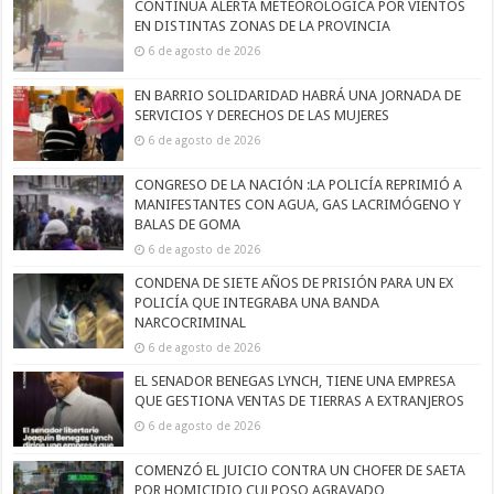
CONTINÚA ALERTA METEOROLÓGICA POR VIENTOS
EN DISTINTAS ZONAS DE LA PROVINCIA
6 de agosto de 2026
EN BARRIO SOLIDARIDAD HABRÁ UNA JORNADA DE
SERVICIOS Y DERECHOS DE LAS MUJERES
6 de agosto de 2026
CONGRESO DE LA NACIÓN :LA POLICÍA REPRIMIÓ A
MANIFESTANTES CON AGUA, GAS LACRIMÓGENO Y
BALAS DE GOMA
6 de agosto de 2026
CONDENA DE SIETE AÑOS DE PRISIÓN PARA UN EX
POLICÍA QUE INTEGRABA UNA BANDA
NARCOCRIMINAL
6 de agosto de 2026
EL SENADOR BENEGAS LYNCH, TIENE UNA EMPRESA
QUE GESTIONA VENTAS DE TIERRAS A EXTRANJEROS
6 de agosto de 2026
COMENZÓ EL JUICIO CONTRA UN CHOFER DE SAETA
POR HOMICIDIO CULPOSO AGRAVADO