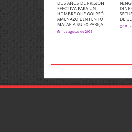
DOS AÑOS DE PRISIÓN
NING
EFECTIVA PARA UN
DINER
HOMBRE QUE GOLPEÓ,
SECUE
AMENAZÓ E INTENTÓ
DE G
MATAR A SU EX PAREJA
18 de
4 de agosto de 2026