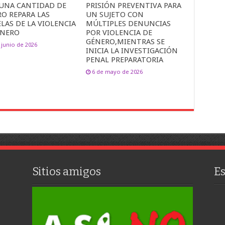
UNA CANTIDAD DE
PRISIÓN PREVENTIVA PARA
O REPARA LAS
UN SUJETO CON
LAS DE LA VIOLENCIA
MÚLTIPLES DENUNCIAS
ÉNERO
POR VIOLENCIA DE
GÉNERO,MIENTRAS SE
 junio de 2026
INICIA LA INVESTIGACIÓN
PENAL PREPARATORIA
6 de mayo de 2026
Sitios amigos
E