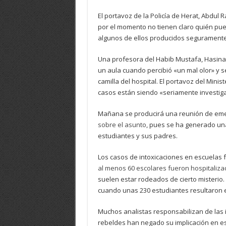
El portavoz de la Policía de Herat, Abdul
por el momento no tienen claro quién pu
algunos de ellos producidos seguramente t
Una profesora del Habib Mustafa, Hasina
un aula cuando percibió «un mal olor» y 
camilla del hospital. El portavoz del Mini
casos están siendo «seriamente investig
Mañana se producirá una reunión de emer
sobre el asunto
, pues se ha generado una
estudiantes y sus padres.
Los casos de intoxicaciones en escuelas 
al menos 60 escolares fueron hospitaliz
suelen estar rodeados de cierto misterio.
cuando unas 230 estudiantes resultaron
Muchos analistas responsabilizan de las i
rebeldes han negado su implicación en 