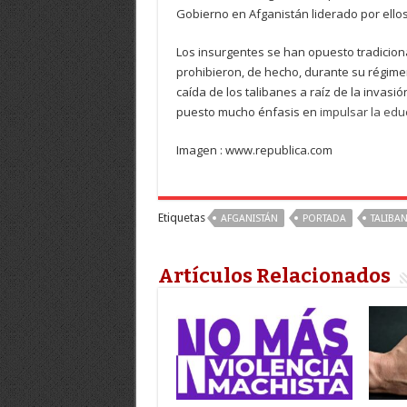
Gobierno en Afganistán liderado por ellos
Los insurgentes se han opuesto tradicion
prohibieron, de hecho, durante su régimen
caída de los talibanes a raíz de la invas
puesto mucho énfasis en
impulsar la ed
Imagen : www.republica.com
Etiquetas
AFGANISTÁN
PORTADA
TALIBA
Artículos Relacionados