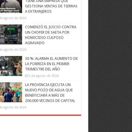
TIENE UNA EMPRESA QUE
GESTIONA VENTAS DE TIERRAS
A EXTRANJEROS
de agosto de 2026
COMENZÓ EL JUICIO CONTRA
UN CHOFER DE SAETA POR
HOMICIDIO CULPOSO
AGRAVADO
de agosto de 2026
30 %: ALARMA EL AUMENTO DE
LA POBREZA EN EL PRIMER
TRIMESTRE DEL AÑO
5 de agosto de 2026
LA PROVINCIA EJECUTA UN
NUEVO POZO DE AGUA QUE
BENEFICIARÁ A MÁS DE
200.000 VECINOS DE CAPITAL
de agosto de 2026