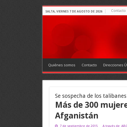
Contacto
SALTA, VIERNES 7 DE AGOSTO DE 2026
Quiénes somos
Contacto
Direcciones Út
Se sospecha de los talibanes
Más de 300 mujer
Afganistán
7 de septiembre de 2015
A través de: AB