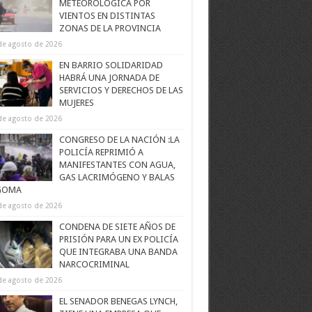
METEOROLÓGICA POR
VIENTOS EN DISTINTAS
ZONAS DE LA PROVINCIA
de agosto de 2026
EN BARRIO SOLIDARIDAD
HABRÁ UNA JORNADA DE
SERVICIOS Y DERECHOS DE LAS
MUJERES
de agosto de 2026
CONGRESO DE LA NACIÓN :LA
POLICÍA REPRIMIÓ A
MANIFESTANTES CON AGUA,
GAS LACRIMÓGENO Y BALAS
GOMA
de agosto de 2026
CONDENA DE SIETE AÑOS DE
PRISIÓN PARA UN EX POLICÍA
QUE INTEGRABA UNA BANDA
NARCOCRIMINAL
de agosto de 2026
EL SENADOR BENEGAS LYNCH,