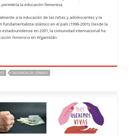
 permitiría la educación femenina.
almente a la educación de las niñas y adolescentes y la
 fundamentalista islámico en el país (1996-2001). Desde la
ión estadounidense en 2001, la comunidad internacional ha
ucación femenina
en Afganistán
NES
VIOLENCIA DE GÉNERO