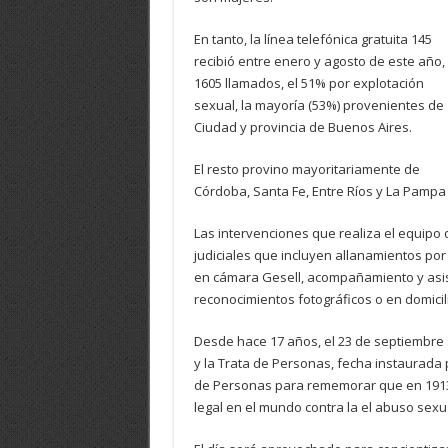
En tanto, la línea telefónica gratuita 145
recibió entre enero y agosto de este año,
1605 llamados, el 51% por explotación
sexual, la mayoría (53%) provenientes de
Ciudad y provincia de Buenos Aires.
El resto provino mayoritariamente de
Córdoba, Santa Fe, Entre Ríos y La Pampa 
Las intervenciones que realiza el equipo
judiciales que incluyen allanamientos por 
en cámara Gesell, acompañamiento y asis
reconocimientos fotográficos o en domicil
Desde hace 17 años, el 23 de septiembre s
y la Trata de Personas, fecha instaurada p
de Personas para rememorar que en 1913, 
legal en el mundo contra la el abuso sexua