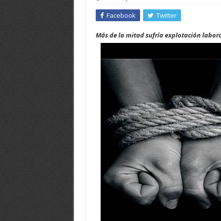
Facebook
Twitter
Más de la mitad sufría explotación labora