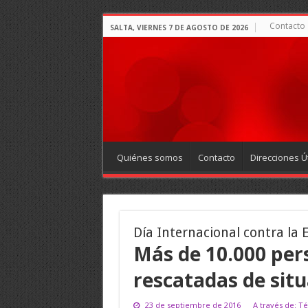
Contacto
SALTA, VIERNES 7 DE AGOSTO DE 2026
Quiénes somos
Contacto
Direcciones Út
Día Internacional contra la 
Más de 10.000 per
rescatadas de situ
23 de septiembre de 2016
A través de: T