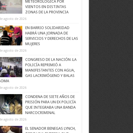
METEOROLÓGICA POR
VIENTOS EN DISTINTAS
ZONAS DE LA PROVINCIA
de agosto de 2026
EN BARRIO SOLIDARIDAD
HABRÁ UNA JORNADA DE
SERVICIOS Y DERECHOS DE LAS
MUJERES
de agosto de 2026
CONGRESO DE LA NACIÓN :LA
POLICÍA REPRIMIÓ A
MANIFESTANTES CON AGUA,
GAS LACRIMÓGENO Y BALAS
GOMA
de agosto de 2026
CONDENA DE SIETE AÑOS DE
PRISIÓN PARA UN EX POLICÍA
QUE INTEGRABA UNA BANDA
NARCOCRIMINAL
de agosto de 2026
EL SENADOR BENEGAS LYNCH,