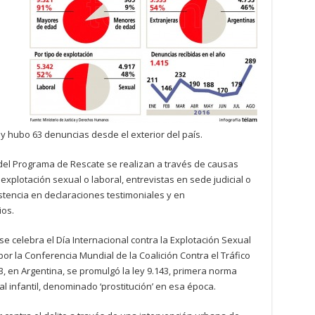
y hubo 63 denuncias desde el exterior del país.
 del Programa de Rescate se realizan a través de causas
explotación sexual o laboral, entrevistas en sede judicial o
tencia en declaraciones testimoniales y en
ios.
e celebra el Día Internacional contra la Explotación Sexual
or la Conferencia Mundial de la Coalición Contra el Tráfico
en Argentina, se promulgó la ley 9.143, primera norma
l infantil, denominado ‘prostitución’ en esa época.