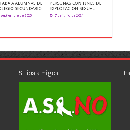
TABA A ALUMNAS DE
PERSONAS CON FINES DE
OLEGIO SECUNDARIO
EXPLOTACIÓN SEXUAL
 septiembre de 2025
17 de junio de 2024
Sitios amigos
E