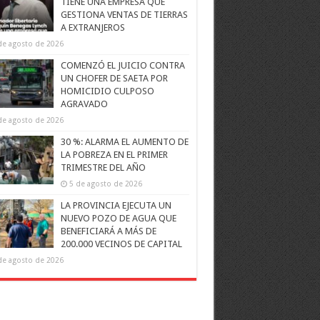
TIENE UNA EMPRESA QUE
GESTIONA VENTAS DE TIERRAS
A EXTRANJEROS
de agosto de 2026
COMENZÓ EL JUICIO CONTRA
UN CHOFER DE SAETA POR
HOMICIDIO CULPOSO
AGRAVADO
de agosto de 2026
30 %: ALARMA EL AUMENTO DE
LA POBREZA EN EL PRIMER
TRIMESTRE DEL AÑO
5 de agosto de 2026
LA PROVINCIA EJECUTA UN
NUEVO POZO DE AGUA QUE
BENEFICIARÁ A MÁS DE
200.000 VECINOS DE CAPITAL
de agosto de 2026