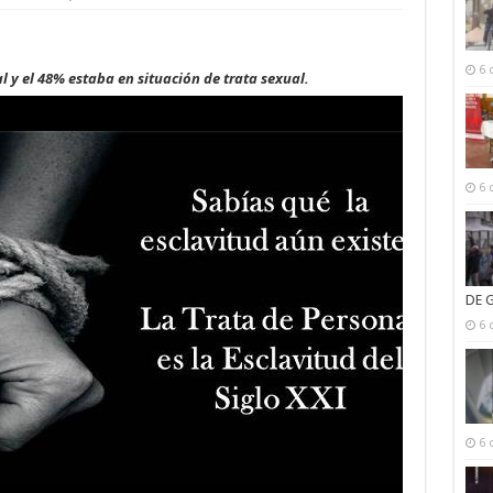
6 
l y el 48% estaba en situación de trata sexual.
6 
DE 
6 
6 