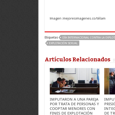
Imagen :mejoresimagenes.co/télam
Etiquetas
DÍA INTERNACIONAL CONTRA LA EXPLOT
EXPLOTACIÓN SEXUAL
Artículos Relacionados
IMPUTARON A UNA PAREJA
IMPU
POR TRATA DE PERSONAS Y
PRISI
COOPTAR MENORES CON
INTE
FINES DE EXPLOTACIÓN
DE TR