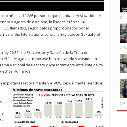
s ocho años, a 10.286 personas que estaban en situación de
6 
 enero y agosto de este año, la línea telefónica 145
ió 1.605 llamados, según datos proporcionados por el
iernes el Día Internacional contra la Explotación Sexual y el
6 
la ley 26.364 de Prevención y Sanción de la Trata de
ta el 31 de agosto último «se han rescatado y asistido un
ograma Nacional de Rescate y Asesoramiento ante este delito
 Derechos Humanos.
an explotadas laboralmente y el 48%, sexualmente, siendo el
ió
4 
ral
4%