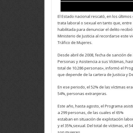
El Estado nacional rescató, en los último
trata laboral o sexual en tanto que, entre
habilitada para denunciar el delito recib
Ministerio de Justicia al recordarse este v
Tráfico de Mujeres.
Desde abril de 2008, fecha de sanción de 
Personas y Asistencia a sus Víctimas, has
total de 10.286 personas», informó el Pr
que depende de la cartera de Justicia y
En ese periodo, el 52% de las víctimas er
54%, personas extranjeras.
Este año, hasta agosto, el Programa asist
a 299 personas, de las cuales el 65%
estaban en situación de explotación labo
y el 35%,sexual. Del total de víctimas, el 5
son mujeres.