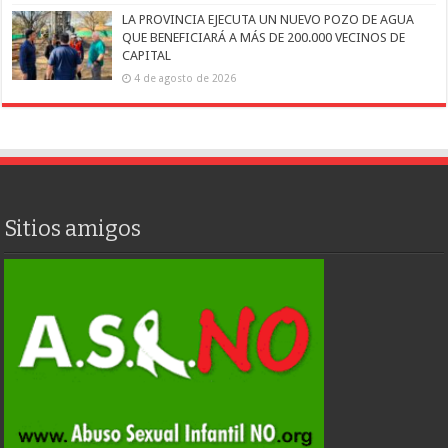
LA PROVINCIA EJECUTA UN NUEVO POZO DE AGUA
QUE BENEFICIARÁ A MÁS DE 200.000 VECINOS DE
CAPITAL
4 de agosto de 2026
Sitios amigos