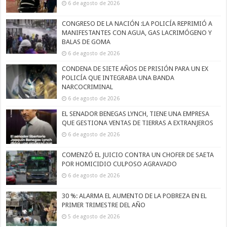
6 de agosto de 2026
CONGRESO DE LA NACIÓN :LA POLICÍA REPRIMIÓ A
MANIFESTANTES CON AGUA, GAS LACRIMÓGENO Y
BALAS DE GOMA
6 de agosto de 2026
CONDENA DE SIETE AÑOS DE PRISIÓN PARA UN EX
POLICÍA QUE INTEGRABA UNA BANDA
NARCOCRIMINAL
6 de agosto de 2026
EL SENADOR BENEGAS LYNCH, TIENE UNA EMPRESA
QUE GESTIONA VENTAS DE TIERRAS A EXTRANJEROS
6 de agosto de 2026
COMENZÓ EL JUICIO CONTRA UN CHOFER DE SAETA
POR HOMICIDIO CULPOSO AGRAVADO
6 de agosto de 2026
30 %: ALARMA EL AUMENTO DE LA POBREZA EN EL
PRIMER TRIMESTRE DEL AÑO
5 de agosto de 2026