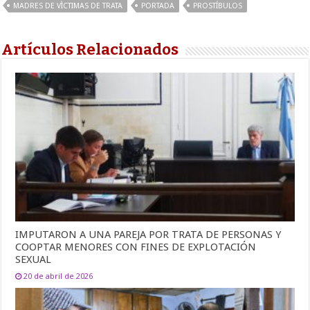
MADRES DE VÌCTIMAS DE TRATA
PORTADA
PROSTÍBULOS
Artículos Relacionados
IMPUTARON A UNA PAREJA POR TRATA DE PERSONAS Y
COOPTAR MENORES CON FINES DE EXPLOTACIÓN
SEXUAL
20 de abril de 2026