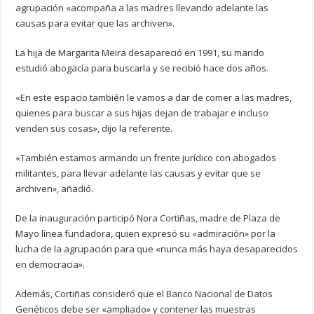
agrupación «acompaña a las madres llevando adelante las
causas para evitar que las archiven».
La hija de Margarita Meira desapareció en 1991, su marido
estudió abogacía para buscarla y se recibió hace dos años.
«En este espacio también le vamos a dar de comer a las madres,
quienes para buscar a sus hijas dejan de trabajar e incluso
venden sus cosas», dijo la referente.
«También estamos armando un frente jurídico con abogados
militantes, para llevar adelante las causas y evitar que se
archiven», añadió.
De la inauguración participó Nora Cortiñas, madre de Plaza de
Mayo línea fundadora, quien expresó su «admiración» por la
lucha de la agrupación para que «nunca más haya desaparecidos
en democracia».
Además, Cortiñas consideró que el Banco Nacional de Datos
Genéticos debe ser «ampliado» y contener las muestras