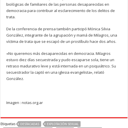
biológicas de familiares de las personas desaparecidas en
democracia para contribuir al esclarecimiento de los delitos de
trata.
De la conferencia de prensa también participó Mónica Silvia
González, integrante de la agrupación y mamá de Milagros, una
víctima de trata que se escapó de un prostíbulo hace dos años.
«No queremos más desaparecidas en democracia. Milagros
estuvo diez días secuestrada y pudo escaparse sola, tiene un
retraso madurativo leve y está internada en un psiquiátrico. Su
secuestrador la captó en una iglesia evangelista», relató
González.
Imagen : notas.org.ar
Etiquetas
DESTACADAS
EXPLOTACIÓN SEXUAL