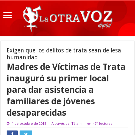
Exigen que los delitos de trata sean de lesa
humanidad
Madres de Víctimas de Trata
inauguró su primer local
para dar asistencia a
familiares de jóvenes
desaparecidas
1 de octubre de 2015
A través de: Télam
474 lecturas