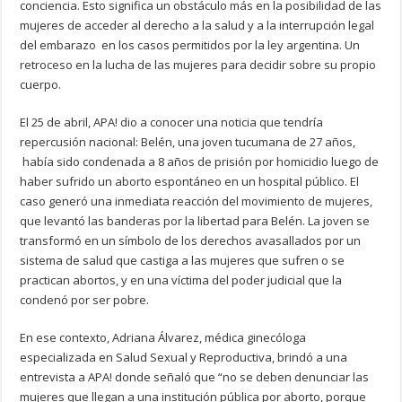
conciencia. Esto significa un obstáculo más en la posibilidad de las
mujeres de acceder al derecho a la salud y a la interrupción legal
del embarazo en los casos permitidos por la ley argentina. Un
retroceso en la lucha de las mujeres para decidir sobre su propio
cuerpo.
El 25 de abril, APA! dio a conocer una noticia que tendría
repercusión nacional: Belén, una joven tucumana de 27 años,
había sido condenada a 8 años de prisión por homicidio luego de
haber sufrido un aborto espontáneo en un hospital público. El
caso generó una inmediata reacción del movimiento de mujeres,
que levantó las banderas por la libertad para Belén. La joven se
transformó en un símbolo de los derechos avasallados por un
sistema de salud que castiga a las mujeres que sufren o se
practican abortos, y en una víctima del poder judicial que la
condenó por ser pobre.
En ese contexto, Adriana Álvarez, médica ginecóloga
especializada en Salud Sexual y Reproductiva, brindó a una
entrevista a APA! donde señaló que “no se deben denunciar las
mujeres que llegan a una institución pública por aborto, porque