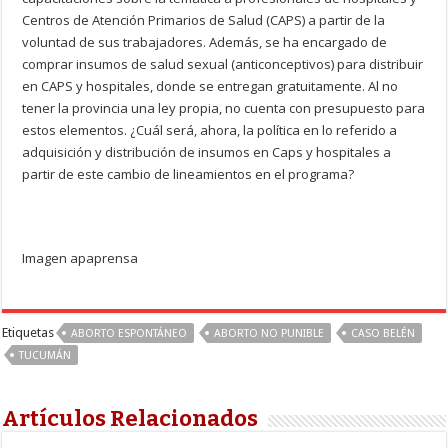
Centros de Atención Primarios de Salud (CAPS) a partir de la
voluntad de sus trabajadores. Además, se ha encargado de
comprar insumos de salud sexual (anticonceptivos) para distribuir
en CAPS y hospitales, donde se entregan gratuitamente. Al no
tener la provincia una ley propia, no cuenta con presupuesto para
estos elementos. ¿Cuál será, ahora, la política en lo referido a
adquisición y distribución de insumos en Caps y hospitales a
partir de este cambio de lineamientos en el programa?
Imagen apaprensa
Etiquetas
ABORTO ESPONTÁNEO
ABORTO NO PUNIBLE
CASO BELÉN
TUCUMÁN
Artículos Relacionados