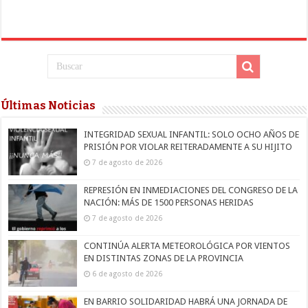
Últimas Noticias
INTEGRIDAD SEXUAL INFANTIL: SOLO OCHO AÑOS DE
PRISIÓN POR VIOLAR REITERADAMENTE A SU HIJITO
7 de agosto de 2026
REPRESIÓN EN INMEDIACIONES DEL CONGRESO DE LA
NACIÓN: MÁS DE 1500 PERSONAS HERIDAS
7 de agosto de 2026
CONTINÚA ALERTA METEOROLÓGICA POR VIENTOS
EN DISTINTAS ZONAS DE LA PROVINCIA
6 de agosto de 2026
EN BARRIO SOLIDARIDAD HABRÁ UNA JORNADA DE