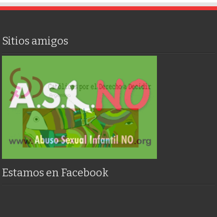
Sitios amigos
Estamos en Facebook