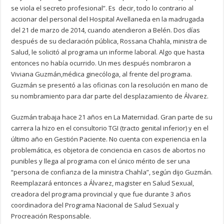
se viola el secreto profesional”. Es decir, todo lo contrario al
accionar del personal del Hospital Avellaneda en la madrugada
del 21 de marzo de 2014, cuando atendieron a Belén. Dos días
después de su declaración pública, Rossana Chahla, ministra de
Salud, le solicitó al programa un informe laboral. Algo que hasta
entonces no había ocurrido. Un mes después nombraron a
Viviana Guzmán,médica ginecóloga, al frente del programa.
Guzmán se presentó a las oficinas con la resolución en mano de
su nombramiento para dar parte del desplazamiento de Álvarez.
Guzmán trabaja hace 21 años en La Maternidad. Gran parte de su
carrera la hizo en el consultorio TGI (tracto genital inferior) y en el
último año en Gestión Paciente. No cuenta con experiencia en la
problemática, es objetora de conciencia en casos de abortos no
punibles y llega al programa con el único mérito de ser una
“persona de confianza de la ministra Chahla”, según dijo Guzmán.
Reemplazará entonces a Álvarez, magister en Salud Sexual,
creadora del programa provincial y que fue durante 3 años
coordinadora del Programa Nacional de Salud Sexual y
Procreación Responsable.