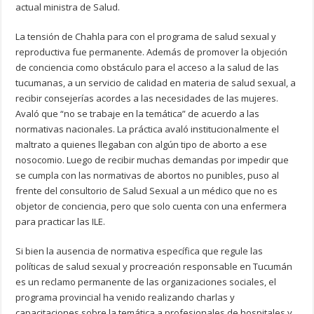
actual ministra de Salud.
La tensión de Chahla para con el programa de salud sexual y
reproductiva fue permanente. Además de promover la objeción
de conciencia como obstáculo para el acceso a la salud de las
tucumanas, a un servicio de calidad en materia de salud sexual, a
recibir consejerías acordes a las necesidades de las mujeres.
Avaló que “no se trabaje en la temática” de acuerdo a las
normativas nacionales. La práctica avaló institucionalmente el
maltrato a quienes llegaban con algún tipo de aborto a ese
nosocomio. Luego de recibir muchas demandas por impedir que
se cumpla con las normativas de abortos no punibles, puso al
frente del consultorio de Salud Sexual a un médico que no es
objetor de conciencia, pero que solo cuenta con una enfermera
para practicar las ILE.
Si bien la ausencia de normativa específica que regule las
políticas de salud sexual y procreación responsable en Tucumán
es un reclamo permanente de las organizaciones sociales, el
programa provincial ha venido realizando charlas y
capacitaciones sobre la temática a profesionales de hospitales y