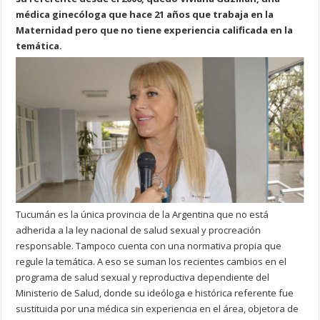
médica ginecóloga que hace 21 años que trabaja en la
Maternidad pero que no tiene experiencia calificada en la
temática.
Tucumán es la única provincia de la Argentina que no está
adherida a la ley nacional de salud sexual y procreación
responsable. Tampoco cuenta con una normativa propia que
regule la temática. A eso se suman los recientes cambios en el
programa de salud sexual y reproductiva dependiente del
Ministerio de Salud, donde su ideóloga e histórica referente fue
sustituida por una médica sin experiencia en el área, objetora de