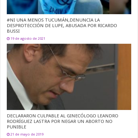
#NI UNA MENOS TUCUMÁN,DENUNCIA LA
DESPROTECCIÓN DE LUPE, ABUSADA POR RICARDO
BUSSI
19 de agosto de 2021
DECLARARON CULPABLE AL GINECÓLOGO LEANDRO
RODRÍGUEZ LASTRA POR NEGAR UN ABORTO NO
PUNIBLE
21 de mayo de 2019