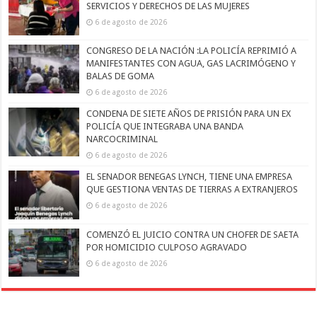
SERVICIOS Y DERECHOS DE LAS MUJERES
6 de agosto de 2026
CONGRESO DE LA NACIÓN :LA POLICÍA REPRIMIÓ A
MANIFESTANTES CON AGUA, GAS LACRIMÓGENO Y
BALAS DE GOMA
6 de agosto de 2026
CONDENA DE SIETE AÑOS DE PRISIÓN PARA UN EX
POLICÍA QUE INTEGRABA UNA BANDA
NARCOCRIMINAL
6 de agosto de 2026
EL SENADOR BENEGAS LYNCH, TIENE UNA EMPRESA
QUE GESTIONA VENTAS DE TIERRAS A EXTRANJEROS
6 de agosto de 2026
COMENZÓ EL JUICIO CONTRA UN CHOFER DE SAETA
POR HOMICIDIO CULPOSO AGRAVADO
6 de agosto de 2026