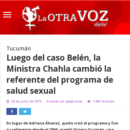
Tucumán
Luego del caso Belén, la
Ministra Chahla cambió la
referente del programa de
salud sexual
24 de junio de 2016
A través de: apaprensa
1,681 lecturas
En lugar de Adriana Álvarez, quién creó el programa y fue
su referente desde el 2006, quedó Viviana Guzmán, una