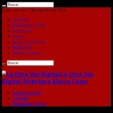
Salta, viernes 7 de agosto de 2026
Contacto
Direcciones Útiles
Encuestas
Home
Login Customizer
Publicidad
Quiénes somos
La Otra Voz
Digital Directora Marta César
Quiénes somos
Contacto
Direcciones Útiles