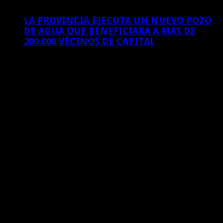
LA PROVINCIA EJECUTA UN NUEVO POZO
DE AGUA QUE BENEFICIARÁ A MÁS DE
200.000 VECINOS DE CAPITAL
4 de agosto de 2026
Sitios amigos
Estamos en Facebook