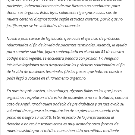
pacientes, independientemente de que fueran o no candidatos para
donar sus órganos. Estas leyes solamente rigen para casos sos de
muerte cerebral diagnosticada según estrictos criterios, por lo que no
justifican per se las solicitudes de eutanasia.
Nuestro país carece de legislación que avale el ejercicio de prácticas
relacionadas al fin de la vida de pacientes terminales. Además, la ayuda
para cometer suicidio, figura contemplada en el artículo 83 de nuestro
código penal vigente, se encuentra penada con prisión 17. Ninguna
iniciativa legislativa para despenalizar las prácticas relacionadas al fin
de la vida de pacientes terminales (de las pocas que hubo en nuestro
país) llegó a votarse en el Parlamento argentino.
En nuestro país existen, sin embargo, algunos fallos en los que jueces
argentinos respetaron el derecho de pacientes a no ser tratados, como el
caso de Angel Parodi quien padecía de pie diabético y un juez avaló su
voluntad de negarse a la amputación de su pierna aun cuando esto
ponía en peligro su vida18. Este respaldo de la jurisprudencia al
derecho a no recibir tratamientos es muy acotado; otras formas de
muerte asistida por el médico nunca han sido permitidas mediante