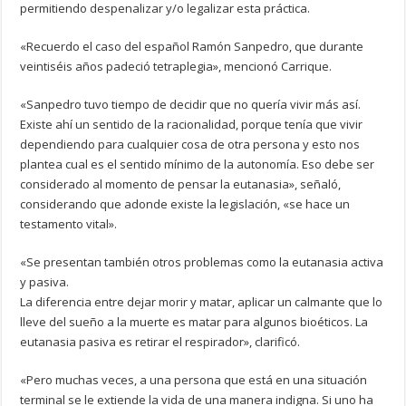
permitiendo despenalizar y/o legalizar esta práctica.
«Recuerdo el caso del español Ramón Sanpedro, que durante
veintiséis años padeció tetraplegia», mencionó Carrique.
«Sanpedro tuvo tiempo de decidir que no quería vivir más así.
Existe ahí un sentido de la racionalidad, porque tenía que vivir
dependiendo para cualquier cosa de otra persona y esto nos
plantea cual es el sentido mínimo de la autonomía. Eso debe ser
considerado al momento de pensar la eutanasia», señaló,
considerando que adonde existe la legislación, «se hace un
testamento vital».
«Se presentan también otros problemas como la eutanasia activa
y pasiva.
La diferencia entre dejar morir y matar, aplicar un calmante que lo
lleve del sueño a la muerte es matar para algunos bioéticos. La
eutanasia pasiva es retirar el respirador», clarificó.
«Pero muchas veces, a una persona que está en una situación
terminal se le extiende la vida de una manera indigna. Si uno ha