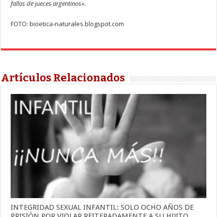
fallos de jueces argentinos».
FOTO: bioetica-naturales.blogspot.com
Artículos Relacionados
INTEGRIDAD SEXUAL INFANTIL: SOLO OCHO AÑOS DE
PRISIÓN POR VIOLAR REITERADAMENTE A SU HIJITO