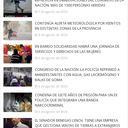
REPRESIÓN EN INMEDIACIONES DEL CONGRESO DE LA
NACIÓN: MÁS DE 1500 PERSONAS HERIDAS
7 de agosto de 2026
CONTINÚA ALERTA METEOROLÓGICA POR VIENTOS
EN DISTINTAS ZONAS DE LA PROVINCIA
6 de agosto de 2026
EN BARRIO SOLIDARIDAD HABRÁ UNA JORNADA DE
SERVICIOS Y DERECHOS DE LAS MUJERES
6 de agosto de 2026
CONGRESO DE LA NACIÓN :LA POLICÍA REPRIMIÓ A
MANIFESTANTES CON AGUA, GAS LACRIMÓGENO Y
BALAS DE GOMA
6 de agosto de 2026
CONDENA DE SIETE AÑOS DE PRISIÓN PARA UN EX
POLICÍA QUE INTEGRABA UNA BANDA
NARCOCRIMINAL
6 de agosto de 2026
EL SENADOR BENEGAS LYNCH, TIENE UNA EMPRESA
QUE GESTIONA VENTAS DE TIERRAS A EXTRANJEROS