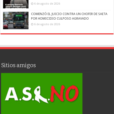
6 de agosto de 2026
COMENZÓ EL JUICIO CONTRA UN CHOFER DE SAETA
POR HOMICIDIO CULPOSO AGRAVADO
6 de agosto de 2026
Sitios amigos