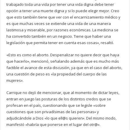
trabajado toda una vida por tener una vida digna debe tener
opción a tener una muerte digna y si lo puede elegir mejor. Creo
que esto también tiene que ver con el encarnizamiento médico y
es que muchas veces se extiende una vida de una manera
lastimosa y miserable, por razones económicas. La medicina se
ha convertido también en un negocio. Tiene que haber una
legislación que permita tener en cuenta esas cosas», resaltó.
«Esto es como el aborto. Despenalizar no quiere decir que haya
que hacerlo», mencionó, señalando además que es mucho más
factible el avance de esta discusión, ya que en el caso del aborto,
una cuestión de peso es «la propiedad del cuerpo de las
mujeres».
Carrique no dejó de mencionar, que al momento de dictar leyes,
entran en juego las posturas de los distintos credos que se
profesan en el país, cuestionando que se legisle «sobre
cuestiones que son privadísimas de las personas» y
adjudicándole a Dios «lo que ell@s quieren». Del mismo modo,
manifestó «habría que ponerse en el lugar del otr@».