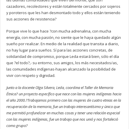
las últimas comunidades que viven del monte, que son
cazadores, recolectores y están totalmente cercados por sojeros
y poroteros que les han desmontado todo y ellos están teniendo
sus acciones de resistencia?
Porque vive lo que hace ?con mucha adrenalina, con mucha
energía, con mucha pasión, no siente que le haya quedado algún
sueño por realizar. En medio de la realidad que transita a diario,
no hay lugar para sueños. Sí para las acciones concretas, de
solidaridad de compromiso, porque Leda estará bien, sólo el día
que ?el todo?,- su entorno, sus amigos, los más necesitados/as,
las comunidades indígenas-hayan alcanzado la posibilidad de
vivir con respeto y dignidad.
Junto a la docente Olga Silvera, Leda, coordina el Taller de Memoria
Étnica? un proyecto específico que nace con las mujeres indígenas hacia
el año 2000.?Trabajamos primero con las mujeres de cuatro etnias en la
recuperación de la memoria, fue un trabajo interesantísimo y único que
me permitió profundizar en muchas cosas y tener una relación especial
con las mujeres indígenas, fue un trabajo que nos unió y nos fortaleció
como grupo?