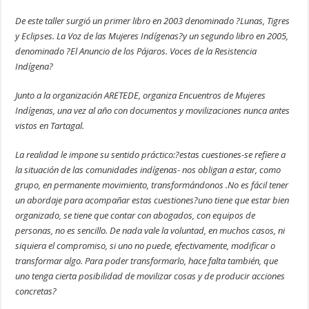
De este taller surgió un primer libro en 2003 denominado ?Lunas, Tigres
y Eclipses. La Voz de las Mujeres Indígenas?y un segundo libro en 2005,
denominado ?El Anuncio de los Pájaros. Voces de la Resistencia
Indígena?
Junto a la organización ARETEDE, organiza Encuentros de Mujeres
Indígenas, una vez al año con documentos y movilizaciones nunca antes
vistos en Tartagal.
La realidad le impone su sentido práctico:?estas cuestiones-se refiere a
la situación de las comunidades indígenas- nos obligan a estar, como
grupo, en permanente movimiento, transformándonos .No es fácil tener
un abordaje para acompañar estas cuestiones?uno tiene que estar bien
organizado, se tiene que contar con abogados, con equipos de
personas, no es sencillo. De nada vale la voluntad, en muchos casos, ni
siquiera el compromiso, si uno no puede, efectivamente, modificar o
transformar algo. Para poder transformarlo, hace falta también, que
uno tenga cierta posibilidad de movilizar cosas y de producir acciones
concretas?