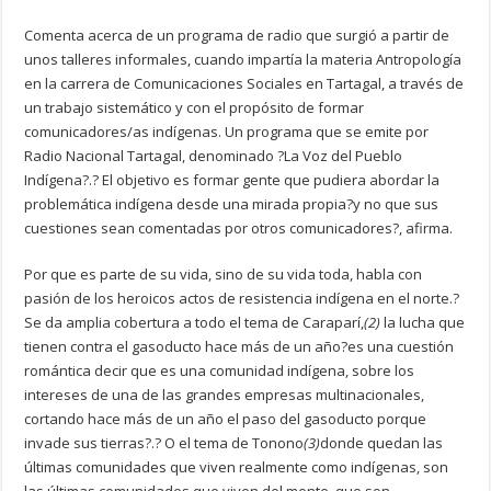
Comenta acerca de un programa de radio que surgió a partir de
unos talleres informales, cuando impartía la materia Antropología
en la carrera de Comunicaciones Sociales en Tartagal, a través de
un trabajo sistemático y con el propósito de formar
comunicadores/as indígenas. Un programa que se emite por
Radio Nacional Tartagal, denominado ?La Voz del Pueblo
Indígena?.? El objetivo es formar gente que pudiera abordar la
problemática indígena desde una mirada propia?y no que sus
cuestiones sean comentadas por otros comunicadores?, afirma.
Por que es parte de su vida, sino de su vida toda, habla con
pasión de los heroicos actos de resistencia indígena en el norte.?
Se da amplia cobertura a todo el tema de Caraparí,
(2)
la lucha que
tienen contra el gasoducto hace más de un año?es una cuestión
romántica decir que es una comunidad indígena, sobre los
intereses de una de las grandes empresas multinacionales,
cortando hace más de un año el paso del gasoducto porque
invade sus tierras?.? O el tema de Tonono
(3)
donde quedan las
últimas comunidades que viven realmente como indígenas, son