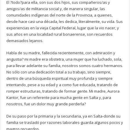
El ?todo?para ella, son sus dos hijos, sus compañeros/as y
amigos/as de militancia social y, de manera singular, las
comunidades indígenas del norte de la Provincia, a quienes,
desde hace casi una década, les dedica, literalmente, su vida. Sus
experiencias en la vieja Capital Federal, lugar que la vio nacer, y
sus años en una localidad rural bonaerense, son recuerdos
demasiados lejanos.
Habla de su madre, fallecida recientemente, con admiración y
angustia? mi madre era obstetra, una mujer que ha luchado, sola,
para llevar adelante su familia, nosotros somos cuatro hermanos.
No sólo con una dedicación total a su trabajo, sino siempre,
dentro de una búsqueda espiritual muy profunda y siempre
intentando, pese a su edad y a como fue educada, tratando de
romper estructuras, tratando de formar gente. Mi madre, Aurora
Kantor, fue un referente para mucha gente en Salta y, para
nosotros, fue un dolor muy grande perderla?
De su paso por la primaria y la secundaria, ya en Salta-donde su
familia se trasladó por razones laborales-guarda algunos pocos y
magros recuerdos.