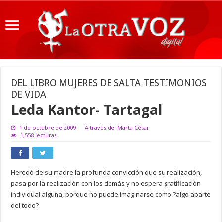
DEL LIBRO MUJERES DE SALTA TESTIMONIOS
DE VIDA
Leda Kantor- Tartagal
1 de octubre de 2009
A través de: Marta César
1,558 lecturas
Heredó de su madre la profunda convicción que su realización,
pasa por la realización con los demás y no espera gratificación
individual alguna, porque no puede imaginarse como ?algo aparte
del todo?