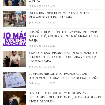
CAPITAL
4 de agosto de 2026
ENCONTRÁ CARNE DE PRIMERA CALIDAD EN EL
MERCADITO GENERAL BELGRANO
4 de agosto de 2026
DOS AÑOS DE PRISIÓN EFECTIVA PARA UN HOMBRE
QUE GOLPEÓ, AMENAZÓ E INTENTÓ MATAR A SU EX
PAREJA
4 de agosto de 2026
TRAS CONFUSO EPISODIO,FACUNDO MOYANO FUE
DEMORADO POR LA POLICÍA DE CABA Y SU PAREJA
HOSPITALIZADA
4 de agosto de 2026
CUMPLIRÁ PRISIÓN EFECTIVA POR ABUSAR
SEXUALMENTE DE UNA SOBRINITA DE CUATRO AÑOS
4 de agosto de 2026
LOS DELIRIOS DE MILEI»HAY TERRORISTAS
DISFRAZADOS DE ESTUDIANTES, DE PROFESORES Y DE
INVESTIGADORES»