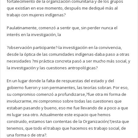
fortalecimiento de la organización comunitaria y de los grupos
que existían en ese momento, después me dediqué más al
trabajo con mujeres indígenas?
Paulatinamente, comenzó a sentir que, sin perder nunca el
interés en la investigación, la
?observación participante?-la investigación en la convivencia,
desde la óptica de las comunidades indígenas-daba paso a otras
necesidades ?mi práctica concreta pasó a ser mucho más social, y
la investigación y las cuestiones antropológicas?
En un lugar donde la falta de respuestas del estado y del
gobierno fueron y son permanentes, las teorías sobran. Por eso,
su compromiso comenzó a profundizarse,?fue otra mi forma de
involucrarme, mi compromiso sobre todas las cuestiones que
estaban pasando y bueno, eso me fue llevando de a poco a que
mi lugar sea otro. Actualmente este espacio que hemos
construido, estamos tan contentas de la Organización
(1)
esta que
tenemos, que todo el trabajo que hacemos es trabajo social, de
una forma o de otra?.