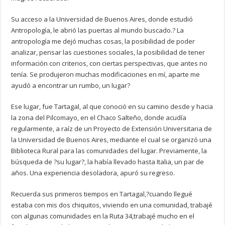
Su acceso a la Universidad de Buenos Aires, donde estudió
Antropología, le abrió las puertas al mundo buscado.? La
antropología me dejó muchas cosas, la posibilidad de poder
analizar, pensar las cuestiones sociales, la posibilidad de tener
información con criterios, con ciertas perspectivas, que antes no
tenía. Se produjeron muchas modificaciones en mí, aparte me
ayudó a encontrar un rumbo, un lugar?
Ese lugar, fue Tartagal, al que conoció en su camino desde y hacia
la zona del Pilcomayo, en el Chaco Salteño, donde acudía
regularmente, a raíz de un Proyecto de Extensión Universitaria de
la Universidad de Buenos Aires, mediante el cual se organizó una
Biblioteca Rural para las comunidades del lugar. Previamente, la
búsqueda de ?su lugar?, la había llevado hasta Italia, un par de
años. Una experiencia desoladora, apuró su regreso.
Recuerda sus primeros tiempos en Tartagal,?cuando llegué
estaba con mis dos chiquitos, viviendo en una comunidad, trabajé
con algunas comunidades en la Ruta 34,trabajé mucho en el