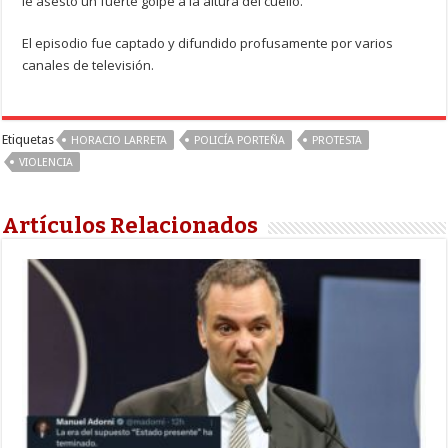
le asestó un fuerte golpe a la altura del cuello.
El episodio fue captado y difundido profusamente por varios
canales de televisión.
Etiquetas
HORACIO LARRETA
POLICÍA PORTEÑA
PROTESTA
VIOLENCIA
Artículos Relacionados