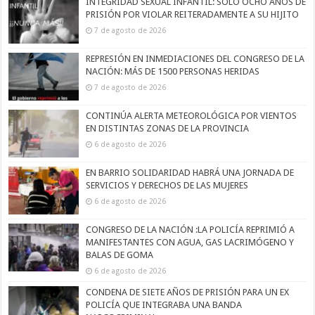
INTEGRIDAD SEXUAL INFANTIL: SOLO OCHO AÑOS DE
PRISIÓN POR VIOLAR REITERADAMENTE A SU HIJITO
7 de agosto de 2026
REPRESIÓN EN INMEDIACIONES DEL CONGRESO DE LA
NACIÓN: MÁS DE 1500 PERSONAS HERIDAS
7 de agosto de 2026
CONTINÚA ALERTA METEOROLÓGICA POR VIENTOS
EN DISTINTAS ZONAS DE LA PROVINCIA
6 de agosto de 2026
EN BARRIO SOLIDARIDAD HABRÁ UNA JORNADA DE
SERVICIOS Y DERECHOS DE LAS MUJERES
6 de agosto de 2026
CONGRESO DE LA NACIÓN :LA POLICÍA REPRIMIÓ A
MANIFESTANTES CON AGUA, GAS LACRIMÓGENO Y
BALAS DE GOMA
6 de agosto de 2026
CONDENA DE SIETE AÑOS DE PRISIÓN PARA UN EX
POLICÍA QUE INTEGRABA UNA BANDA