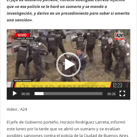
que «a ese policía se le hará un sumario y se manda a
investigación, y deriva en un procedimiento para saber si amerita
una sanción».
Reproductor
de
vídeo
00:00
00:26
Video : A24
El jefe de Gobierno porteño, Horacio Rodríguez Larreta, informó
este lunes por la tarde que se abrió un sumario y se evalúan
posibles sanciones contra el policía de la Ciudad de Buenos Aires