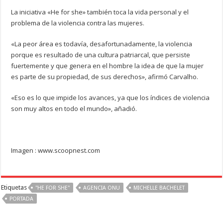
La iniciativa «He for she» también toca la vida personal y el
problema de la violencia contra las mujeres.
«La peor área es todavía, desafortunadamente, la violencia
porque es resultado de una cultura patriarcal, que persiste
fuertemente y que genera en el hombre la idea de que la mujer
es parte de su propiedad, de sus derechos», afirmó Carvalho.
«Eso es lo que impide los avances, ya que los índices de violencia
son muy altos en todo el mundo», añadió.
Imagen : www.scoopnest.com
Etiquetas
"HE FOR SHE"
AGENCIA ONU
MICHELLE BACHELET
PORTADA