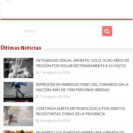
Últimas Noticias
INTEGRIDAD SEXUAL INFANTIL: SOLO OCHO AÑOS DE
PRISIÓN POR VIOLAR REITERADAMENTE A SU HIJITO
7 de agosto de 2026
REPRESIÓN EN INMEDIACIONES DEL CONGRESO DE LA
NACIÓN: MÁS DE 1500 PERSONAS HERIDAS
7 de agosto de 2026
CONTINÚA ALERTA METEOROLÓGICA POR VIENTOS
EN DISTINTAS ZONAS DE LA PROVINCIA
6 de agosto de 2026
EN BARRIO SOLIDARIDAD HABRÁ UNA JORNADA DE