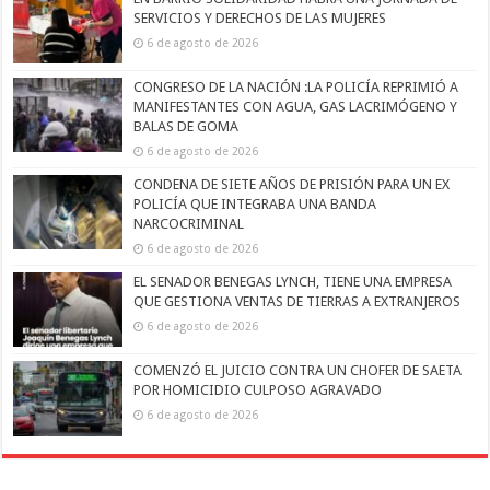
SERVICIOS Y DERECHOS DE LAS MUJERES
6 de agosto de 2026
CONGRESO DE LA NACIÓN :LA POLICÍA REPRIMIÓ A
MANIFESTANTES CON AGUA, GAS LACRIMÓGENO Y
BALAS DE GOMA
6 de agosto de 2026
CONDENA DE SIETE AÑOS DE PRISIÓN PARA UN EX
POLICÍA QUE INTEGRABA UNA BANDA
NARCOCRIMINAL
6 de agosto de 2026
EL SENADOR BENEGAS LYNCH, TIENE UNA EMPRESA
QUE GESTIONA VENTAS DE TIERRAS A EXTRANJEROS
6 de agosto de 2026
COMENZÓ EL JUICIO CONTRA UN CHOFER DE SAETA
POR HOMICIDIO CULPOSO AGRAVADO
6 de agosto de 2026