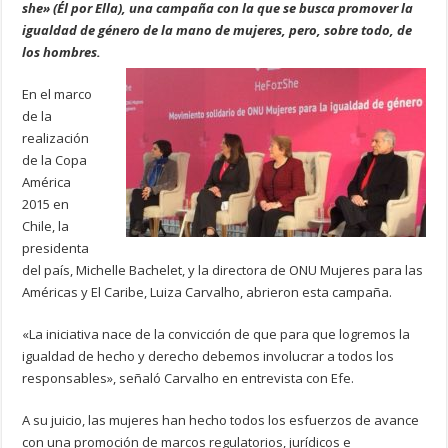
she» (Él por Ella), una campaña con la que se busca promover la
igualdad de género de la mano de mujeres, pero, sobre todo, de
los hombres.
En el marco
de la
realización
de la Copa
América
2015 en
Chile, la
presidenta
del país, Michelle Bachelet, y la directora de ONU Mujeres para las
Américas y El Caribe, Luiza Carvalho, abrieron esta campaña.
«La iniciativa nace de la convicción de que para que logremos la
igualdad de hecho y derecho debemos involucrar a todos los
responsables», señaló Carvalho en entrevista con Efe.
A su juicio, las mujeres han hecho todos los esfuerzos de avance
con una promoción de marcos regulatorios, jurídicos e