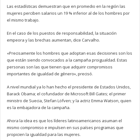
Las estadísticas demuestran que en promedio en la región las
mujeres perciben salarios un 19 % inferior al de los hombres por
el mismo trabajo.
En el caso de los puestos de responsabilidad, la situación
empeora y las brechas aumentan, dice Carvalho.
«Precisamente los hombres que adoptan esas decisiones son los
que están siendo convocados a la campaña proigualdad. Estas
personas son las que tienen que adquirir compromisos
importantes de igualdad de género», precisó.
A nivel mundial ya lo han hecho el presidente de Estados Unidos,
Barack Obama; el cofundador de Microsoft Bill Gates; el primer
ministro de Suecia, Stefan Löfven; y la actriz Emma Watson, quien
es la embajadora de la campaña.
Ahora la idea es que los líderes latinoamericanos asuman el
mismo compromiso e impulsen en sus países programas que
propicien la igualdad para las mujeres.