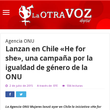
Agencia ONU
Lanzan en Chile «He for
she», una campaña por la
igualdad de género de la
ONU
2 de julio de 2015
A través de: EFE
556 lecturas
La Agencia ONU Mujeres lanzó ayer en Chile la iniciativa «He for